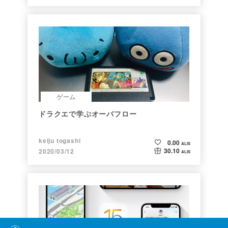
ゲーム
ドラクエで学ぶオーバフロー
keiju togashi
0.00
ALIS
30.10
2020/03/12
ALIS