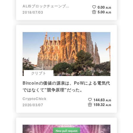
ALISブロックチェーンブログ
0.00
ALIS
5.00
2018/07/03
ALIS
クリプト
Bitcoinの価値の源泉は、PoWによる電気代
ではなくて"競争原理"だった。
CryptoChick
144.63
ALIS
159.32
2020/03/07
ALIS