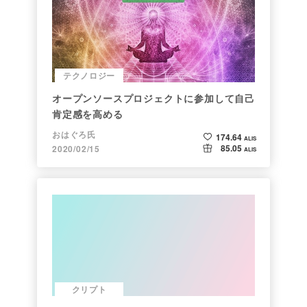
テクノロジー
オープンソースプロジェクトに参加して自己
肯定感を高める
おはぐろ氏
174.64
ALIS
85.05
2020/02/15
ALIS
クリプト