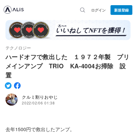
ログイン
新規登録
テクノロジー
ハードオフで救出した １９７２年製 プリ
メインアンプ TRIO KA-4004お掃除 設
置
クルミ割りおやじ
2022/02/06 01:38
去年1500円で救出したアンプ。