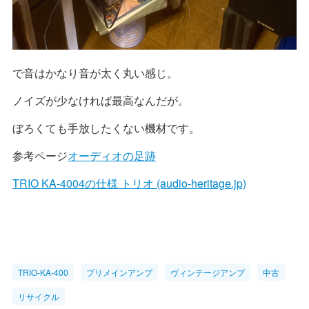
で音はかなり音が太く丸い感じ。
ノイズが少なければ最高なんだが。
ぼろくても手放したくない機材です。
参考ページ
オーディオの足跡
TRIO KA-4004の仕様 トリオ (audio-heritage.jp)
TRIO-KA-400
プリメインアンプ
ヴィンテージアンプ
中古
リサイクル