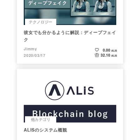
テクノロジー
彼女でも分かるように解説：ディープフェイ
ク
Jimmy
0.00
ALIS
32.10
2020/03/17
ALIS
他カテゴリ
ALISのシステム概観