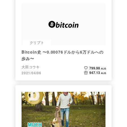
クリプト
Bitcoin史 〜0.00076ドルから6万ドルへの
歩み〜
大田コウキ
799.98
ALIS
947.13
2021/04/06
ALIS