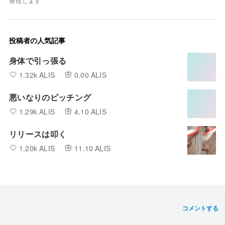
発信します
投稿者の人気記事
身体で引っ張る
1.32k ALIS
0.00 ALIS
悪いなりのピッチング
1.29k ALIS
4.10 ALIS
リリースは叩く
1.20k ALIS
11.10 ALIS
コメントする