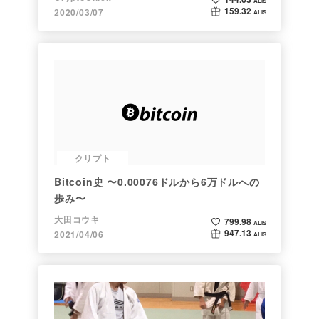
ALIS
159.32
2020/03/07
ALIS
クリプト
Bitcoin史 〜0.00076ドルから6万ドルへの
歩み〜
大田コウキ
799.98
ALIS
947.13
2021/04/06
ALIS