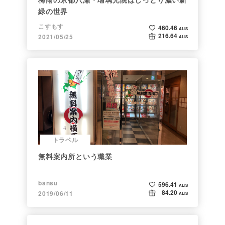
緑の世界
こすもす
460.46
ALIS
216.64
2021/05/25
ALIS
トラベル
無料案内所という職業
bansu
596.41
ALIS
84.20
2019/06/11
ALIS