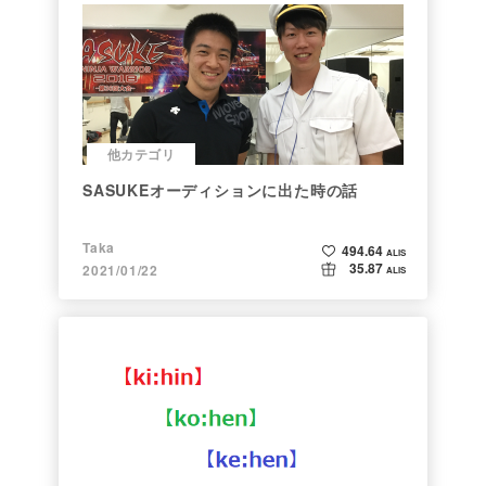
他カテゴリ
SASUKEオーディションに出た時の話
Taka
494.64
ALIS
35.87
2021/01/22
ALIS