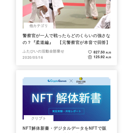
他カテゴリ
警察官が一人で戦ったらどのくらいの強さな
の？『柔道編』 【元警察官が本音で回答】
ふたひいの活動全部乗せ
827.50
ALIS
125.92
2020/05/16
ALIS
クリプト
NFT解体新書・デジタルデータをNFTで販