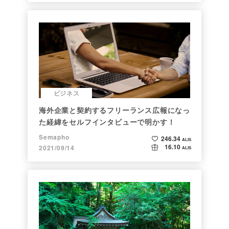
ビジネス
海外企業と契約するフリーランス広報になっ
た経緯をセルフインタビューで明かす！
Semapho
246.34
ALIS
16.10
2021/09/14
ALIS