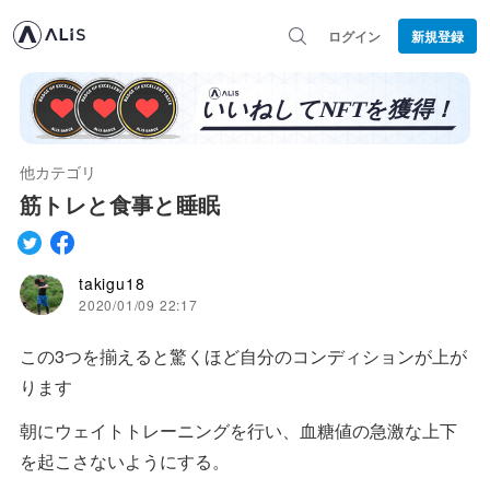
ログイン
新規登録
他カテゴリ
筋トレと食事と睡眠
takigu18
2020/01/09 22:17
この3つを揃えると驚くほど自分のコンディションが上が
ります
朝にウェイトトレーニングを行い、血糖値の急激な上下
を起こさないようにする。