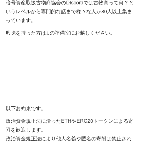
暗号資産取扱古物商協会のDiscordでは古物商って何？と
いうレベルから専門的な話まで様々な人が80人以上集ま
っています。
興味を持った方は↓の準備室にお越しください。
以下お約束です。
政治資金規正法に沿ったETHやERC20トークンによる寄
附を歓迎します。
政治資金規正法により他人名義や匿名の寄附は禁止され