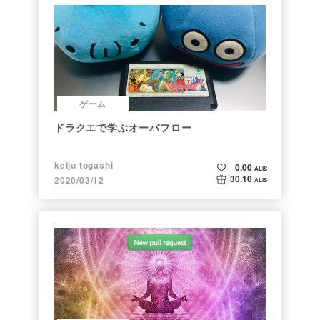
ゲーム
ドラクエで学ぶオーバフロー
keiju togashi
0.00
ALIS
30.10
2020/03/12
ALIS