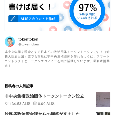
tokentoken
@tokentoken
非中央集権を理念とする日本初の政治団体トークントークンです！（総
務大臣届出済）誰でも簡単に非中央集権団体を作れるように、スマート
コントラクトとトークンエコノミーを軸に活動しています。匿名寄附禁
止！
投稿者の人気記事
非中央集権政治団体トークントークン設立
134.53 ALIS
0.00 ALIS
総務省政治資金課からの回答が来ました