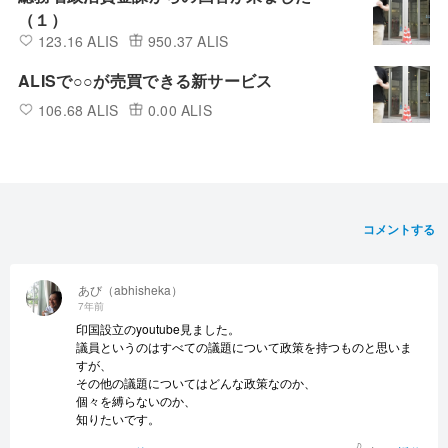
（１）
123.16 ALIS
950.37 ALIS
ALISで○○が売買できる新サービス
106.68 ALIS
0.00 ALIS
コメントする
あび（abhisheka）
7年前
印国設立のyoutube見ました。
議員というのはすべての議題について政策を持つものと思いま
すが、
その他の議題についてはどんな政策なのか、
個々を縛らないのか、
知りたいです。