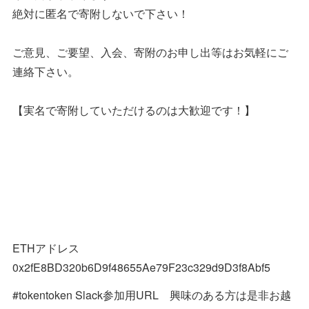
絶対に匿名で寄附しないで下さい！
ご意見、ご要望、入会、寄附のお申し出等はお気軽にご
連絡下さい。
【実名で寄附していただけるのは大歓迎です！】
ETHアドレス
0x2fE8BD320b6D9f48655Ae79F23c329d9D3f8Abf5
#tokentoken Slack参加用URL 興味のある方は是非お越