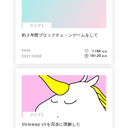
クリプト
約２年間ブロックチェ－ンゲームをして
kaya
1.16k
ALIS
161.20
2021/10/06
ALIS
クリプト
Uniswap v3を完全に理解した