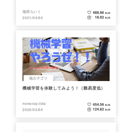
池田らいく
488.96
ALIS
18.92
2021/04/04
ALIS
他カテゴリ
機械学習を体験してみよう！（難易度低）
nonstop-iida
454.56
ALIS
124.82
2020/03/04
ALIS