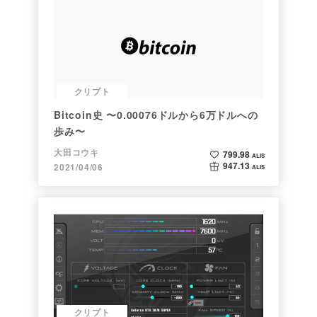
クリプト
Bitcoin史 〜0.00076ドルから6万ドルへの
歩み〜
大田コウキ
799.98
ALIS
947.13
2021/04/06
ALIS
クリプト