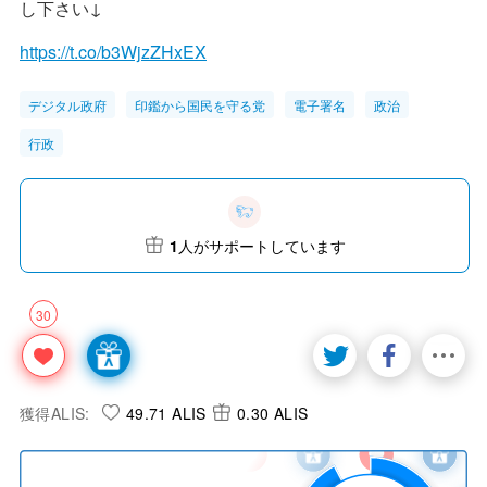
し下さい↓
https://t.co/b3WjzZHxEX
デジタル政府
印鑑から国民を守る党
電子署名
政治
行政
1
人がサポートしています
30
獲得ALIS:
49.71 ALIS
0.30 ALIS