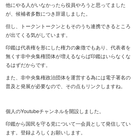
他にやる人がいなかったら役員やろうと思ってました
が、候補者多数につき辞退しました。
但し、トークントークンともそのうち連携できるところ
が出てくる気がしています。
印鑑は代表権を形にした権力の象徴でもあり、代表者を
無くす非中央集権団体が増えるならば印鑑はいらなくな
るはずだからです。
また、非中央集権政治団体を運営する為には電子署名の
普及と発展が必要なので、その点もリンクしますね。
個人のYoutubeチャンネルを開設しました。
印鑑から国民を守る党について一会員として発信してい
ます。登録よろしくお願いします。