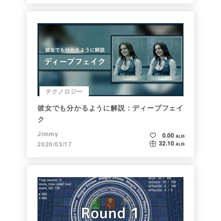
テクノロジー
彼女でも分かるように解説：ディープフェイ
ク
Jimmy
0.00
ALIS
32.10
2020/03/17
ALIS