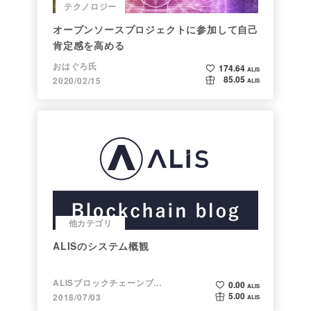
テクノロジー
オープンソースプロジェクトに参加して自己
肯定感を高める
おはぐろ氏
174.64
ALIS
85.05
2020/02/15
ALIS
他カテゴリ
ALISのシステム概観
ALISブロックチェーンブログ
0.00
ALIS
5.00
2018/07/03
ALIS