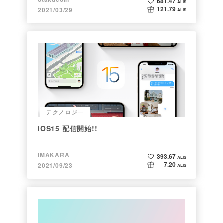
681.47
ALIS
121.79
2021/03/29
ALIS
テクノロジー
iOS15 配信開始!!
IMAKARA
393.67
ALIS
7.20
2021/09/23
ALIS