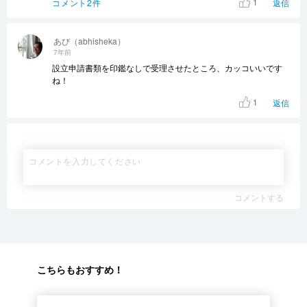
1
コメント2件
返信
あび（abhisheka）
7年前
設立申請書類を印鑑なしで受理させたところ、カッコいいです
ね！
1
返信
コメントする
こちらもおすすめ！