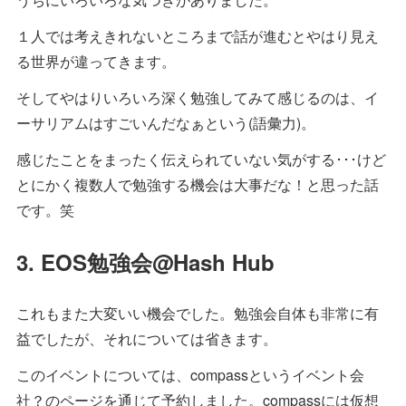
１人では考えきれないところまで話が進むとやはり見え
る世界が違ってきます。
そしてやはりいろいろ深く勉強してみて感じるのは、イ
ーサリアムはすごいんだなぁという(語彙力)。
感じたことをまったく伝えられていない気がする･･･けど
とにかく複数人で勉強する機会は大事だな！と思った話
です。笑
3. EOS勉強会@Hash Hub
これもまた大変いい機会でした。勉強会自体も非常に有
益でしたが、それについては省きます。
このイベントについては、compassというイベント会
社？のページを通じて予約しました。compassには仮想