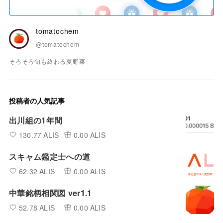
tomatochem
@tomatochem
そろそろ旬も終わる夏野菜
投稿者の人気記事
出川組の1年間
130.77 ALIS
0.00 ALIS
スキャム鑑定士への道
62.32 ALIS
0.00 ALIS
中華銘柄相関図 ver1.1
52.78 ALIS
0.00 ALIS