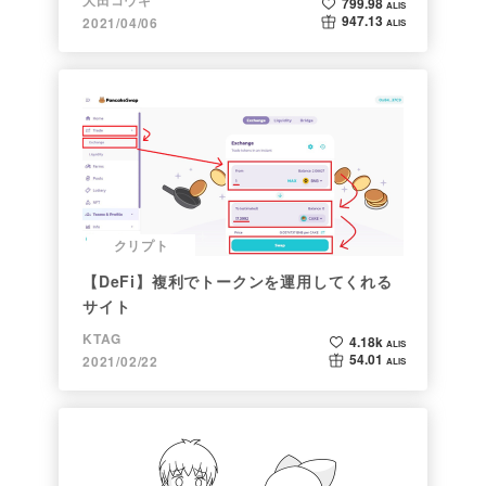
799.98
ALIS
947.13
2021/04/06
ALIS
クリプト
【DeFi】複利でトークンを運用してくれる
サイト
KTAG
4.18k
ALIS
54.01
2021/02/22
ALIS