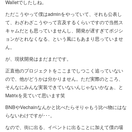
Walletでしたしね。
ただこうやって僕はadminをやっていて、それも公表し
て、わざわざこうやって言及するくらいですので当然ス
キャムだとも思っていませんし、開発が遅すぎてポジシ
ョンがとれなくなる、という風にもあまり思っていませ
ん。
が、現状開発はまだまだです。
正直他のプロジェクトをここまでしつこく追っていない
ので、他がどうかは分かりません。ただ実際のところ、
そんなにみんな実装できていないんじゃないかなぁ、と
Matrixを見ていて思います笑
BNBやVechainなんかと比べたらそりゃもう比べ物にはな
らないわけですが･･･。
なので、街に出る、イベントに出ることに加えて僕の場