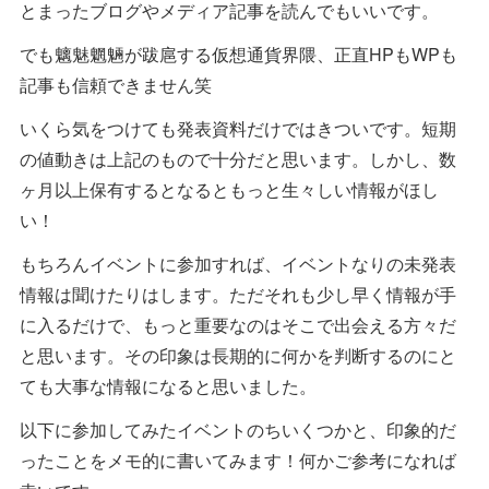
とまったブログやメディア記事を読んでもいいです。
でも魑魅魍魎が跋扈する仮想通貨界隈、正直HPもWPも
記事も信頼できません笑
いくら気をつけても発表資料だけではきついです。短期
の値動きは上記のもので十分だと思います。しかし、数
ヶ月以上保有するとなるともっと生々しい情報がほし
い！
もちろんイベントに参加すれば、イベントなりの未発表
情報は聞けたりはします。ただそれも少し早く情報が手
に入るだけで、もっと重要なのはそこで出会える方々だ
と思います。その印象は長期的に何かを判断するのにと
ても大事な情報になると思いました。
以下に参加してみたイベントのちいくつかと、印象的だ
ったことをメモ的に書いてみます！何かご参考になれば