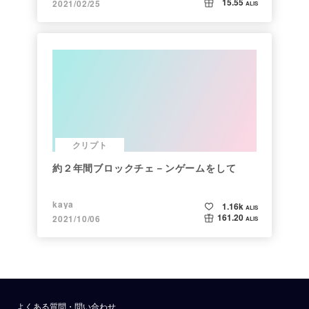
15.55
2021/02/25
ALIS
クリプト
約２年間ブロックチェ－ンゲームをして
kaya
1.16k
ALIS
161.20
2021/10/06
ALIS
よくある質問・問い合わせ