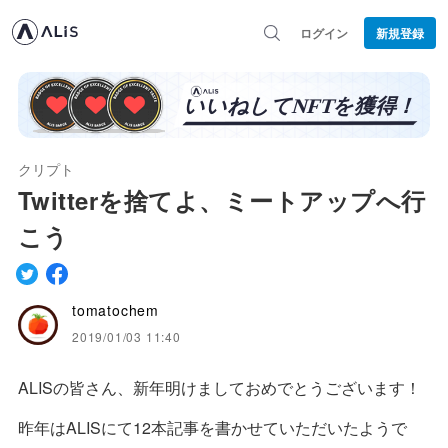
ログイン
新規登録
クリプト
Twitterを捨てよ、ミートアップへ行
こう
tomatochem
2019/01/03 11:40
ALISの皆さん、新年明けましておめでとうございます！
昨年はALISにて12本記事を書かせていただいたようで