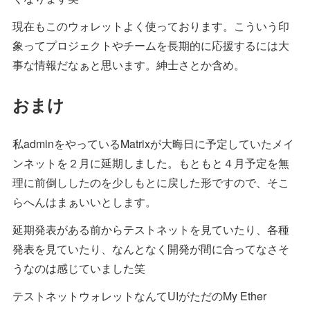
現在もこのウォレットよく使っております。こういう印
象ってプロジェクトやチームを長期的に応援するには大
事な情報だなぁと思います。紳士さとか含め。
おまけ
私adminをやっているMatrixが大晦日に予定していたメイ
ンネットを２月に延期しました。もともと４月予定を無
理に前倒ししたのを少しもとに戻した形ですので、そこ
らへんはまぁいいとします。
延期発表がある前からテストネットを見ていたり、各種
発表を見ていたり、なんとなく開発が間に合ってなさそ
うなのは感じていました笑
テストネットウォレットなんてUIがただのMy Ether