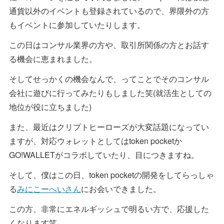
通貨以外のイベントも登録されているので、界隈外の方
もイベントに参加していたりします。
この日はコンサル業界の方や、取引所関係の方とお話す
る機会に恵まれました。
そしてせっかくの機会なんで、ってことでそのコンサル
会社に遊びに行ってみたりもしました笑(就活生としての
地位が役に立ちました)
また、最近はクリプトヒーローズが大変話題になってい
ますが、対応ウォレットとしてはtoken pocketか
GO!WALLETがコラボしていたり、目につきますね。
そして、僕はこの日、token pocketの開発をしてらっしゃ
る
みにこーへいさん
にお会いできました。
この方、非常にエネルギッシュで明るい方で、応援した
くなります笑