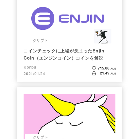
クリプト
コインチェックに上場が決まったEnjin
Coin（エンジンコイン）コインを解説
Konbu
715.08
ALIS
21.49
2021/01/24
ALIS
クリプト