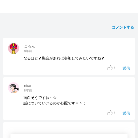
コメントする
ころん
8年前
なるほど🎵機会があれば参加してみたいですね🎵
1
返信
nico
8年前
面白そうですね～☆
話についていけるのか心配です＾＾；
1
返信