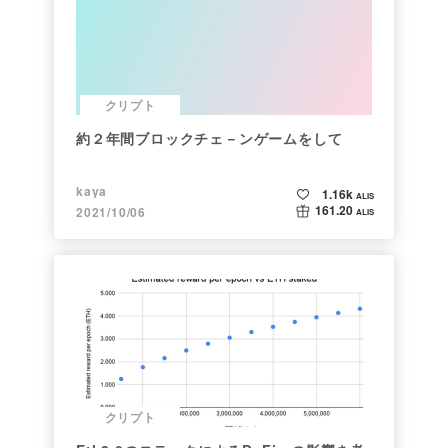
クリプト
約２年間ブロックチェ－ンゲームをして
kaya
1.16k
ALIS
161.20
2021/10/06
ALIS
クリプト