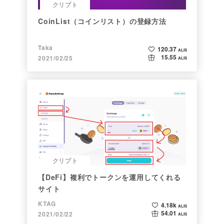
クリプト
CoinList（コインリスト）の登録方法
Taka
120.37
ALIS
15.55
2021/02/25
ALIS
クリプト
【DeFi】複利でトークンを運用してくれる
サイト
KTAG
4.18k
ALIS
54.01
2021/02/22
ALIS