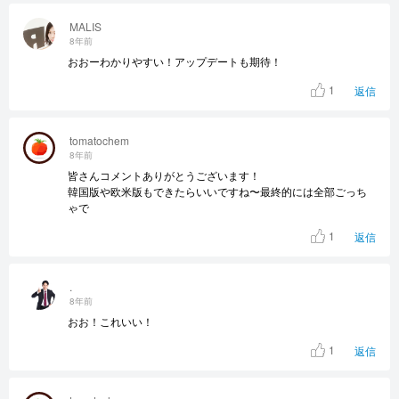
MALIS
8年前
おおーわかりやすい！アップデートも期待！
1
返信
tomatochem
8年前
皆さんコメントありがとうございます！
韓国版や欧米版もできたらいいですね〜最終的には全部ごっち
ゃで
1
返信
.
8年前
おお！これいい！
1
返信