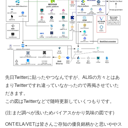
先日Twitterに貼ったやつなんですが、ALISの方々とはあ
まりTwitterですれ違っていなかったので再掲させていた
だきます。
この図はTwitterなどで随時更新していくつもりです。
(注:まだ調べが浅いためバイアスかかり気味の図です)
ONT/ELA/VETは皆さんご存知の優良銘柄かと思いややス