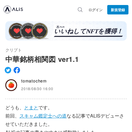
ログイン
新規登録
クリプト
中華銘柄相関図 ver1.1
tomatochem
2018/08/30 16:00
どうも、
とまと
です。
前回、
スキャム鑑定士への道
なる記事でALISデビューさ
せていただきました。