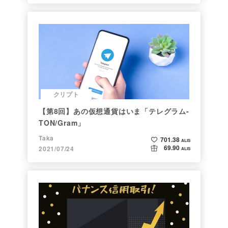
クリプト
【第8回】あの仮想通貨はいま「テレグラム-
TON/Gram」
Taka
701.38
ALIS
69.90
2021/07/24
ALIS