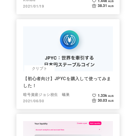
1.44k
ALIS
38.31
2021/01/19
ALIS
クリプト
【初心者向け】JPYCを購入して使ってみま
した！
暗号資産ジョシ校生 蟻巣
1.33k
ALIS
30.03
2021/06/30
ALIS