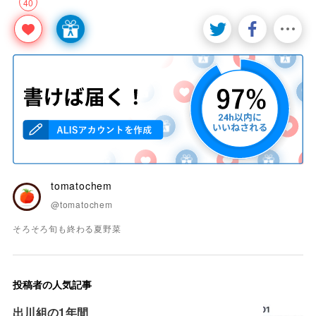
40
tomatochem
@tomatochem
そろそろ旬も終わる夏野菜
投稿者の人気記事
出川組の1年間