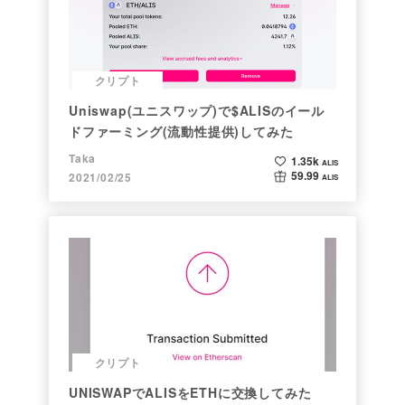
クリプト
Uniswap(ユニスワップ)で$ALISのイール
ドファーミング(流動性提供)してみた
Taka
1.35k
ALIS
59.99
2021/02/25
ALIS
クリプト
UNISWAPでALISをETHに交換してみた