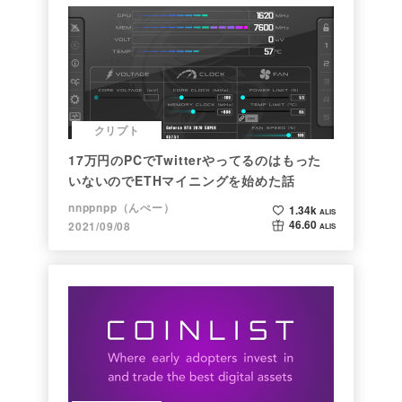
クリプト
17万円のPCでTwitterやってるのはもった
いないのでETHマイニングを始めた話
nnppnpp（んぺー）
1.34k
ALIS
46.60
2021/09/08
ALIS