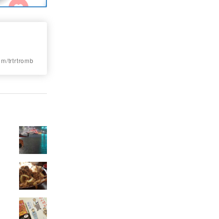
rtrtromb