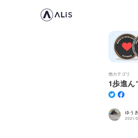
他カテゴリ
1歩進ん
ゆう
2021/0