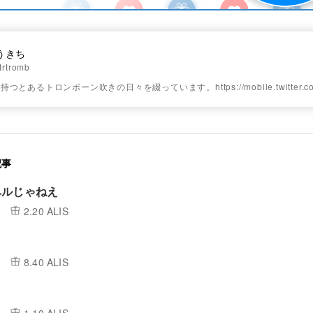
うきち
trtromb
とあるトロンボーン吹きの日々を綴っています。https://mobile.twitter.com/t
記事
ベルじゃねえ
2.20 ALIS
8.40 ALIS