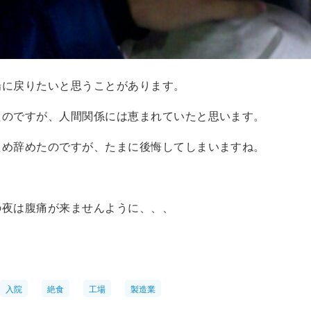
場に戻りたいと思うことがあります。
たのですが、人間関係には恵まれていたと思います。
ため辞めたのですが、たまに後悔してしまいますね。
の夜は腹痛が来ませんように、、、
入院
絶食
工場
製造業