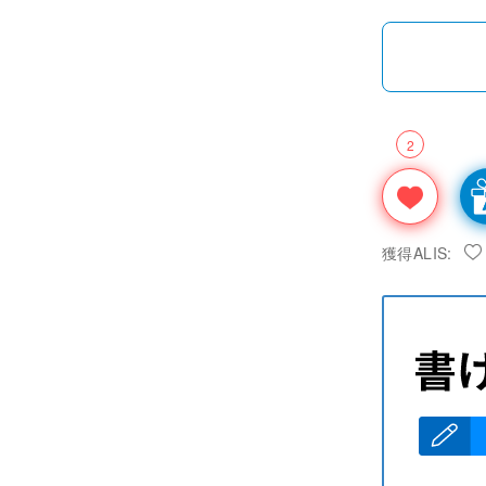
2
獲得ALIS: