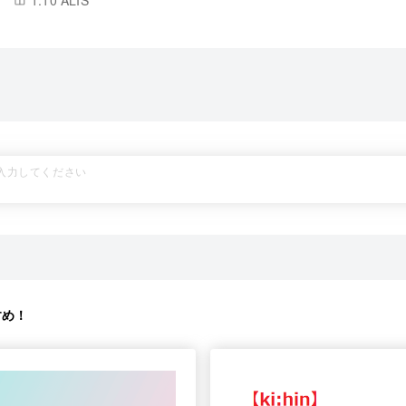
1.10 ALIS
すめ！