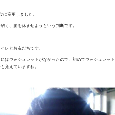
。
絶食に変更しました。
が酷く、腸を休ませようという判断です。
トイレとお友だちです。
レにはウォシュレットがなかったので、初めてウォシュレット
でも覚えていますね。