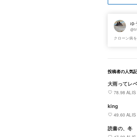
ゆ
@tr
クローン病を持つ
投稿者の人気
大雨ってレ
78.98 ALIS
king
49.60 ALIS
読書の、冬