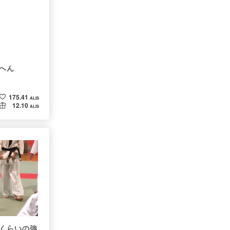
へん
175.41
ALIS
12.10
ALIS
くらいの強