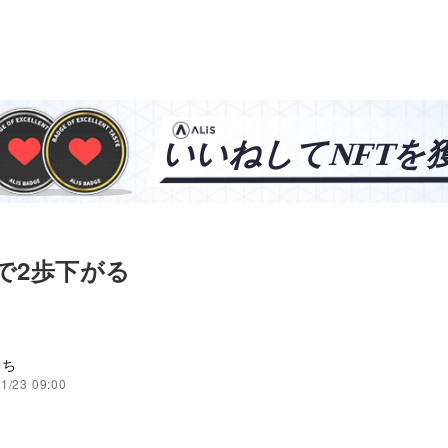
で2歩下がる
きち
1/23 09:00