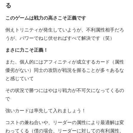
る
このゲームは戦力の高さこそ正義です
例えトリニティが発生していようが、不利属性相手だろ
うが、パワーでねじ伏せればすべて解決です（笑）
まさに力こそ正義！
また、個人的にはアフィニティが成立するカード（属性
優劣がない）同士の攻防が戦況を握ることが多々あるな
と感じていて
その状況で勝つにはやはり戦力が不可欠になってくるの
で
強いカードは率先して入れましょう！
コストの兼ね合いや、リーダーの属性により最適解は変
わってくる（僕の場合、リーダーに対しての有利属性、