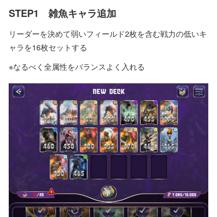
STEP1 雑魚キャラ追加
リーダーを決めて弱いフィールド2枚を含む戦力の低いキ
ャラを16枚セットする
※なるべく全属性をバランスよく入れる