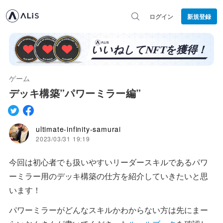
ログイン
新規登録
ゲーム
デッキ構築”パワーミラー編”
ultimate-infinity-samurai
2023/03/31 19:19
今回は初心者でも扱いやすいリーダースキルであるパワ
ーミラー用のデッキ構築の仕方を紹介していきたいと思
います！
パワーミラーがどんなスキルかわからない方は先にまー