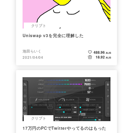
クリプト
Uniswap v3を完全に理解した
池田らいく
488.96
ALIS
18.92
2021/04/04
ALIS
クリプト
17万円のPCでTwitterやってるのはもった