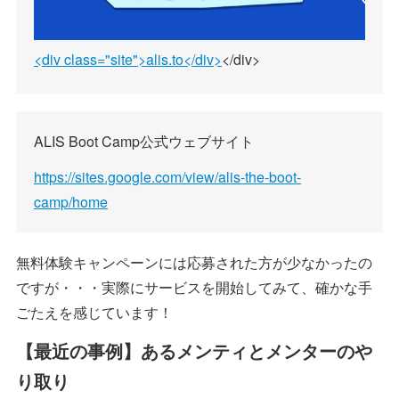
<div class="site">alis.to</div>
</div>
ALIS Boot Camp公式ウェブサイト
https://sites.google.com/view/alis-the-boot-
camp/home
無料体験キャンペーンには応募された方が少なかったの
ですが・・・実際にサービスを開始してみて、確かな手
ごたえを感じています！
【最近の事例】あるメンティとメンターのや
り取り