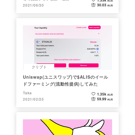
ALIS
30.03
2021/06/30
ALIS
クリプト
Uniswap(ユニスワップ)で$ALISのイール
ドファーミング(流動性提供)してみた
Taka
1.35k
ALIS
59.99
2021/02/25
ALIS