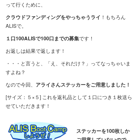
って行くために、
クラウドファンディングをやっちゃうライ
！もちろん
ALISで。
１口100ALISで100口までの募集
です！
お返しは結果で返します！
・・・と言うと、「え、それだけ？」ってなっちゃいま
すよね？
なので今回、
アライさんステッカーをご用意しました！
[サイズ：５×５] これを返礼品として１口につき１枚送ら
せていただきます！
ステッカーを100枚しか
ご用意していないので