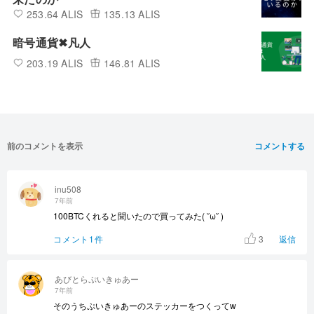
253.64 ALIS
135.13 ALIS
暗号通貨✖︎凡人
203.19 ALIS
146.81 ALIS
前のコメントを表示
コメントする
inu508
7年前
100BTCくれると聞いたので買ってみた( ˘ω˘ )
3
コメント1件
返信
あびとらぷいきゅあー
7年前
そのうちぷいきゅあーのステッカーをつくってw