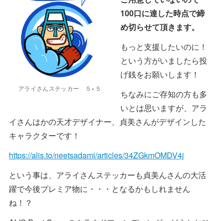
100口に達した時点で締
め切らせて頂きます。
もっと支援したいのに！
という方がいましたら投
げ銭をお願いします！
アライさんステッカー ５×５
ちなみにご存知の方も多
いとは思いますが、アラ
イさんはかの天才デザイナー、貞美さんがデザインした
キャラクターです！
https://alis.to/neetsadami/articles/34ZGkmOMDV4j
という事は、アライさんステッカーも貞美んさんの大活
躍で今後プレミア物に・・・となるかもしれません
ね！？