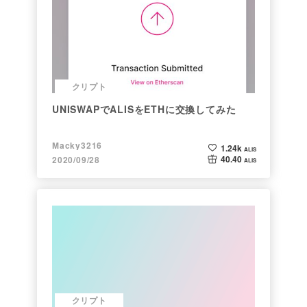
クリプト
UNISWAPでALISをETHに交換してみた
Macky3216
1.24k
ALIS
40.40
2020/09/28
ALIS
クリプト