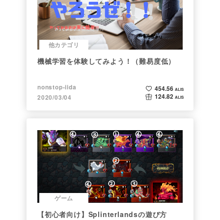
他カテゴリ
機械学習を体験してみよう！（難易度低）
nonstop-iida
454.56
ALIS
124.82
2020/03/04
ALIS
ゲーム
【初心者向け】Splinterlandsの遊び方