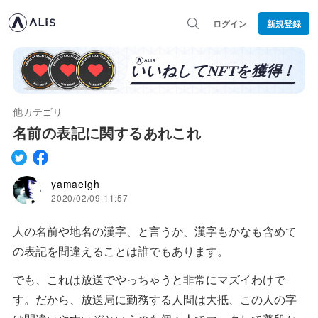
ログイン
新規登録
他カテゴリ
名前の表記に関するあれこれ
yamaeigh
2020/02/09 11:57
人の名前や地名の漢字、と言うか、漢字もかなも含めて
の表記を間違えることは誰でもあります。
でも、これは放送でやっちゃうと非常にマズイわけで
す。だから、放送局に勤務する人間は大抵、この人の字