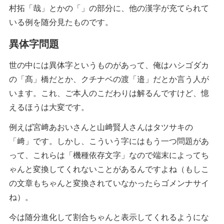
村拓「哉」とかの「」の部分に、他の漢字が充てられて
いる例を随分見たものです。
異体字問題
世の中には異体字というものがあって、俺はハシゴダカ
の「髙」橋だとか、クチナベの渡「邉」だとか言う人が
います。これ、ご本人のこだわりは解るんですけど、憶
えるほうは大変です。
例えば宮﨑あおいさんと山﨑賢人さんはタツサキの
「﨑」です。しかし、こういう字にはもう一つ問題があ
って、これらは「機種依存文字」なので端末によってち
ゃんと変換してくれないことがあるんですよね（もしこ
の文章もちゃんと変換されていなかったらゴメンナサイ
ね）。
今は随分進化して割合ちゃんと表示してくれるようにな