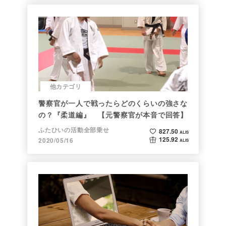
他カテゴリ
警察官が一人で戦ったらどのくらいの強さな
の？『柔道編』 【元警察官が本音で回答】
ふたひいの活動全部乗せ
827.50
ALIS
125.92
2020/05/16
ALIS