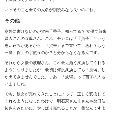
いっそのこと全ての人名が訓読みなら良いのにね。
その他
意外に書けないのが賀来千香子。知ってる？ 女優で賀来
賢人さんの叔母さん。これ、チカコは「千賀子」という
思い込みがあるから、「賀来」まで書いて、あれ？もう
一度「賀」の字使うのか？と分からなくなるんです。
それから女優の波瑠さん。これ最近漸く変換してくれる
ようになりましたが、最初は何度変換しても「波留」し
か出てきませんでした。まあ、「波留」って苗字の人も
いますしね。
でも、彼女が売れてきたことによって、正しく変換して
くれるようになったわけで、明石家さんまさんや桑田佳
祐さんみたいに、やっぱり売れることが一番なんですよ