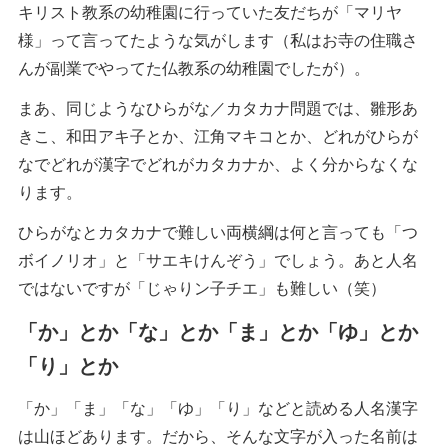
キリスト教系の幼稚園に行っていた友だちが「マリヤ
様」って言ってたような気がします（私はお寺の住職さ
んが副業でやってた仏教系の幼稚園でしたが）。
まあ、同じようなひらがな／カタカナ問題では、雛形あ
きこ、和田アキ子とか、江角マキコとか、どれがひらが
なでどれが漢字でどれがカタカナか、よく分からなくな
ります。
ひらがなとカタカナで難しい両横綱は何と言っても「つ
ボイノリオ」と「サエキけんぞう」でしょう。あと人名
ではないですが「じゃりン子チエ」も難しい（笑）
「か」とか「な」とか「ま」とか「ゆ」とか
「り」とか
「か」「ま」「な」「ゆ」「り」などと読める人名漢字
は山ほどあります。だから、そんな文字が入った名前は