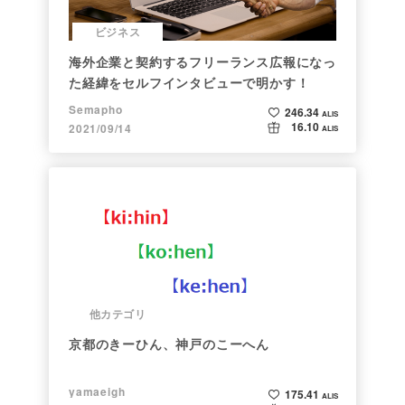
ビジネス
海外企業と契約するフリーランス広報になっ
た経緯をセルフインタビューで明かす！
Semapho
246.34
ALIS
16.10
2021/09/14
ALIS
他カテゴリ
京都のきーひん、神戸のこーへん
yamaeigh
175.41
ALIS