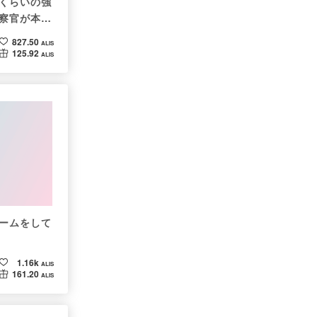
くらいの強
察官が本音
827.50
ALIS
125.92
ALIS
ームをして
1.16k
ALIS
161.20
ALIS