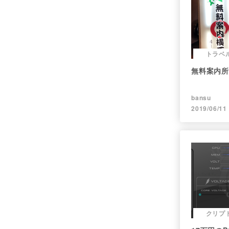
トラベ
無料案内所
bansu
2019/06/11
クリプ