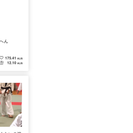
へん
175.41
ALIS
12.10
ALIS