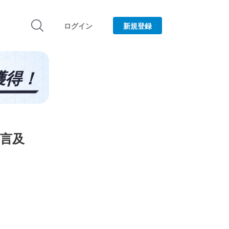
ログイン
新規登録
言及