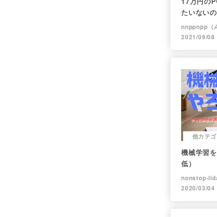
17万円のP
たいないの
nnppnpp
2021/09/08
他カテゴ
機械学習を
低）
nonstop-iid
2020/03/04