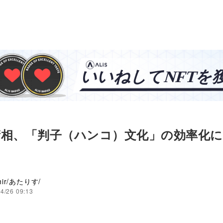
衛相、「判子（ハンコ）文化」の効率化に
ihir/あたりす/
4/26 09:13