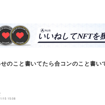
わせのこと書いてたら合コンのこと書い
だ
1/15 15:08