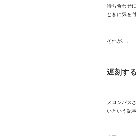
待ち合わせ
ときに気を
それが、、
遅刻す
メロンパス
いという記