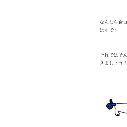
なんなら合
はずです。
それではそ
きましょう