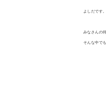
よしだです
みなさんの
そんな中で