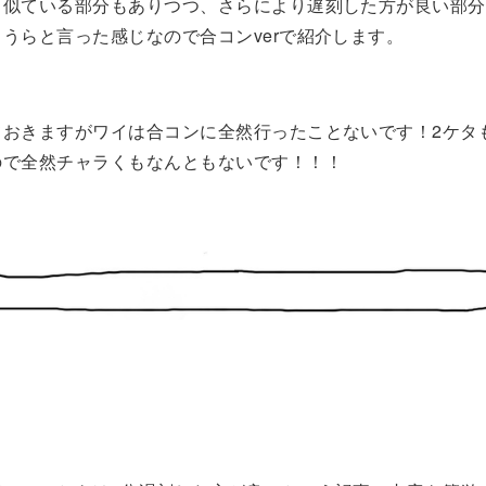
と似ている部分もありつつ、さらにより遅刻した方が良い部分
うらと言った感じなので合コンverで紹介します。
ておきますがワイは合コンに全然行ったことないです！2ケタ
ので全然チャラくもなんともないです！！！