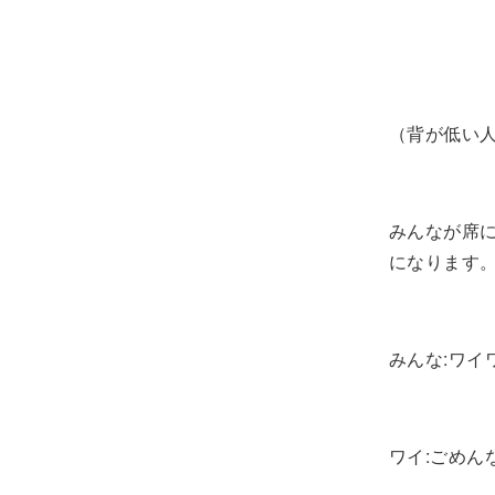
（背が低い
みんなが席
になります
みんな:ワ
ワイ:ごめ