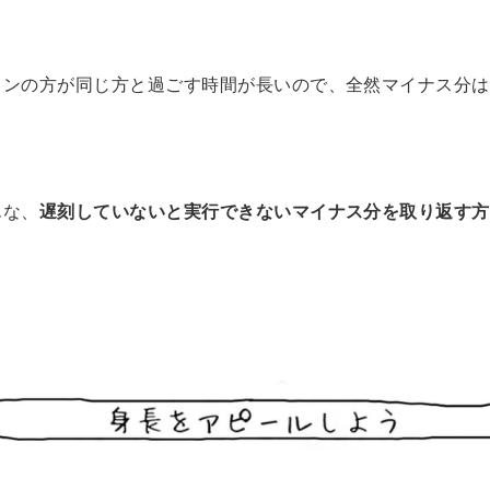
コンの方が同じ方と過ごす時間が長いので、全然マイナス分は
んな、
遅刻していないと実行できないマイナス分を取り返す方
！