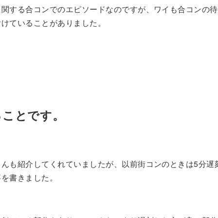
に関する合コンでのエピソードなのですが、ワイも合コンの待
付けていることがありました。
ることです。
さんも紹介してくれていましたが、以前街コンのときは5分遅
事を書きました。