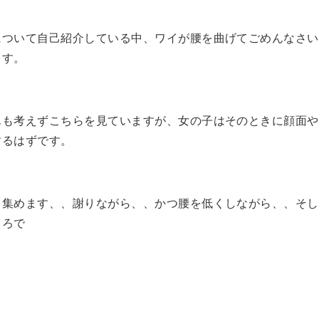
について自己紹介している中、ワイが腰を曲げてごめんなさい
ます。
んも考えずこちらを見ていますが、女の子はそのときに顔面や
するはずです。
を集めます、、謝りながら、、かつ腰を低くしながら、、そし
ころで
、