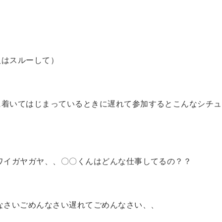
人はスルーして）
に着いてはじまっているときに遅れて参加するとこんなシチュ
。
イワイガヤガヤ、、〇〇くんはどんな仕事してるの？？
んなさいごめんなさい遅れてごめんなさい、、