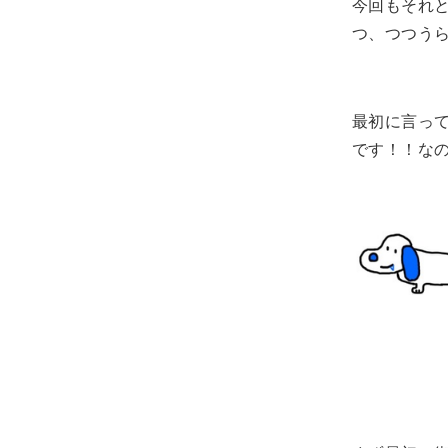
今回もそれ
つ、つつうら
最初に言っ
です！！な