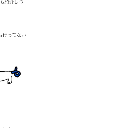
も紹介しつ
も行ってない