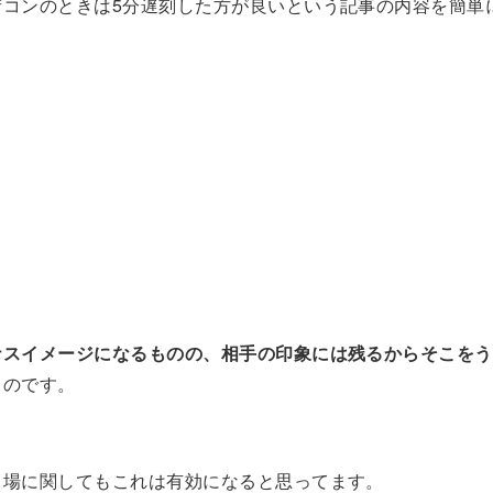
街コンのときは5分遅刻した方が良いという記事の内容を簡単
ナスイメージになるものの、相手の印象には残るからそこをう
ものです。
う場に関してもこれは有効になると思ってます。