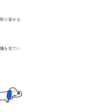
取り返せる
法
を見てい