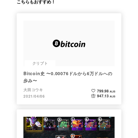
こちらもおすすめ！
クリプト
Bitcoin史 〜0.00076ドルから6万ドルへの
歩み〜
大田コウキ
799.98
ALIS
947.13
2021/04/06
ALIS