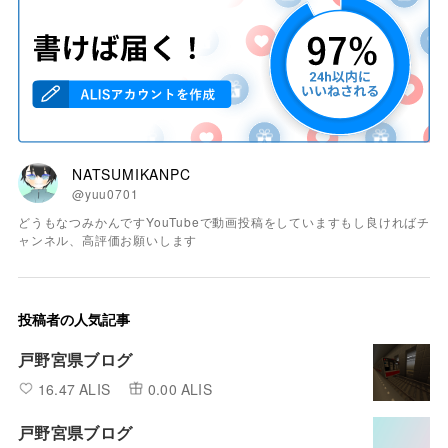
NATSUMIKANPC
@yuu0701
どうもなつみかんですYouTubeで動画投稿をしていますもし良ければチ
ャンネル、高評価お願いします
投稿者の人気記事
戸野宮県ブログ
16.47 ALIS
0.00 ALIS
戸野宮県ブログ