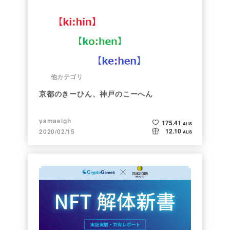
他カテゴリ
京都のきーひん、神戸のこーへん
yamaeigh
175.41
ALIS
12.10
2020/02/15
ALIS