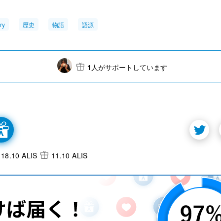
ry
歴史
物語
語源
1
人がサポートしています
18.10 ALIS
11.10 ALIS