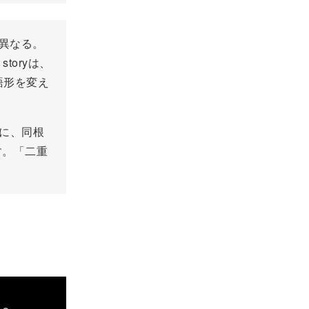
とは異なる。
toryは、
語形を変え
ように、同根
す。「二重