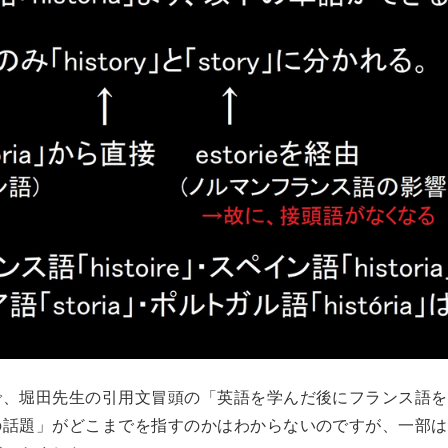
で、堀田先生の引用文冒頭の「英語を学んだ後にフランス語を
の話題」がどこまでを指すのかはわからないのですが、一部は