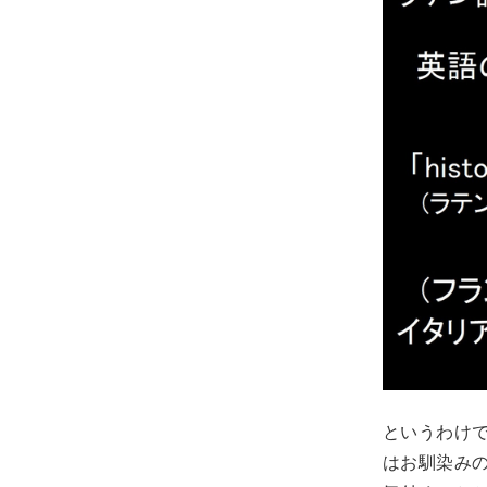
というわけ
はお馴染み