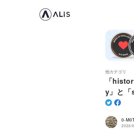
他カテゴリ
「hist
y」と「
0-M0
2023/0