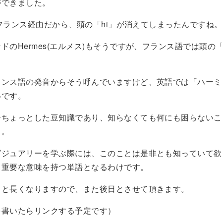
ができました。
」はフランス経由だから、頭の「hi」が消えてしまったんですね
ドのHermes(エルメス)もそうですが、フランス語では頭の
ランス語の発音からそう呼んでいますけど、英語では「ハーミ
いです。
ーちょっとした豆知識であり、知らなくても何にも困らないこ
も。
グジュアリーを学ぶ際には、このことは是非とも知っていて欲
、重要な意味を持つ単語となるわけです。
ると長くなりますので、また後日とさせて頂きます。
を書いたらリンクする予定です）