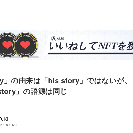
ory」の由来は「his story」ではないが、「
story」の語源は同じ
T0KI
5/08 04:12