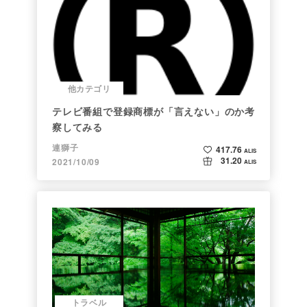
他カテゴリ
テレビ番組で登録商標が「言えない」のか考
察してみる
連獅子
417.76
ALIS
31.20
2021/10/09
ALIS
トラベル