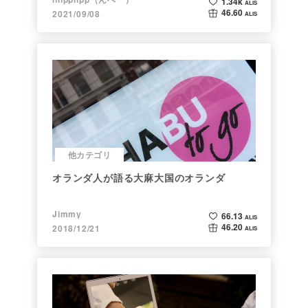
1.34k
ALIS
46.60
2021/09/08
ALIS
他カテゴリ
オランダ人が語る大麻大国のオランダ
Jimmy
66.13
ALIS
46.20
2018/12/21
ALIS