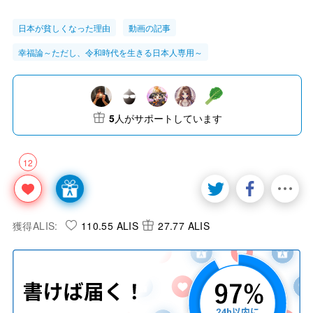
日本が貧しくなった理由
動画の記事
幸福論～ただし、令和時代を生きる日本人専用～
5
人がサポートしています
12
獲得ALIS:
110.55 ALIS
27.77 ALIS