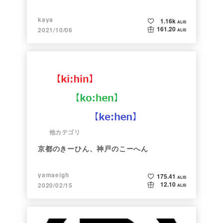
kaya
1.16k
ALIS
161.20
2021/10/06
ALIS
他カテゴリ
京都のきーひん、神戸のこーへん
yamaeigh
175.41
ALIS
12.10
2020/02/15
ALIS