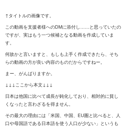
↑タイトルの画像です。
この動画を支援者様へのDMに添付し……と思っていたの
ですが、実はもう一つ候補となる動画を作成していま
す。
何故かと言いますと、もしも上手く作成できたら、そち
らの動画の方が良い内容のものだからですねー。
まー、がんばりますか。
↓↓↓ここから本文↓↓↓
日本は他国に比べて成長が鈍化しており、相対的に貧し
くなったと言わざるを得ません。
その最大の理由には「米国、中国、EU圏と比べると、人
口や母国語である日本語を使う人口が少ない」というも