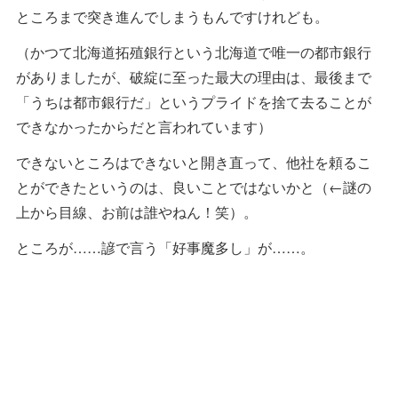
ところまで突き進んでしまうもんですけれども。
（かつて北海道拓殖銀行という北海道で唯一の都市銀行
がありましたが、破綻に至った最大の理由は、最後まで
「うちは都市銀行だ」というプライドを捨て去ることが
できなかったからだと言われています）
できないところはできないと開き直って、他社を頼るこ
とができたというのは、良いことではないかと（←謎の
上から目線、お前は誰やねん！笑）。
ところが……諺で言う「好事魔多し」が……。