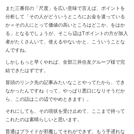
また三番目の「尺度」を広い意味で言えば、ポイントを
分析して「その人がどういうところにお金を遣っている
か＝その人にとって価値の高いところはどこか、をはか
る」となるでしょうが、そこら辺はTポイントの方が加入
者がたくさんいて、使えるやないかと、こういうことな
んですね。
しかしもっと早くやれば、全部三井住友グループ様で完
結できたはずです。
冒頭のリンク先の記事みたいなことやってたから、でき
なかったんですね（って、やっぱり悪口になりそうだか
ら、この話はこの辺でやめときます）。
それにしても、その現状を受け止めて、ここまで持って
これたのは素晴らしいと思います。
普通はプライドが邪魔してそれができず、もう手遅れな