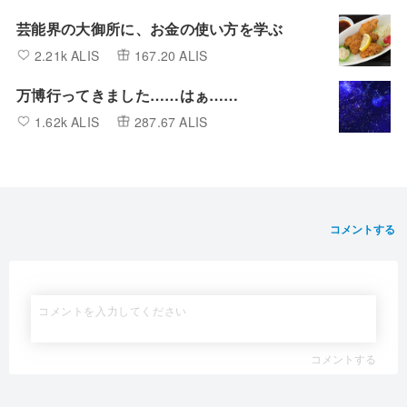
芸能界の大御所に、お金の使い方を学ぶ
2.21k ALIS
167.20 ALIS
万博行ってきました……はぁ……
1.62k ALIS
287.67 ALIS
コメントする
コメントする