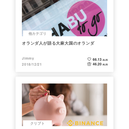
他カテゴリ
オランダ人が語る大麻大国のオランダ
Jimmy
66.13
ALIS
46.20
2018/12/21
ALIS
クリプト