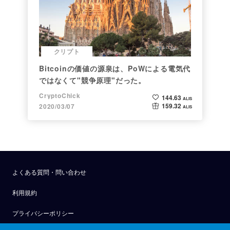
クリプト
Bitcoinの価値の源泉は、PoWによる電気代
ではなくて"競争原理"だった。
CryptoChick
144.63
ALIS
159.32
2020/03/07
ALIS
よくある質問・問い合わせ
利用規約
プライバシーポリシー