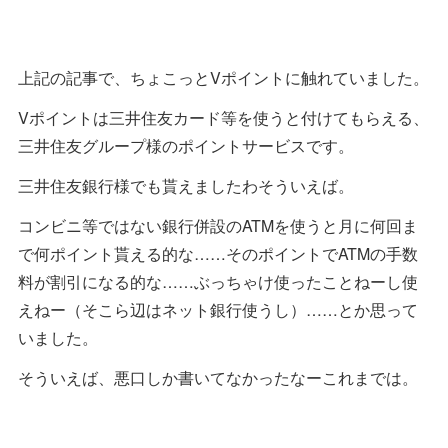
上記の記事で、ちょこっとVポイントに触れていました。
Vポイントは三井住友カード等を使うと付けてもらえる、
三井住友グループ様のポイントサービスです。
三井住友銀行様でも貰えましたわそういえば。
コンビニ等ではない銀行併設のATMを使うと月に何回ま
で何ポイント貰える的な……そのポイントでATMの手数
料が割引になる的な……ぶっちゃけ使ったことねーし使
えねー（そこら辺はネット銀行使うし）……とか思って
いました。
そういえば、悪口しか書いてなかったなーこれまでは。