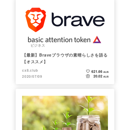
ビジネス
【最新】Braveブラウザの素晴らしさを語る
【オススメ】
cx8.club
621.66
ALIS
20.02
2020/07/09
ALIS