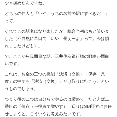
少々揉めたんですね。
どちらの住人も「いや、うちの名前の駅にすべきだ！」
って。
それでこの駅名になりましたが、統合当初はちと笑いま
した（不自然に早口で「いや、長ぇーよ」って。今は慣
れましたけども）。
で、ここから真面目な話、三井住友銀行様の戦略が面白
いです。
これは、お金の三つの機能「決済（交換）・保存・尺
度」の中でも「決済（交換）」だけ取りに行こう、とい
うものでしょう。
つまり後の二つは自分らでやるのは諦めて、たとえば二
番目の「保存（→投資で増やす）」辺りはSBI証券にお任
せしようと、こういうお考えみたいです。