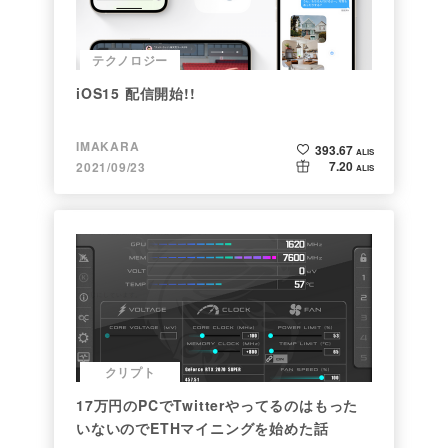
テクノロジー
iOS15 配信開始!!
IMAKARA
393.67
ALIS
7.20
2021/09/23
ALIS
クリプト
17万円のPCでTwitterやってるのはもった
いないのでETHマイニングを始めた話