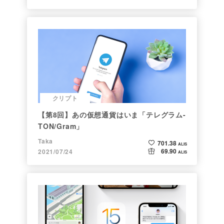
クリプト
【第8回】あの仮想通貨はいま「テレグラム-
TON/Gram」
Taka
701.38
ALIS
69.90
2021/07/24
ALIS