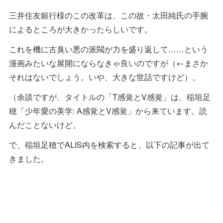
三井住友銀行様のこの改革は、この故・太田純氏の手腕
によるところが大きかったらしいです。
これを機に古臭い悪の派閥が力を盛り返して……という
漫画みたいな展開にならなきゃ良いのですが（←まさか
それはないでしょう。いや、大きな世話ですけど）。
（余談ですが、タイトルの「T感覚とV感覚」は、稲垣足
穂「少年愛の美学: A感覚とV感覚」から来ています。読
んだことないけど。
で、稲垣足穂でALIS内を検索すると、以下の記事が出て
きました。