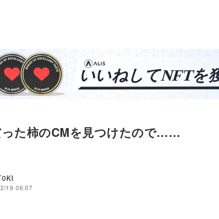
だった柿のCMを見つけたので……
T0KI
2/19 06:07