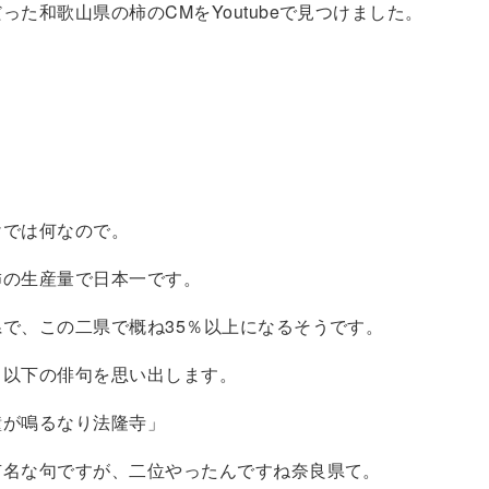
った和歌山県の柿のCMをYoutubeで見つけました。
けでは何なので。
柿の生産量で日本一です。
で、この二県で概ね35％以上になるそうです。
、以下の俳句を思い出します。
鐘が鳴るなり法隆寺」
有名な句ですが、二位やったんですね奈良県て。