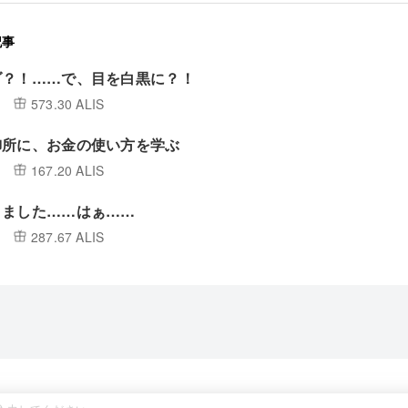
記事
ダ？！……で、目を白黒に？！
573.30 ALIS
御所に、お金の使い方を学ぶ
167.20 ALIS
きました……はぁ……
287.67 ALIS