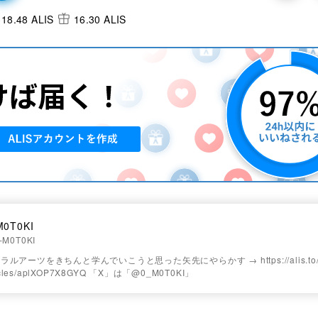
18.48 ALIS
16.30 ALIS
M0T0KI
-M0T0KI
ルアーツをきちんと学んでいこうと思った矢先にやらかす → https://alis.to/
ticles/aplXOP7X8GYQ 「X」は「@0_M0T0KI」