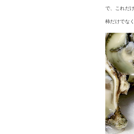
で、これだ
柿だけでな