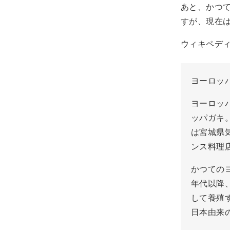
あと、かつ
すが、現在
ウィキペデ
ヨーロッ
ヨーロッ
ッパガキ
は宮城県
ンス料理
かつての
年代以降
して養殖
日本由来