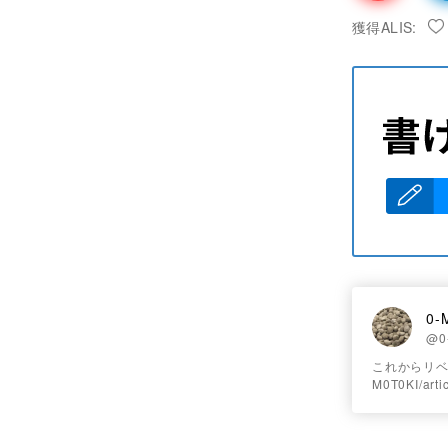
獲得ALIS:
0-
@0
これからリベラ
M0T0KI/ar