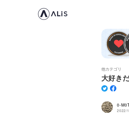
他カテゴリ
大好き
0-M0
2022/1