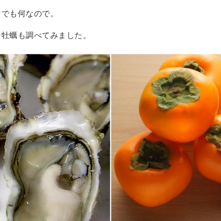
けでも何なので。
く牡蠣も調べてみました。