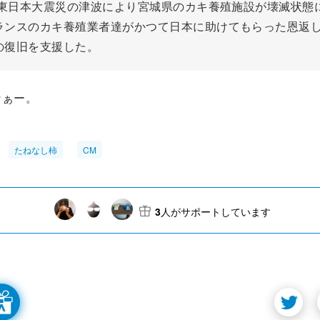
年、東日本大震災の津波により宮城県のカキ養殖施設が壊滅状態
ランスのカキ養殖業者達がかつて日本に助けてもらった恩返
の復旧を支援した。
なぁー。
たねなし柿
CM
3
人がサポートしています