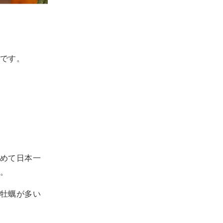
です。
めて日本一
。
牡蠣が多い