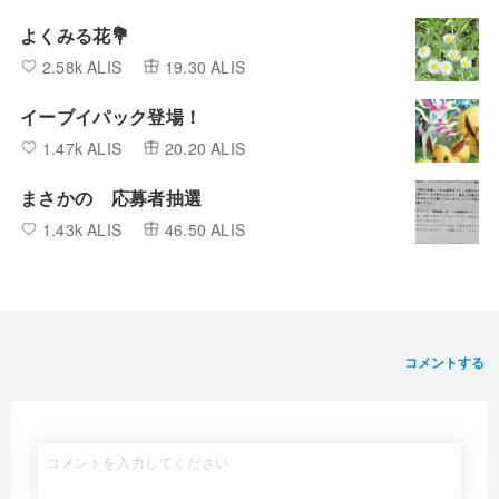
よくみる花💐
2.58k ALIS
19.30 ALIS
イーブイパック登場！
1.47k ALIS
20.20 ALIS
まさかの 応募者抽選
1.43k ALIS
46.50 ALIS
コメントする