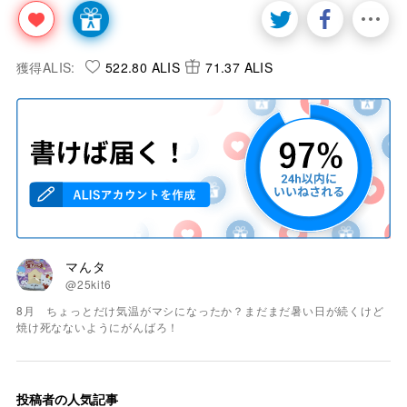
獲得ALIS:
522.80 ALIS
71.37 ALIS
マんタ
@25kit6
8月 ちょっとだけ気温がマシになったか？まだまだ暑い日が続くけど
焼け死なないようにがんばろ！
投稿者の人気記事