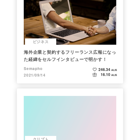
ビジネス
海外企業と契約するフリーランス広報になっ
た経緯をセルフインタビューで明かす！
Semapho
246.34
ALIS
16.10
2021/09/14
ALIS
クリプト