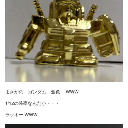
まさかの ガンダム 金色 WWW
1/12の確率なんだか・・・
ラッキー WWW