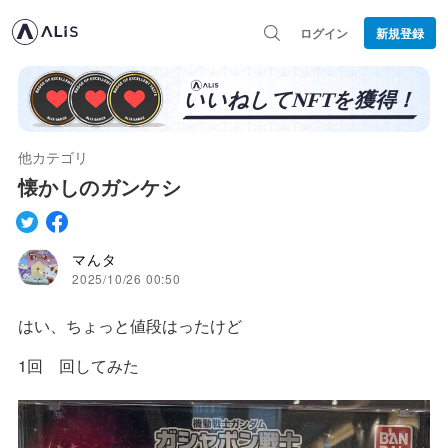
ログイン
新規登録
他カテゴリ
懐かしのガンケシ
マんタ
2025/10/26 00:50
はい、ちょっと値段はったけど
1回 回してみた