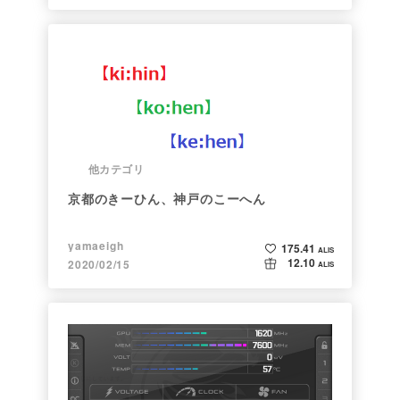
他カテゴリ
京都のきーひん、神戸のこーへん
yamaeigh
175.41
ALIS
12.10
2020/02/15
ALIS