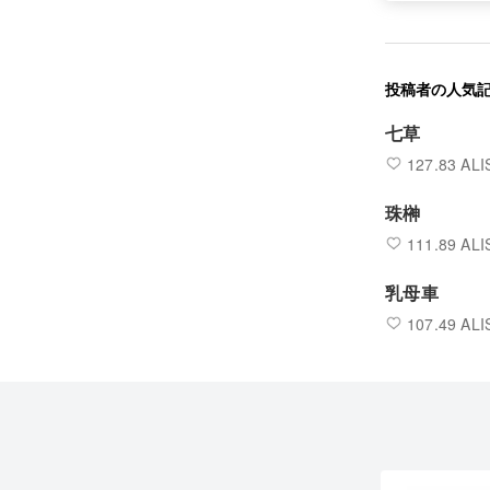
投稿者の人気
七草
127.83 ALI
珠榊
111.89 ALI
乳母車
107.49 ALI