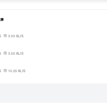
記事
S
3.00 ALIS
S
3.00 ALIS
S
10.20 ALIS