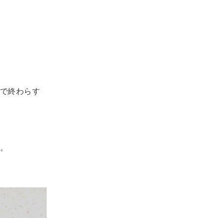
で終わらす
。