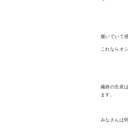
履いていて
これならオシ
繊維の生産は
ます。
みなさんは