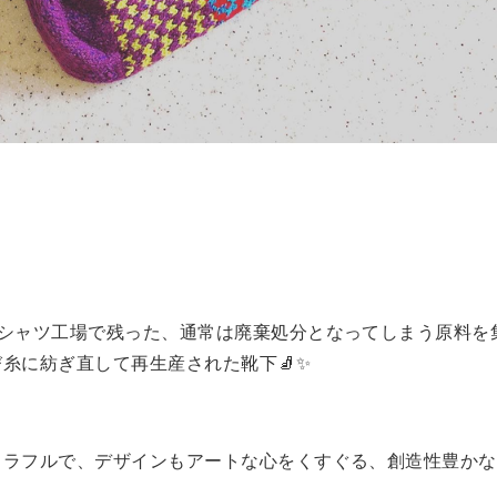
Tシャツ工場で残った、通常は廃棄処分となってしまう原料を
糸に紡ぎ直して再生産された靴下🧦✨
カラフルで、デザインもアートな心をくすぐる、創造性豊かな