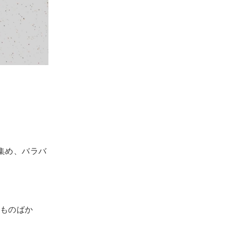
集め、バラバ
ものばか