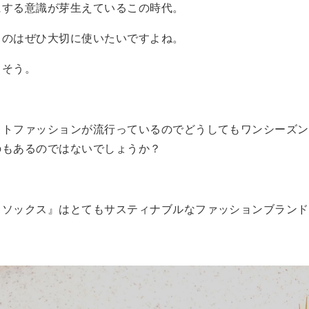
にする意識が芽生えているこの時代。
ものはぜひ大切に使いたいですよね。
もそう。
ストファッションが流行っているのでどうしてもワンシーズン
のもあるのではないでしょうか？
トソックス』はとてもサスティナブルなファッションブランド