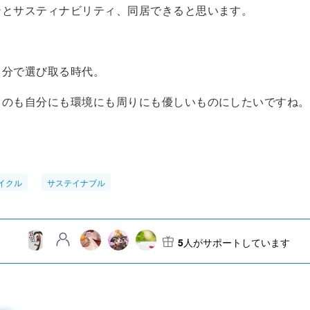
ンとサスティナビリティ、同居できると思います。
自分で選び取る時代。
ものも自分にも環境にも周りにも優しいものにしたいですね。
イクル
サステイナブル
5
人がサポートしています