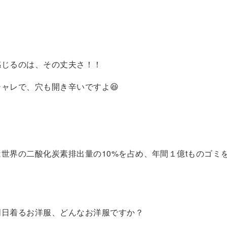
感じるのは、その丈夫さ！！
ャレで、穴も開き辛いですよ😆
世界の二酸化炭素排出量の10%を占め、年間１億tものゴミ
明日着るお洋服、どんなお洋服ですか？