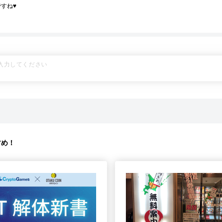
すね♥
すめ！