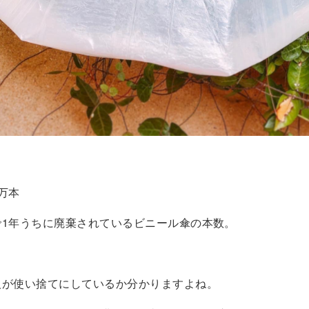
0万本
で1年うちに廃棄されているビニール傘の本数。
人が使い捨てにしているか分かりますよね。