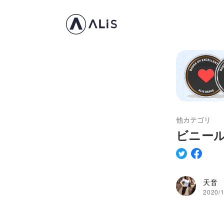
他カテゴリ
ビニー
天音
2020/1