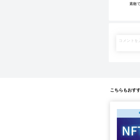
素敵で
こちらもおす