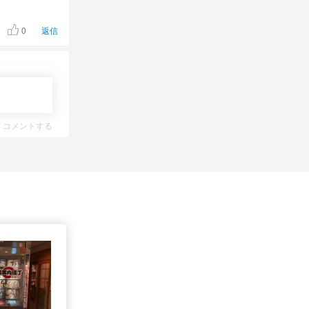
0
返信
コメントする