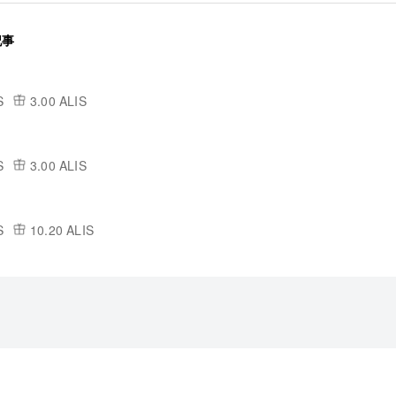
記事
S
3.00 ALIS
S
3.00 ALIS
S
10.20 ALIS