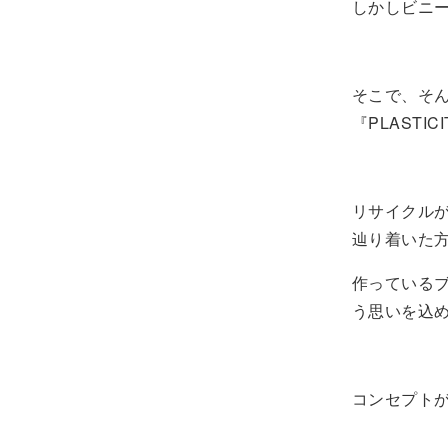
しかしビニ
そこで、そ
『PLASTIC
リサイクル
辿り着いた
作っている
う思いを込め
コンセプトが