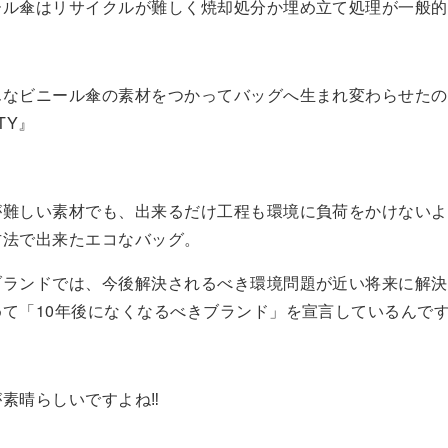
ール傘はリサイクルが難しく焼却処分か埋め立て処理が一般的
んなビニール傘の素材をつかってバッグへ生まれ変わらせたの
ITY』
が難しい素材でも、出来るだけ工程も環境に負荷をかけないよ
方法で出来たエコなバッグ。
ブランドでは、今後解決されるべき環境問題が近い将来に解決
て「10年後になくなるべきブランド」を宣言しているんです
素晴らしいですよね‼︎