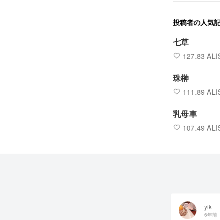
投稿者の人気
七草
127.83 ALI
珠榊
111.89 ALI
乳母車
107.49 ALI
yik
6年前