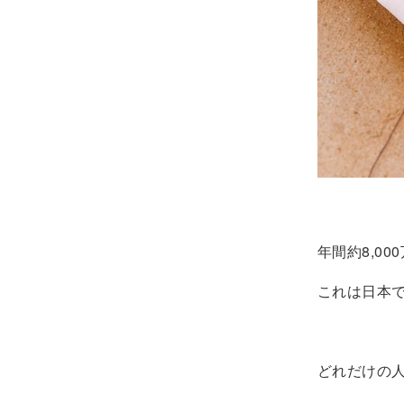
年間約8,00
これは日本
どれだけの