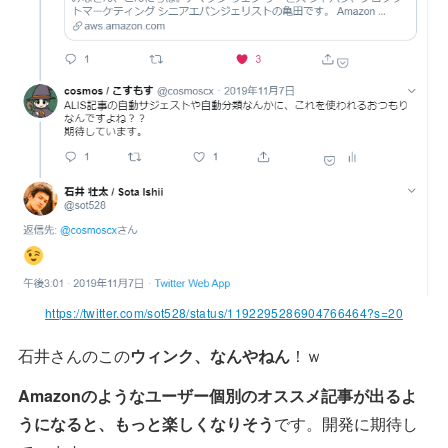
https://twitter.com/sot528/status/1192295286904766464?s=20
石井さんのこの
ウィンク、なんやねん
！ｗ
Amazonのようなユーザー個別のオススメ記事が出るよ
うになると、もっと楽しくなりそう
です。開発に期待し