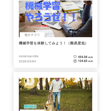
他カテゴリ
機械学習を体験してみよう！（難易度低）
nonstop-iida
454.56
ALIS
124.82
2020/03/04
ALIS