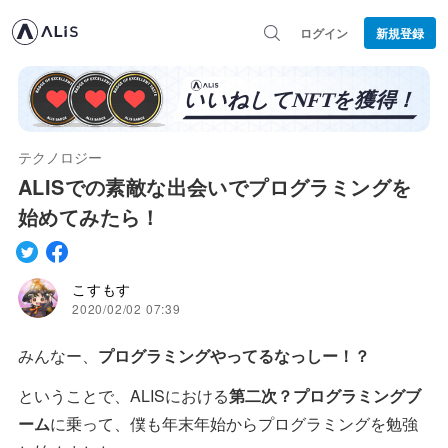
ログイン
新規登録
テクノロジー
ALISでの素敵な出会いでプログラミングを
始めてみたら！
こすもす
2020/02/02 07:39
みんなー、
プログラミングやってるなっしー！？
ということで、ALISにおける
第二次？プログラミングブ
ーム
に乗って、僕も年末年始からプログラミングを勉強