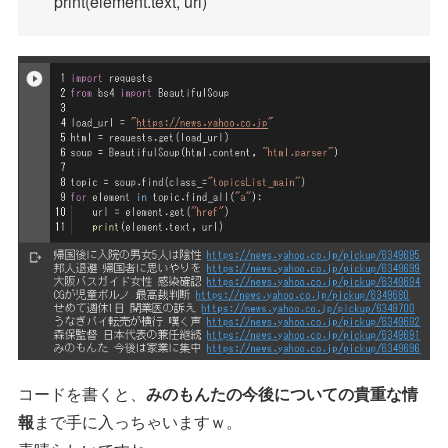
print(element.text, url)
コードを書くと、
みのもんたの今後についての貴重な情
報
まで手に入っちゃいますｗ。