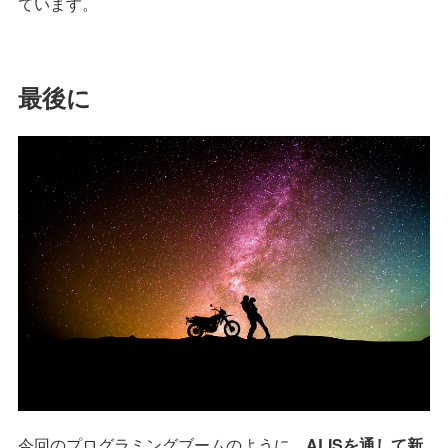
ています。
最後に
今回のプログラミングブームのように、
ALISを通して新