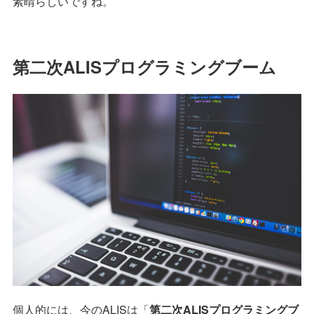
素晴らしいですね。
第二次ALISプログラミングブーム
個人的には、今のALISは「
第二次ALISプログラミングブ