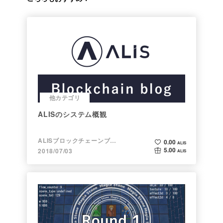
他カテゴリ
ALISのシステム概観
ALISブロックチェーンブログ
0.00
ALIS
5.00
2018/07/03
ALIS