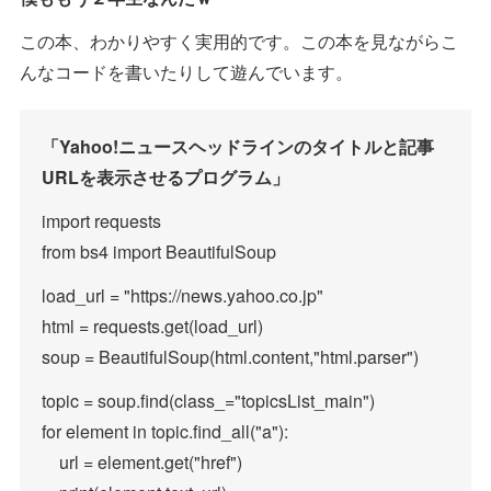
この本、わかりやすく実用的です。この本を見ながらこ
んなコードを書いたりして遊んでいます。
「Yahoo!ニュースヘッドラインのタイトルと記事
URLを表示させるプログラム」
import requests
from bs4 import BeautifulSoup
load_url = "https://news.yahoo.co.jp"
html = requests.get(load_url)
soup = BeautifulSoup(html.content,"html.parser")
topic = soup.find(class_="topicsList_main")
for element in topic.find_all("a"):
url = element.get("href")