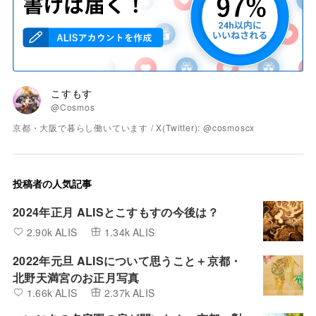
こすもす
@Cosmos
京都・大阪で暮らし働いています / X(Twitter): @cosmoscx
投稿者の人気記事
2024年正月 ALISとこすもすの今後は？
2.90k ALIS
1.34k ALIS
2022年元旦 ALISについて思うこと＋京都・
北野天満宮のお正月写真
1.66k ALIS
2.37k ALIS