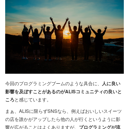
今回のプログラミングブームのような具合に、
人に良い
影響を及ぼすことがあるのがALISコミュニティの良いと
ころ
と感じています。
まぁ、ALISに限らずSNSなら、例えばおいしいスイーツ
の店を誰かがアップしたら他の人が行くというように影
響が広がることはよくありますが、
プログラミングが流