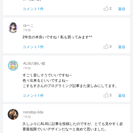
2
コメント1件
返信
ゆーこ
7年前
2年生の本良いですね！私も買ってみます^^
3
コメント1件
返信
ALISの飼い猫
7年前
すごく楽しそうでいいですね～
色々出来るといいですよね～
こすもすさんのプログラミング記事また楽しみにしてます。
3
コメント1件
返信
nonstop-iida
7年前
久しぶりにALISに記事を投稿したのですが、とても見やすく必
要最低限でいいデザインだなーと改めて思いました。