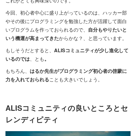
これがとても興味深いのです。
今回、初心者中心に盛り上がっているのは、ハッカー部
やその後にプログラミングを勉強した方が活躍して面白
いプログラムを作っておられるので、
自分もやりたいと
いう機運が高まってきた
からかな？、と思っています。
もしそうだとすると、
ALISコミュニティが少し進化して
いるのでは
、とも
。
もちろん、
はるか先生がプログラミング初心者の啓蒙に
力を入れておられる
ことも大きいでしょう。
ALISコミュニティの良いところとセ
レンディピティ