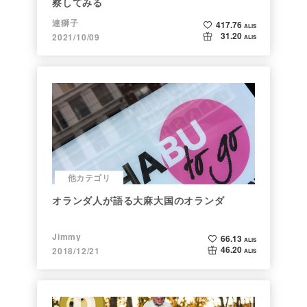
察してみる
連獅子
417.76
ALIS
31.20
2021/10/09
ALIS
他カテゴリ
オランダ人が語る大麻大国のオランダ
Jimmy
66.13
ALIS
46.20
2018/12/21
ALIS