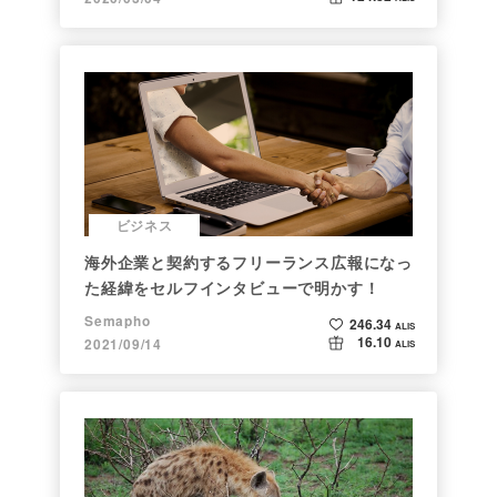
ビジネス
海外企業と契約するフリーランス広報になっ
た経緯をセルフインタビューで明かす！
Semapho
246.34
ALIS
16.10
2021/09/14
ALIS