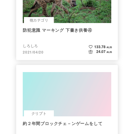
他カテゴリ
防犯意識 マーキング 下書き供養④
しろしろ
133.78
ALIS
24.07
2021/04/20
ALIS
クリプト
約２年間ブロックチェ－ンゲームをして