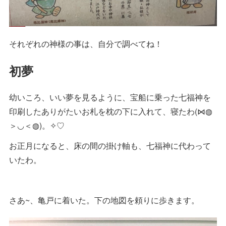
それぞれの神様の事は、自分で調べてね！
初夢
幼いころ、いい夢を見るように、宝船に乗った七福神を
印刷したありがたいお札を枕の下に入れて、寝たわ(⋈◍
＞◡＜◍)。✧♡
お正月になると、床の間の掛け軸も、七福神に代わって
いたわ。
さあ~、亀戸に着いた。下の地図を頼りに歩きます。