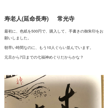
寿老人(延命長寿) 常光寺
最初に、色紙を500円で、購入して、手書きの御朱印をお
願いしました。
朝早い時間なのに、もう10人ぐらい並んでいます。
元旦から7日までの七福神めぐりだからかな？