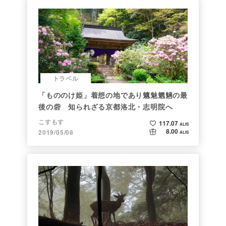
トラベル
「もののけ姫」着想の地であり魑魅魍魎の最
後の砦 知られざる京都洛北・志明院へ
こすもす
117.07
ALIS
8.00
2019/05/08
ALIS