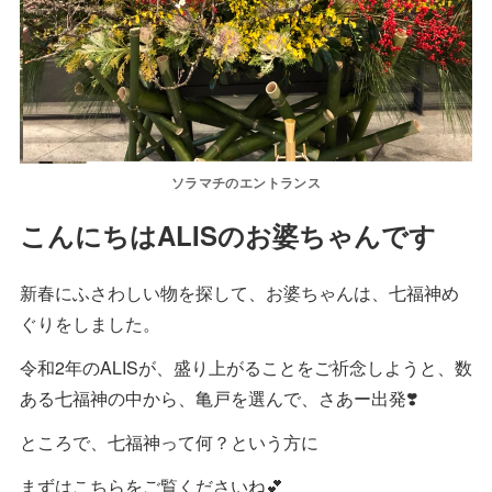
ソラマチのエントランス
こんにちはALISのお婆ちゃんです
新春にふさわしい物を探して、お婆ちゃんは、七福神め
ぐりをしました。
令和2年のALISが、盛り上がることをご祈念しようと、数
ある七福神の中から、亀戸を選んで、さあー出発❣️
ところで、七福神って何？という方に
まずはこちらをご覧くださいね💕