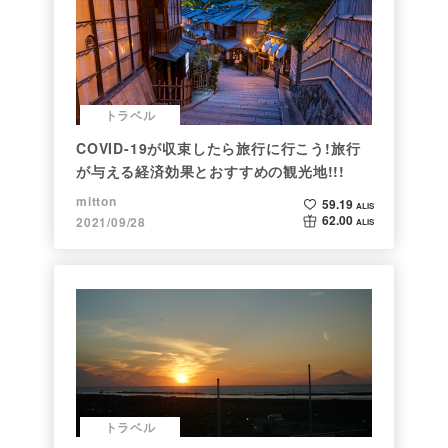
トラベル
COVID-19が収束したら旅行に行こう!旅行
が与える経済効果とおすすめの観光地!!!
mitton
59.19
ALIS
62.00
2021/09/28
ALIS
トラベル