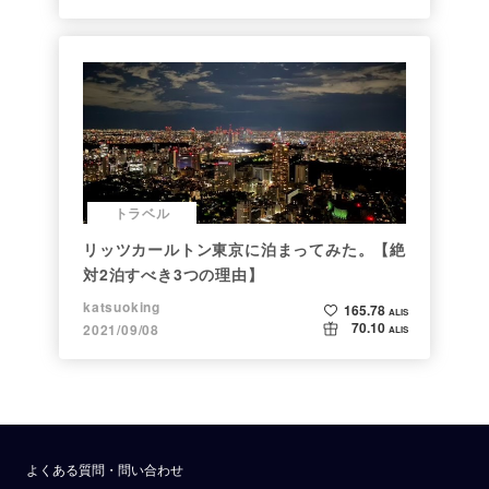
トラベル
リッツカールトン東京に泊まってみた。【絶
対2泊すべき3つの理由】
katsuoking
165.78
ALIS
70.10
2021/09/08
ALIS
よくある質問・問い合わせ