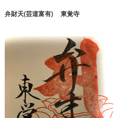
弁財天(芸道富有) 東覚寺