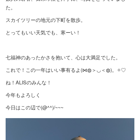
た。
スカイツリーの地元の下町を散歩。
とってもいい天気でも、寒ーい！
七福神のあったかさを抱いて、心は大満足でした。
これで！この一年はいい事有るよ(⋈◍＞◡＜◍)。✧♡
ね！ALISのみんな！
今年もよろしく
今日はこの辺で(@^^)/~~~