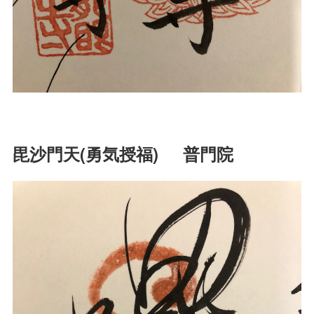
毘沙門天(勇気授福) 普門院