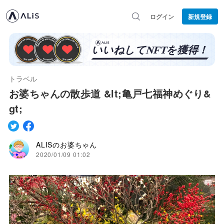
ログイン
新規登録
トラベル
お婆ちゃんの散歩道 &lt;亀戸七福神めぐり&
gt;
ALISのお婆ちゃん
2020/01/09 01:02