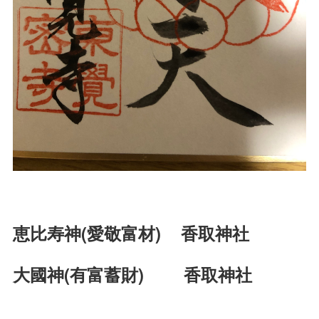
恵比寿神(愛敬富材) 香取神社
大國神(有富蓄財) 香取神社