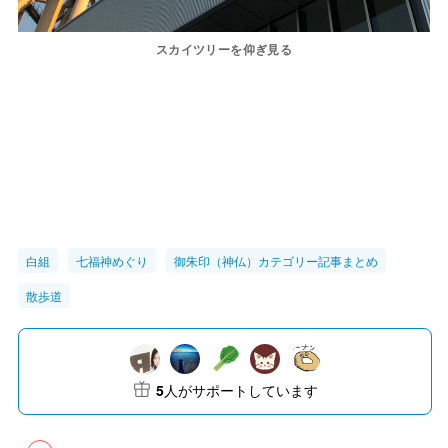
スカイツリーを仰ぎ見る
白組
七福神めぐり
御朱印（神仏）カテゴリー記事まとめ
散歩道
5
人がサポートしています