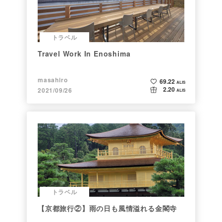
トラベル
Travel Work In Enoshima
masahiro
69.22
ALIS
2.20
2021/09/26
ALIS
トラベル
【京都旅行②】雨の日も風情溢れる金閣寺