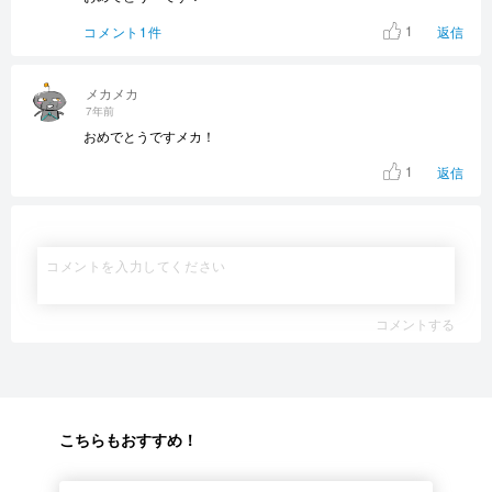
1
コメント1件
返信
メカメカ
7年前
おめでとうですメカ！
1
返信
コメントする
こちらもおすすめ！