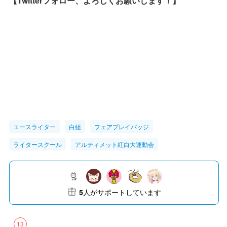
【Twitterフォロー、よろしくお願いします！】
エースライター
白組
フェアプレイバッジ
ライタースクール
アルティメット紅白大運動会
5
人がサポートしています
13