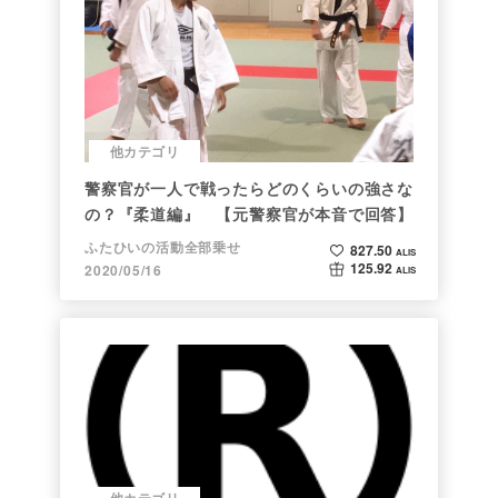
他カテゴリ
警察官が一人で戦ったらどのくらいの強さな
の？『柔道編』 【元警察官が本音で回答】
ふたひいの活動全部乗せ
827.50
ALIS
125.92
2020/05/16
ALIS
他カテゴリ