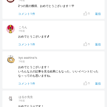
7年前
2つの賞の獲得、おめでとうございます！🎊
1
コメント1件
返信
ころん
7年前
おめでとうございます🎵
1
コメント1件
返信
kyo asahina🦄
7年前
おめでとうございます！
いろんな人の記事を見る結果にもなった、いいイベントだった
な～ってのも思いますね。
1
コメント1件
返信
はるか先生
7年前
おめでとうーです！