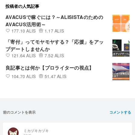
投稿者の人気記事
AVACUSで稼ぐには？～ALISISTAのための
AVACUS活用術～
177.10 ALIS
1.17 ALIS
「寄付」ってモヤモヤする？「応援」をアッ
プデートしませんか
121.64 ALIS
7.52 ALIS
良記事とは何か【プロライターの視点】
104.70 ALIS
51.47 ALIS
前のコメントを表示
コメントする
ミカヅキカヅキ