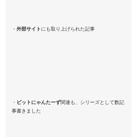
・
外部サイト
にも取り上げられた記事
・
ビットにゃんたーず
関連も、シリーズとして数記
事書きました