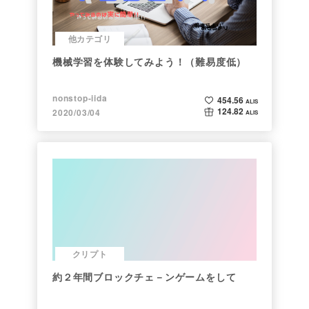
他カテゴリ
機械学習を体験してみよう！（難易度低）
nonstop-iida
454.56
ALIS
124.82
2020/03/04
ALIS
クリプト
約２年間ブロックチェ－ンゲームをして