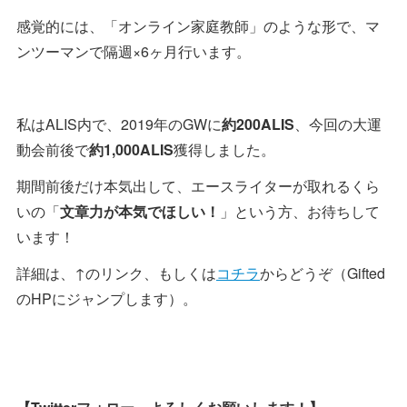
感覚的には、「オンライン家庭教師」のような形で、マ
ンツーマンで隔週×6ヶ月行います。
私はALIS内で、2019年のGWに
約200ALIS
、今回の大運
動会前後で
約1,000ALIS
獲得しました。
期間前後だけ本気出して、エースライターが取れるくら
いの「
文章力が本気でほしい！
」という方、お待ちして
います！
詳細は、↑のリンク、もしくは
コチラ
からどうぞ（Gifted
のHPにジャンプします）。