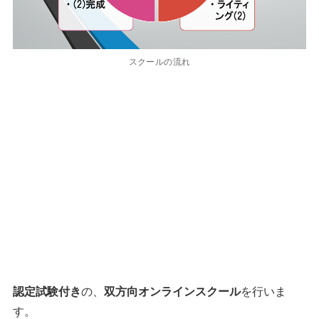
スクールの流れ
認定試験付き
の、
双方向オンラインスクール
を行いま
す。