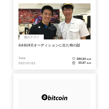
他カテゴリ
SASUKEオーディションに出た時の話
Taka
494.64
ALIS
35.87
2021/01/22
ALIS