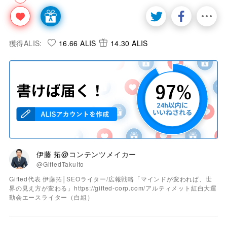
獲得ALIS:
16.66 ALIS
14.30 ALIS
伊藤 拓@コンテンツメイカー
@GiftedTakuIto
Gifted代表 伊藤拓│SEOライター/広報戦略「マインドが変われば、世
界の見え方が変わる」https://gifted-corp.com/アルティメット紅白大運
動会エースライター（白組）