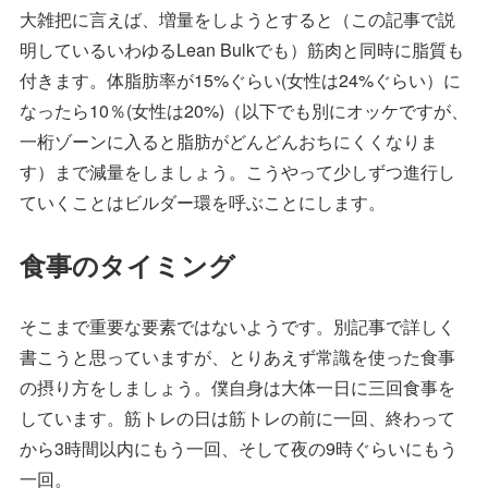
大雑把に言えば、増量をしようとすると（この記事で説
明しているいわゆるLean Bulkでも）筋肉と同時に脂質も
付きます。体脂肪率が15%ぐらい(女性は24%ぐらい）に
なったら10％(女性は20%)（以下でも別にオッケですが、
一桁ゾーンに入ると脂肪がどんどんおちにくくなりま
す）まで減量をしましょう。こうやって少しずつ進行し
ていくことはビルダー環を呼ぶことにします。
食事のタイミング
そこまで重要な要素ではないようです。別記事で詳しく
書こうと思っていますが、とりあえず常識を使った食事
の摂り方をしましょう。僕自身は大体一日に三回食事を
しています。筋トレの日は筋トレの前に一回、終わって
から3時間以内にもう一回、そして夜の9時ぐらいにもう
一回。