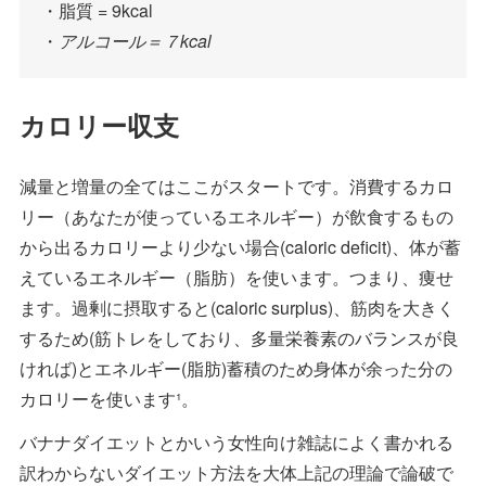
・脂質 = 9kcal
・
アルコール＝７kcal
カロリー収支
減量と増量の全てはここがスタートです。消費するカロ
リー（あなたが使っているエネルギー）が飲食するもの
から出るカロリーより少ない場合(caloric deficit)、体が蓄
えているエネルギー（脂肪）を使います。つまり、痩せ
ます。過剰に摂取すると(caloric surplus)、筋肉を大きく
するため(筋トレをしており、多量栄養素のバランスが良
ければ)とエネルギー(脂肪)蓄積のため身体が余った分の
カロリーを使います¹。
バナナダイエットとかいう女性向け雑誌によく書かれる
訳わからないダイエット方法を大体上記の理論で論破で