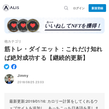
ログイン
新規登録
他カテゴリ
筋トレ・ダイエット：これだけ知れ
ば絶対成功する【継続的更新】
Jimmy
2018/08/25 23:03
最新更新:2019/01/16: カロリー計算をしてくれるウ
ェブサイトを追加し、あっちこっち日本語を直しま