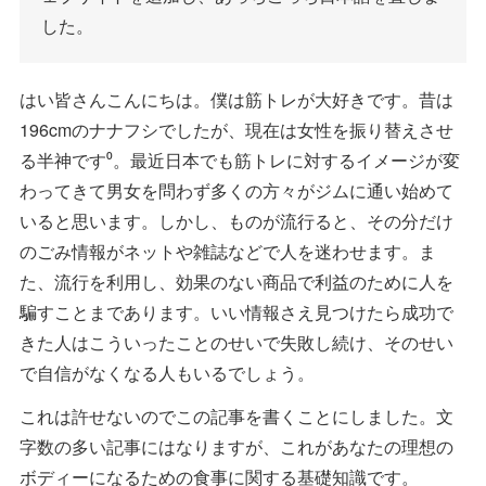
した。
はい皆さんこんにちは。僕は筋トレが大好きです。昔は
196cmのナナフシでしたが、現在は女性を振り替えさせ
る半神です⁰。最近日本でも筋トレに対するイメージが変
わってきて男女を問わず多くの方々がジムに通い始めて
いると思います。しかし、ものが流行ると、その分だけ
のごみ情報がネットや雑誌などで人を迷わせます。ま
た、流行を利用し、効果のない商品で利益のために人を
騙すことまであります。いい情報さえ見つけたら成功で
きた人はこういったことのせいで失敗し続け、そのせい
で自信がなくなる人もいるでしょう。
これは許せないのでこの記事を書くことにしました。文
字数の多い記事にはなりますが、これがあなたの理想の
ボディーになるための食事に関する基礎知識です。