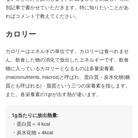
別記事で書かせていただきます。特に知りたいことがあ
ればコメントで教えてください。
カロリー
カロリーはエネルギの単位です。カロリーは食べれませ
ん。飲食した物の消化で放出したエネルギーです。飲食
物に入っているカロリーとなるものは多量栄養素
(macronutrients, macros)と呼ばれ、蛋白質・炭水化物(糖
質とも呼ばれる)・脂質という三つの栄養素を指します。
また、各栄養素の1grが出す熱が違います。
1g当たりに放出熱量:
・蛋白質＝４kcal
・炭水化物 = 4kcal