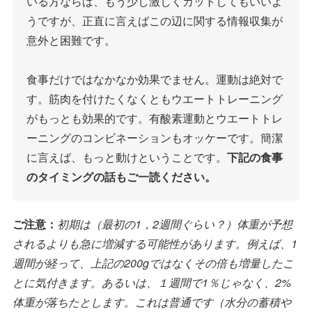
いる方ならば、もう少し激しくカットしてもいいよ
うですが、正直に言えばこの辺に関する情報収集が
意外と困難です。
食事だけではなかなか効果でません。運動は絶対で
す。筋肉を付けたくなくともウエートトレーニング
がもっとも効果的です。有酸素運動とウエートトレ
ーニングのコンビネーションもオッケーです。簡潔
に言えば、もっと動けということです。
下記の食事
のタイミングの話もご一読ください。
ご注意：
初期は（最初の1，2週間ぐらい？）体重が予想
されるよりも急に増減する可能性があります。例えば、1
週間が経って、上記の200gではなくその倍も増量したこ
とに気付きます。あるいは、１週間で1％じゃなく、2%
体重が落ちたとします。これは普通です（水分の蓄積や