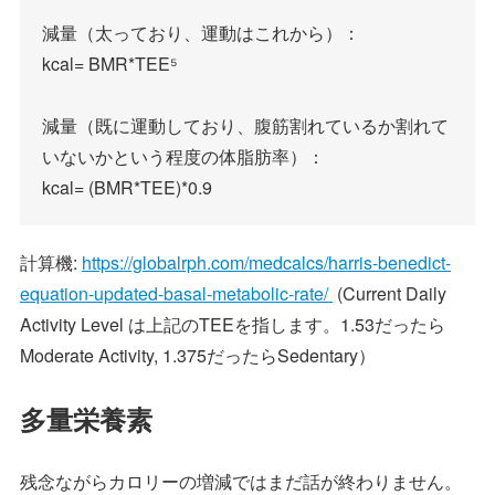
減量（太っており、運動はこれから）：
kcal= BMR*TEE⁵
減量（既に運動しており、腹筋割れているか割れて
いないかという程度の体脂肪率）：
kcal= (BMR*TEE)*0.9
計算機:
https://globalrph.com/medcalcs/harris-benedict-
equation-updated-basal-metabolic-rate/
(Current Daily
Activity Level は上記のTEEを指します。1.53だったら
Moderate Activity, 1.375だったらSedentary）
多量栄養素
残念ながらカロリーの増減ではまだ話が終わりません。