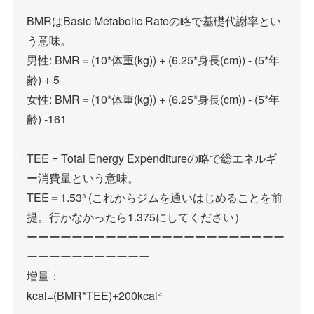
BMRはBasic Metabolic Rateの略で基礎代謝率とい
う意味。
男性: BMR＝(10*体重(kg)) + (6.25*身長(cm)) - (5*年
齢) + 5
女性: BMR＝(10*体重(kg)) + (6.25*身長(cm)) - (5*年
齢) -161
TEE = Total Energy Expenditureの略で総エネルギ
ー消費量という意味。
TEE＝1.53³ (これからジムを通いはじめることを前
提。行かなかったら1.375にしてください）
ーーーーーーーーーーーーーーーーーーーーーーー
ーーーーーーーーーーー
増量：
kcal=(BMR*TEE)+200kcal⁴