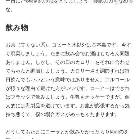
一日に7~8時間の睡眠をとりましょう。睡眠の力をなめる
な。
飲み物
お茶（甘くない系)、コヒーと水以外は基本毒です。今す
ぐ廃棄しましょう。たまに飲み会でお酒はもちろん問題
ありません。しかし、その日のカロリーをそれに合わせ
てちゃんと調節しましょう。カロリーさえ調節すれば毎
日飲んでもいいという意味ではありません。アルコール
が様々な理由で避けた方がいいです。コーヒーはできれ
ばブラックで飲みましょう。牛乳もオッケーですが、個
人的には乳製品を避けています。お腹が膨張するから気
持ち悪くて、僕の場合ガスがめっちゃたまります。
どうしてもたまにコーラとか飲みたかったら０kcalのを