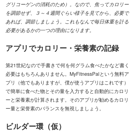
グリコーゲンの消耗のため）。なので、焦ってカロリー
を調節せず、３～４週間ぐらい様子を見てから、必要で
あれば、調節しましょう。これもなんで毎日体重を計る
必要があるかの一つの理由になります。
アプリでカロリー・栄養素の記録
第21世紀なので手書きで何を何グラム食べたかなど書く
必要はもちろんありません。MyFitnessPalという無料ア
プリ（他でもありますが、僕が使うアプリはこれです）
で簡単に食べた物とその量を入力すると自動的にカロリ
ーと栄養素が計算されます。そのアプリが勧めるカロリ
ー量と栄誉素のバランスを無視しましょう。
ビルダー環（仮）