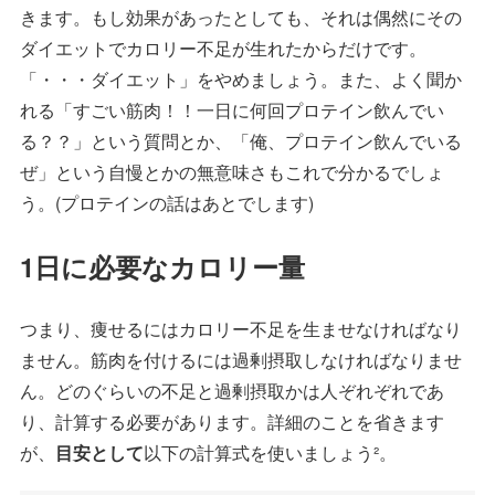
きます。もし効果があったとしても、それは偶然にその
ダイエットでカロリー不足が生れたからだけです。
「・・・ダイエット」をやめましょう。また、よく聞か
れる「すごい筋肉！！一日に何回プロテイン飲んでい
る？？」という質問とか、「俺、プロテイン飲んでいる
ぜ」という自慢とかの無意味さもこれで分かるでしょ
う。(プロテインの話はあとでします)
1日に必要なカロリー量
つまり、痩せるにはカロリー不足を生ませなければなり
ません。筋肉を付けるには過剰摂取しなければなりませ
ん。どのぐらいの不足と過剰摂取かは人ぞれぞれであ
り、計算する必要があります。詳細のことを省きます
が、
目安として
以下の計算式を使いましょう²。