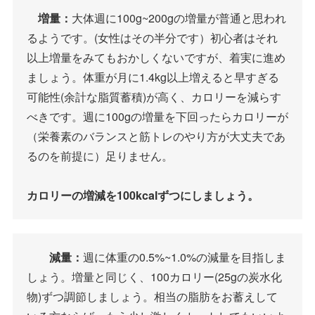
増量：
大体週に100g~200gの増量が普通と思われ
るようです。(女性はその半分です）初心者はそれ
以上増量をみてもおかしくないですが、着実に進め
ましょう。体重が月に1.4kg以上増えると早すぎる
可能性(余計な脂質蓄積)が高く、カロリーを減らす
べきです。週に100gの増量を下回ったらカロリーが
（栄養素のバランスと筋トレのやり方が大丈夫であ
るのを前提に）足りません。
カロリーの増減を100kcalずつにしましょう。
減量：
週に体重の0.5%~1.0%の減量を目指しま
しょう。増量と同じく、100カロリー(25gの炭水化
物)ずつ調節しましょう。相当の脂肪をお蓄えして