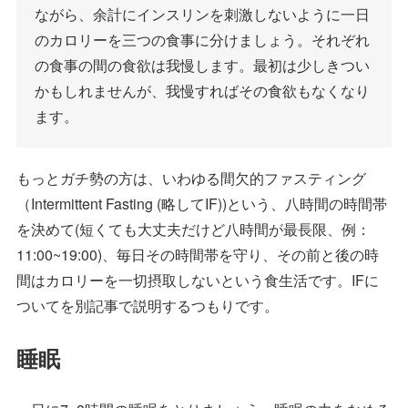
ながら、余計にインスリンを刺激しないように一日
のカロリーを三つの食事に分けましょう。それぞれ
の食事の間の食欲は我慢します。最初は少しきつい
かもしれませんが、我慢すればその食欲もなくなり
ます。
もっとガチ勢の方は、いわゆる間欠的ファスティング
（Intermittent Fasting (略してIF))という、八時間の時間帯
を決めて(短くても大丈夫だけど八時間が最長限、例：
11:00~19:00)、毎日その時間帯を守り、その前と後の時
間はカロリーを一切摂取しないという食生活です。IFに
ついてを別記事で説明するつもりです。
睡眠