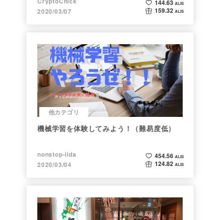
CryptoChick
144.63
ALIS
159.32
2020/03/07
ALIS
他カテゴリ
機械学習を体験してみよう！（難易度低）
nonstop-iida
454.56
ALIS
124.82
2020/03/04
ALIS