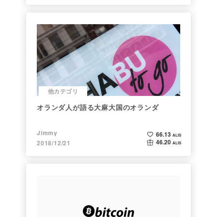
他カテゴリ
オランダ人が語る大麻大国のオランダ
Jimmy
66.13
ALIS
46.20
2018/12/21
ALIS