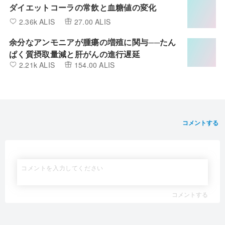
ダイエットコーラの常飲と血糖値の変化
2.36k ALIS
27.00 ALIS
余分なアンモニアが腫瘍の増殖に関与──たん
ぱく質摂取量減と肝がんの進行遅延
2.21k ALIS
154.00 ALIS
コメントする
コメントする