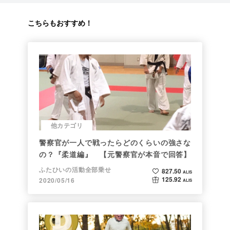
こちらもおすすめ！
他カテゴリ
警察官が一人で戦ったらどのくらいの強さな
の？『柔道編』 【元警察官が本音で回答】
ふたひいの活動全部乗せ
827.50
ALIS
125.92
2020/05/16
ALIS