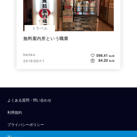
トラベル
無料案内所という職業
bansu
596.41
ALIS
84.20
2019/06/11
ALIS
よくある質問・問い合わせ
利用規約
プライバシーポリシー
公式アナウンス