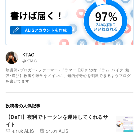
KTAG
@KTAG
塾講師×ブロガー×ファーマー×ドラマー【好きな物:ドラム･バイク･勉
強･遊び】教養や雑学をメインに、知的好奇心を刺激できるようブログ
を書いてます
投稿者の人気記事
【DeFi】複利でトークンを運用してくれるサ
イト
4.18k ALIS
54.01 ALIS