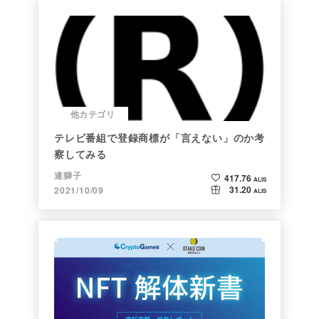
他カテゴリ
テレビ番組で登録商標が「言えない」のか考
察してみる
連獅子
417.76
ALIS
31.20
2021/10/09
ALIS