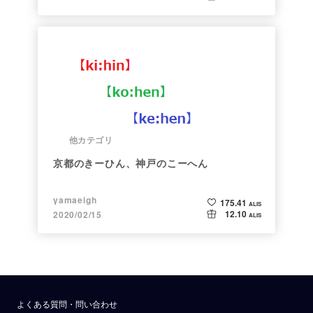
他カテゴリ
京都のきーひん、神戸のこーへん
yamaeigh
175.41
ALIS
12.10
2020/02/15
ALIS
よくある質問・問い合わせ