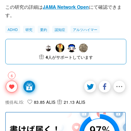
この研究の詳細は
JAMA Network Open
にて確認できま
す。
ADHD
研究
要約
認知症
アルツハイマー
4
人がサポートしています
6
獲得ALIS:
83.85 ALIS
21.13 ALIS