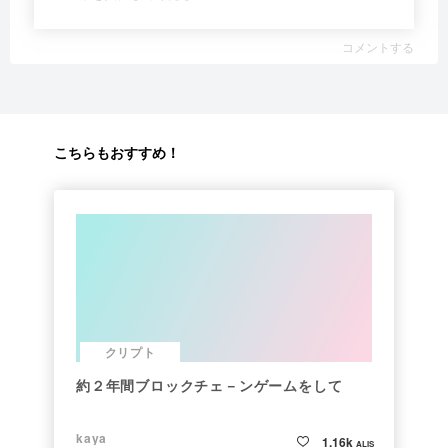
コメントする
こちらもおすすめ！
クリプト
約２年間ブロックチェ－ンゲームをして
kaya
1.16k
ALIS