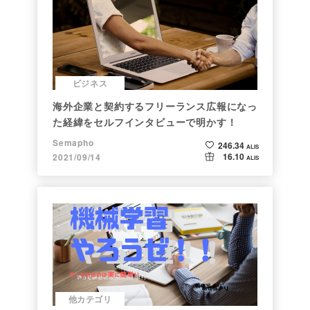
ビジネス
海外企業と契約するフリーランス広報になっ
た経緯をセルフインタビューで明かす！
Semapho
246.34
ALIS
16.10
2021/09/14
ALIS
他カテゴリ