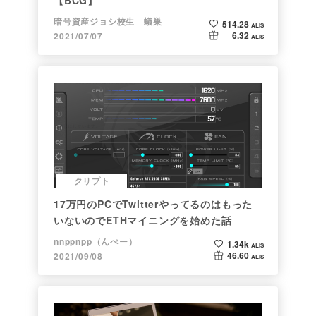
【BCG】
暗号資産ジョシ校生 蟻巣
514.28
ALIS
6.32
2021/07/07
ALIS
クリプト
17万円のPCでTwitterやってるのはもった
いないのでETHマイニングを始めた話
nnppnpp（んぺー）
1.34k
ALIS
46.60
2021/09/08
ALIS