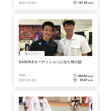
161.20
2021/10/06
ALIS
他カテゴリ
SASUKEオーディションに出た時の話
Taka
494.64
ALIS
35.87
2021/01/22
ALIS