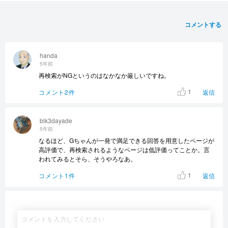
コメントする
handa
5年前
再検索がNGというのはなかなか厳しいですね。
1
コメント2件
返信
blk3dayade
5年前
なるほど、Gちゃんが一発で満足できる回答を用意したページが
高評価で、再検索されるようなページは低評価ってことか。言
われてみるとそら、そうやろなあ。
1
コメント1件
返信