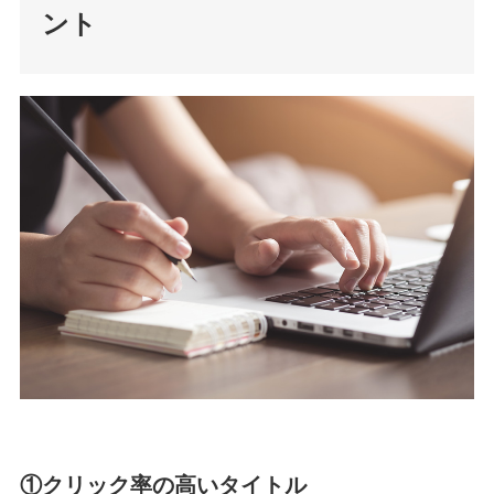
ント
①クリック率の高いタイトル