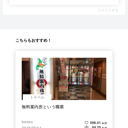
コメントする
こちらもおすすめ！
トラベル
無料案内所という職業
bansu
596.41
ALIS
84.20
2019/06/11
ALIS