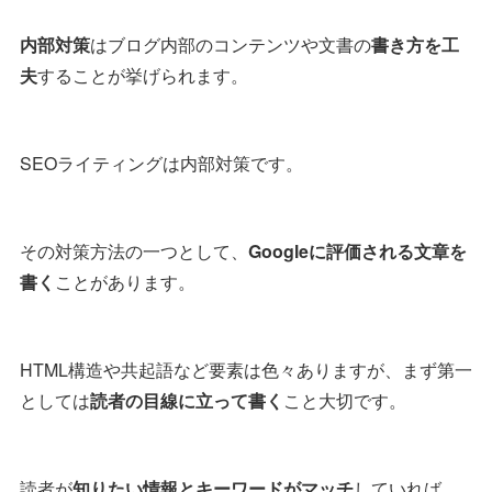
内部対策
はブログ内部のコンテンツや文書の
書き方を工
夫
することが挙げられます。
SEOライティングは内部対策です。
その対策方法の一つとして、
Googleに評価される文章を
書く
ことがあります。
HTML構造や共起語など要素は色々ありますが、まず第一
としては
読者の目線に立って書く
こと大切です。
読者が
知りたい情報とキーワードがマッチ
していれば、