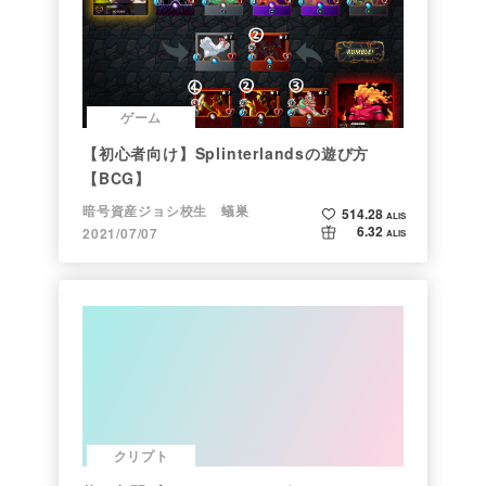
ゲーム
【初心者向け】Splinterlandsの遊び方
【BCG】
暗号資産ジョシ校生 蟻巣
514.28
ALIS
6.32
2021/07/07
ALIS
クリプト