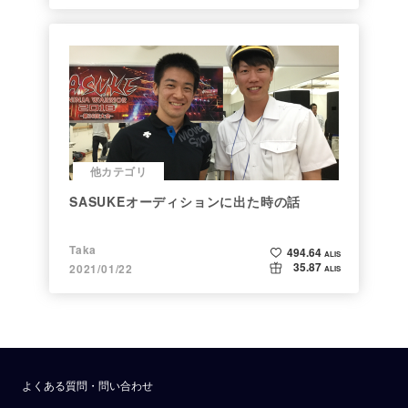
他カテゴリ
SASUKEオーディションに出た時の話
Taka
494.64
ALIS
35.87
2021/01/22
ALIS
よくある質問・問い合わせ