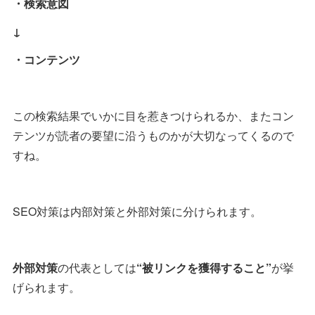
・検索意図
↓
・コンテンツ
この検索結果でいかに目を惹きつけられるか、またコン
テンツが読者の要望に沿うものかが大切なってくるので
すね。
SEO対策は内部対策と外部対策に分けられます。
外部対策
の代表としては
“被リンクを獲得すること”
が挙
げられます。