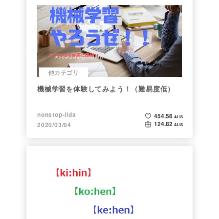
他カテゴリ
機械学習を体験してみよう！（難易度低）
nonstop-iida
454.56
ALIS
124.82
2020/03/04
ALIS