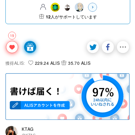
12
人がサポートしています
19
獲得ALIS:
229.24 ALIS
35.70 ALIS
KTAG
@KTAG