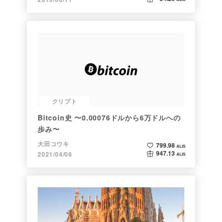
クリプト
Bitcoin史 〜0.00076ドルから6万ドルへの
歩み〜
大田コウキ
799.98
ALIS
947.13
2021/04/06
ALIS