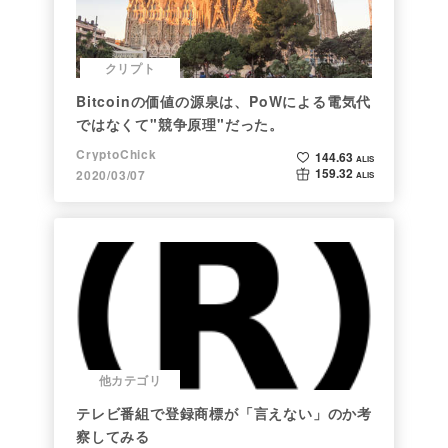
クリプト
Bitcoinの価値の源泉は、PoWによる電気代
ではなくて"競争原理"だった。
CryptoChick
144.63
ALIS
159.32
2020/03/07
ALIS
他カテゴリ
テレビ番組で登録商標が「言えない」のか考
察してみる