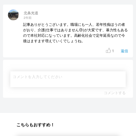
北条光道
2年前
記事ありがとうございます。職場にも一人、若年性痴ほうの者
がおり、介護(仕事ではありません😓)が大変です、暴力性もある
ので本社対応になっています。高齢化社会で定年延長なので今
後はますます増えていくでしょうね。
1
返信
コメントする
こちらもおすすめ！