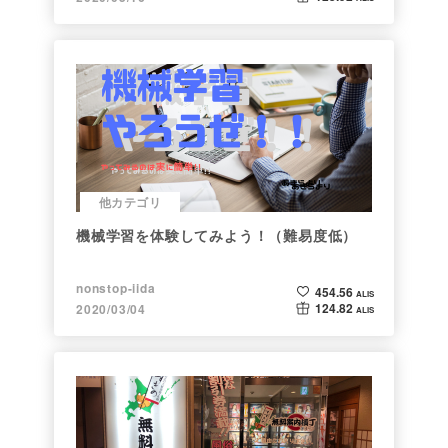
他カテゴリ
機械学習を体験してみよう！（難易度低）
nonstop-iida
454.56
ALIS
124.82
2020/03/04
ALIS