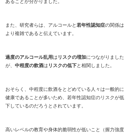
あることが分かりました。
また、研究者らは、アルコールと
若年性認知症
の関係は
より複雑であると伝えています。
過度のアルコール乱用
は
リスクの増加
につながりました
が、
中程度の飲酒
は
リスクの低下
と相関しました。
おそらく、中程度に飲酒をとどめている人々は一般的に
健康であることが多いため、若年性認知症のリスクが低
下しているのだろうとされています。
高いレベルの教育や身体的脆弱性が低いこと（握力強度