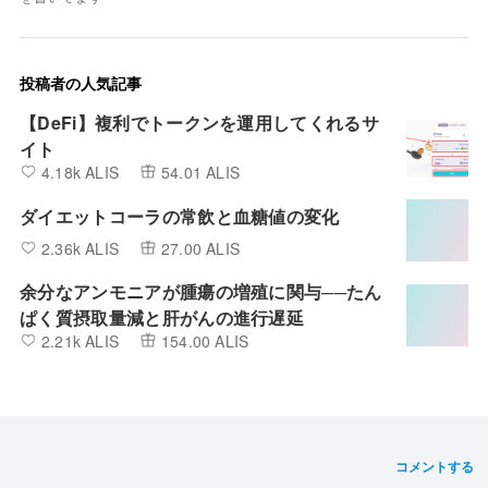
投稿者の人気記事
【DeFi】複利でトークンを運用してくれるサ
イト
4.18k ALIS
54.01 ALIS
ダイエットコーラの常飲と血糖値の変化
2.36k ALIS
27.00 ALIS
余分なアンモニアが腫瘍の増殖に関与──たん
ぱく質摂取量減と肝がんの進行遅延
2.21k ALIS
154.00 ALIS
コメントする