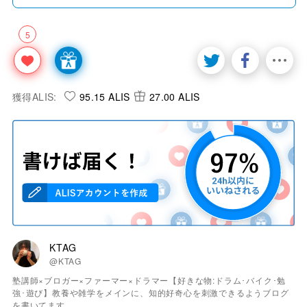
5
獲得ALIS:
95.15 ALIS
27.00 ALIS
KTAG
@KTAG
塾講師×ブロガー×ファーマー×ドラマー【好きな物:ドラム･バイク･勉
強･遊び】教養や雑学をメインに、知的好奇心を刺激できるようブログ
を書いてます