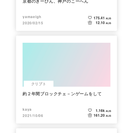
京都のきーひん、神戸のこーへん
yamaeigh
175.41
ALIS
12.10
2020/02/15
ALIS
クリプト
約２年間ブロックチェ－ンゲームをして
kaya
1.16k
ALIS
161.20
2021/10/06
ALIS