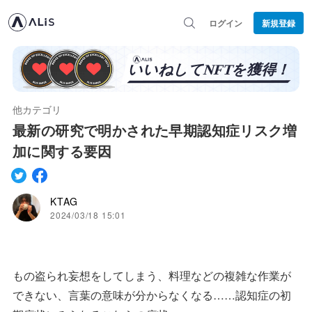
ログイン
新規登録
他カテゴリ
最新の研究で明かされた早期認知症リスク増
加に関する要因
KTAG
2024/03/18 15:01
もの盗られ妄想をしてしまう、料理などの複雑な作業が
できない、言葉の意味が分からなくなる……認知症の初