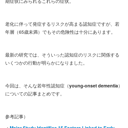
期症状にみられるこれらの症状。
老化に伴って発症するリスクが高まる認知症ですが、若
年層（65歳未満）でもその危険性は十分にあります。
最新の研究では、そういった認知症のリスクに関係する
いくつかの行動が明らかになりました。
今回は、そんな若年性認知症（
young-onset dementia
）
についての記事まとめです。
参考記事）
・
Major Study Identifies 15 Factors Linked to Early