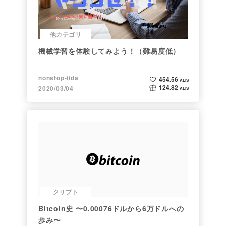
他カテゴリ
機械学習を体験してみよう！（難易度低）
nonstop-iida
454.56
ALIS
124.82
2020/03/04
ALIS
クリプト
Bitcoin史 〜0.00076ドルから6万ドルへの
歩み〜