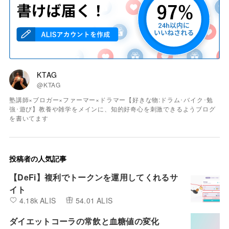
KTAG
@KTAG
塾講師×ブロガー×ファーマー×ドラマー【好きな物:ドラム･バイク･勉
強･遊び】教養や雑学をメインに、知的好奇心を刺激できるようブログ
を書いてます
投稿者の人気記事
【DeFi】複利でトークンを運用してくれるサ
イト
4.18k ALIS
54.01 ALIS
ダイエットコーラの常飲と血糖値の変化