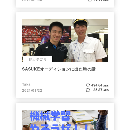
他カテゴリ
SASUKEオーディションに出た時の話
Taka
494.64
ALIS
35.87
2021/01/22
ALIS