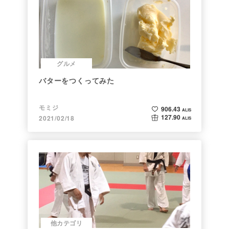
グルメ
バターをつくってみた
モミジ
906.43
ALIS
127.90
2021/02/18
ALIS
他カテゴリ