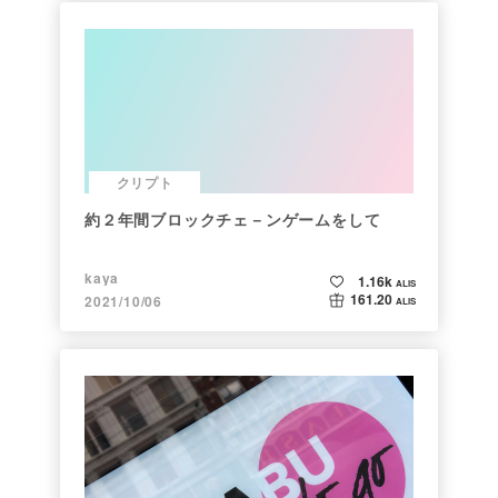
クリプト
約２年間ブロックチェ－ンゲームをして
kaya
1.16k
ALIS
161.20
2021/10/06
ALIS