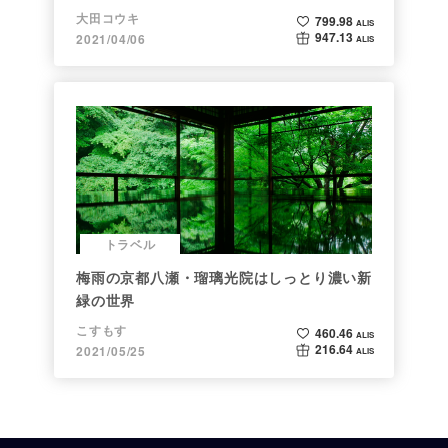
大田コウキ
799.98
ALIS
947.13
2021/04/06
ALIS
トラベル
梅雨の京都八瀬・瑠璃光院はしっとり濃い新
緑の世界
こすもす
460.46
ALIS
216.64
2021/05/25
ALIS