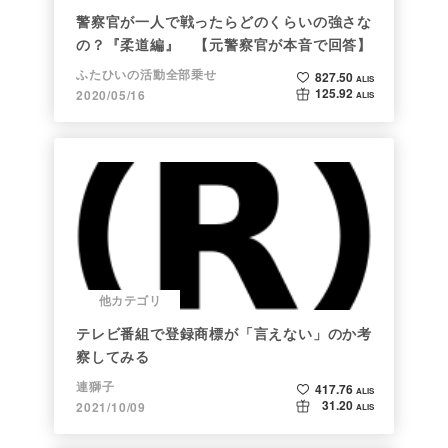
警察官が一人で戦ったらどのくらいの強さな
の？『柔道編』 【元警察官が本音で回答】
ふたひいの活動全部乗せ
827.50
ALIS
125.92
2020/05/16
ALIS
他カテゴリ
テレビ番組で登録商標が「言えない」のか考
察してみる
連獅子
417.76
ALIS
31.20
2021/10/09
ALIS