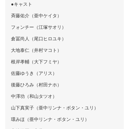
●キャスト
斉藤佑介（亜中ケイタ）
フォンチー（江塚サオリ）
倉冨尚人（尾口ヒロユキ）
大地泰仁（井村マコト）
根岸孝輔（大下フミヤ）
佐藤ゆうき（アリス）
後藤ひろみ（村田ナホ）
中澤功（和山タツオ）
山下真実子（亜中リンナ・ボタン・ユリ）
環みほ（亜中リンナ・ボタン・ユリ）