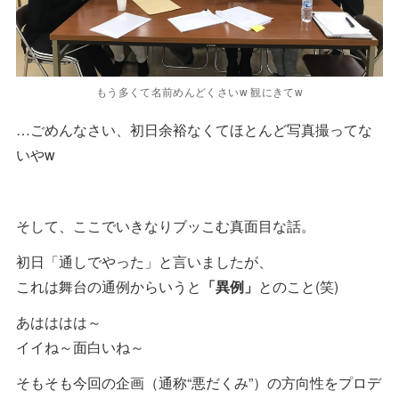
もう多くて名前めんどくさいw 観にきてw
…ごめんなさい、初日余裕なくてほとんど写真撮ってな
いやw
そして、ここでいきなりブッこむ真面目な話。
初日「通しでやった」と言いましたが、
これは舞台の通例からいうと
「異例」
とのこと(笑)
あはははは～
イイね～面白いね～
そもそも今回の企画（通称“悪だくみ”）の方向性をプロデ