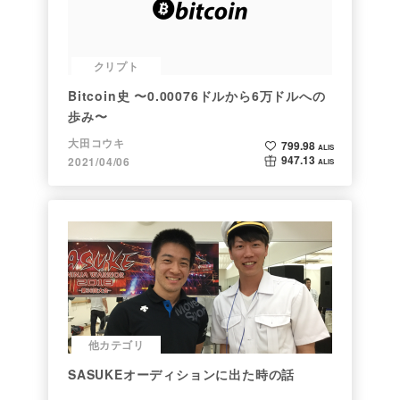
クリプト
Bitcoin史 〜0.00076ドルから6万ドルへの
歩み〜
大田コウキ
799.98
ALIS
947.13
2021/04/06
ALIS
他カテゴリ
SASUKEオーディションに出た時の話