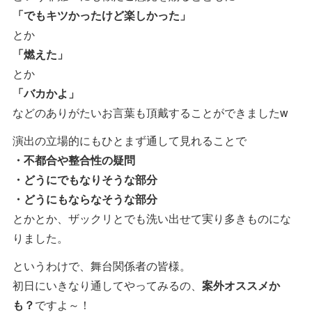
「でもキツかったけど楽しかった」
とか
「燃えた」
とか
「バカかよ」
などのありがたいお言葉も頂戴することができましたw
演出の立場的にもひとまず通して見れることで
・不都合や整合性の疑問
・どうにでもなりそうな部分
・どうにもならなそうな部分
とかとか、ザックリとでも洗い出せて実り多きものにな
りました。
というわけで、舞台関係者の皆様。
初日にいきなり通してやってみるの、
案外オススメか
も？
ですよ～！