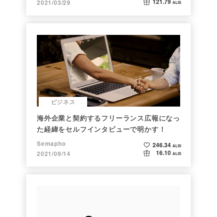
121.79
2021/03/29
ALIS
ビジネス
海外企業と契約するフリーランス広報になっ
た経緯をセルフインタビューで明かす！
Semapho
246.34
ALIS
16.10
2021/09/14
ALIS