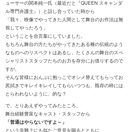
ューサーの関本純一氏（最近だと『QUEEN スキャンダ
ル専門弁護士』）と話し合っていた時から
「我々、映像でやってきた人間として舞台のお作法は無
視してやったろう」
ということを合言葉にしていました。
もちろん舞台の方たちがやってきたある種の伝統のよう
なものへのリスペクトはあるし、たくさんの舞台のスペ
シャリストスタッフたちのお力を存分にお借りするので
すが。
そんな皆様におんぶに抱っこでオシメ替えてもらってお
尻拭きでキレイキレイしてもらいつつも、既存の枠には
とらわれないように、的な？
で、とりあえずやってみたところ、
舞台経験豊富なキャスト・スタッフから
「普通はやらないですよ～」
という非難？にも似たご意見を賜るとともに