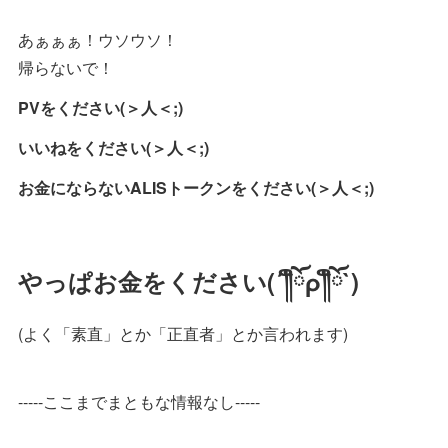
あぁぁぁ！ウソウソ！
帰らないで！
PVをください(＞人＜;)
いいねをください(＞人＜;)
お金にならないALISトークンをください(＞人＜;)
やっぱお金をください(´
༎ຶོ
ρ
༎ຶོ
`)
(よく「素直」とか「正直者」とか言われます)
-----ここまでまともな情報なし-----