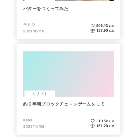
バターをつくってみた
モミジ
906.43
ALIS
127.90
2021/02/18
ALIS
クリプト
約２年間ブロックチェ－ンゲームをして
kaya
1.16k
ALIS
161.20
2021/10/06
ALIS