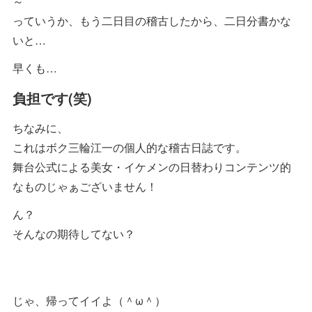
～
っていうか、もう二日目の稽古したから、二日分書かな
いと…
早くも…
負担です(笑)
ちなみに、
これはボク三輪江一の個人的な稽古日誌です。
舞台公式による美女・イケメンの日替わりコンテンツ的
なものじゃぁございません！
ん？
そんなの期待してない？
じゃ、帰ってイイよ（＾ω＾）