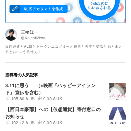
三輪江一
@KoichiMiwa
仮想通貨とALISとトークンエコノミーと役者と脚本と監督と酒と泪と
男とおn…うるせぇ！
投稿者の人気記事
3.11に思う──（※映画『ハッピーアイラン
ド』宣伝を含む）
105.80 ALIS
0.00 ALIS
【西日本豪雨】への【仮想通貨】寄付窓口の
お知らせ
102.12 ALIS
0.00 ALIS