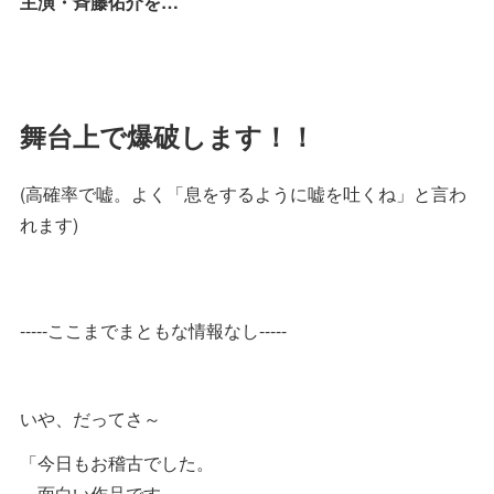
主演・斉藤佑介を…
舞台上で爆破します！！
(高確率で嘘。よく「息をするように嘘を吐くね」と言わ
れます)
-----ここまでまともな情報なし-----
いや、だってさ～
「今日もお稽古でした。
面白い作品です。