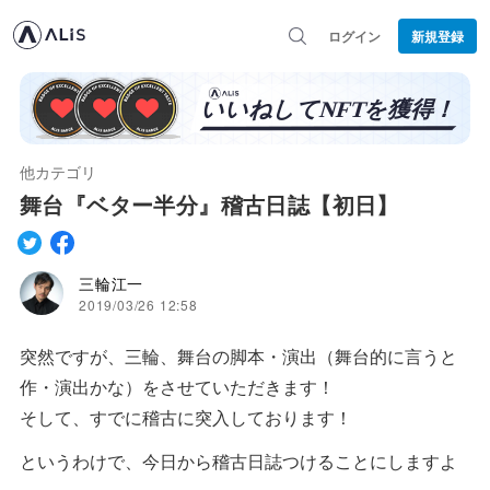
ログイン
新規登録
他カテゴリ
舞台『ベター半分』稽古日誌【初日】
三輪江一
2019/03/26 12:58
突然ですが、三輪、舞台の脚本・演出（舞台的に言うと
作・演出かな）をさせていただきます！
そして、すでに稽古に突入しております！
というわけで、今日から稽古日誌つけることにしますよ