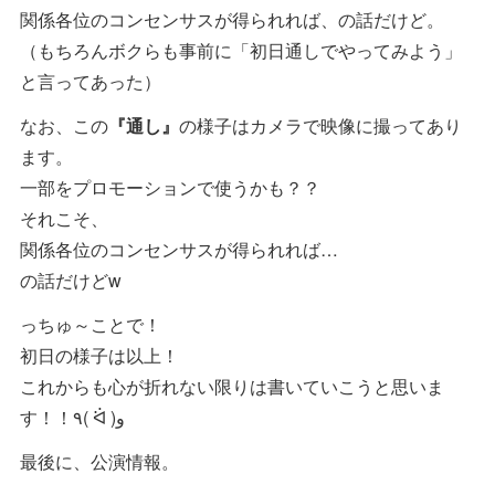
関係各位のコンセンサスが得られれば、の話だけど。
（もちろんボクらも事前に「初日通しでやってみよう」
と言ってあった）
なお、この
『通し』
の様子はカメラで映像に撮ってあり
ます。
一部をプロモーションで使うかも？？
それこそ、
関係各位のコンセンサスが得られれば…
の話だけどw
っちゅ～ことで！
初日の様子は以上！
これからも心が折れない限りは書いていこうと思いま
す！！٩( ᐛ )و
最後に、公演情報。