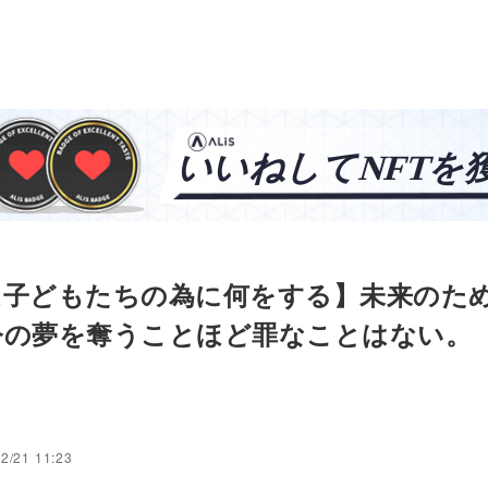
は子どもたちの為に何をする】未来のた
今の夢を奪うことほど罪なことはない。
2/21 11:23