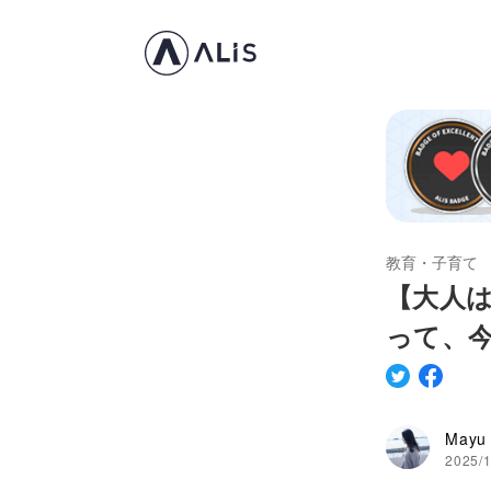
教育・子育て
【大人
って、
Mayu
2025/1