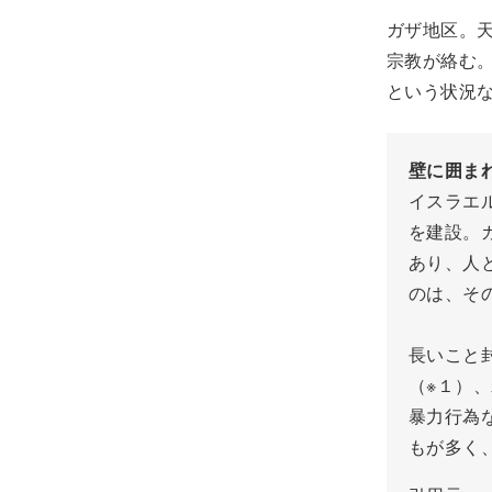
ガザ地区。
宗教が絡む
という状況
壁に囲ま
イスラエ
を建設。
あり、人
のは、そ
長いこと
（※１）
暴力行為
もが多く