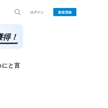
ログイン
新規登録
めにと言