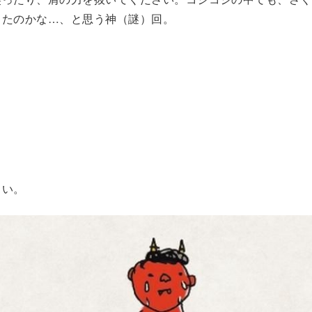
ったのかな…、と思う神（謎）回。
さい。