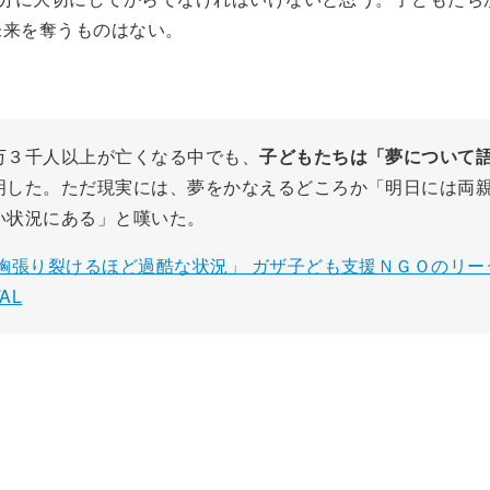
未来を奪うものはない。
万３千人以上が亡くなる中でも、
子どもたちは「夢について
明した。ただ現実には、夢をかなえるどころか「明日には両
い状況にある」と嘆いた。
胸張り裂けるほど過酷な状況」 ガザ子ども支援ＮＧＯのリー
AL