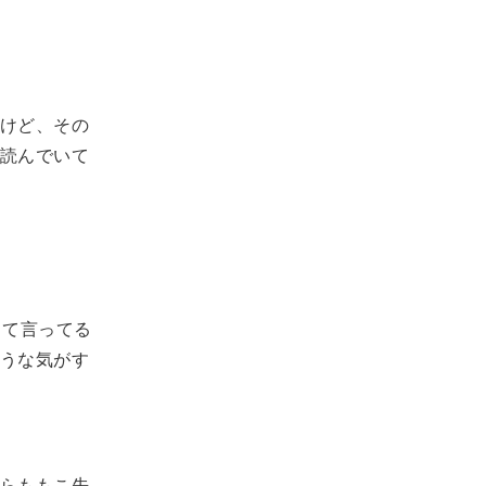
けど、その
読んでいて
って言ってる
うな気がす
らももこ先