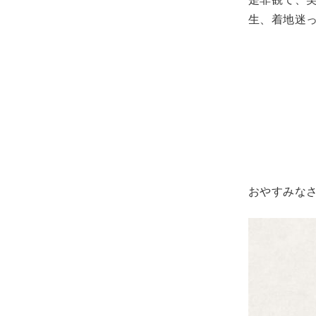
生、着地迷
おやすみな