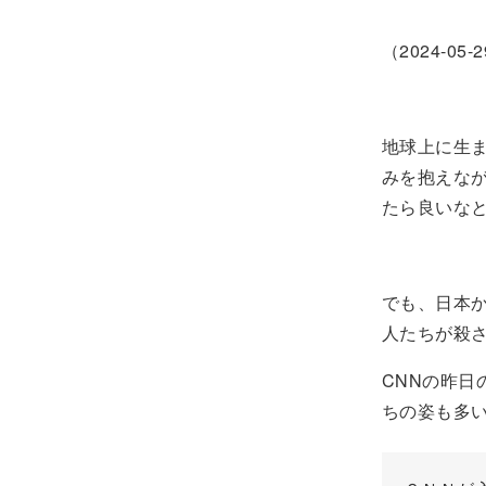
（2024-05
地球上に生
みを抱えな
たら良いな
でも、日本
人たちが殺
CNNの昨
ちの姿も多