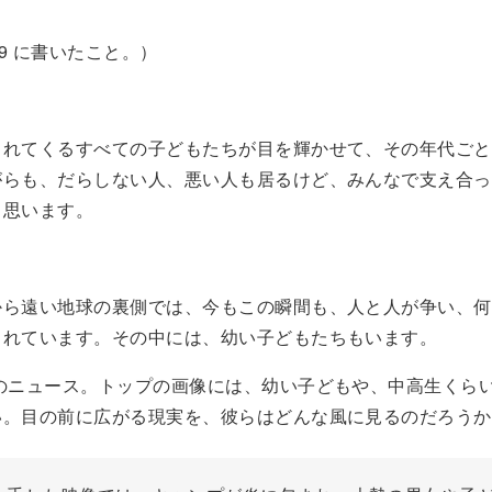
-29 に書いたこと。）
まれてくるすべての子どもたちが目を輝かせて、その年代ごと
がらも、だらしない人、悪い人も居るけど、みんなで支え合っ
と思います。
から遠い地球の裏側では、今もこの瞬間も、人と人が争い、何
されています。その中には、幼い子どもたちもいます。
日のニュース。トップの画像には、幼い子どもや、中高生くら
い。目の前に広がる現実を、彼らはどんな風に見るのだろうか