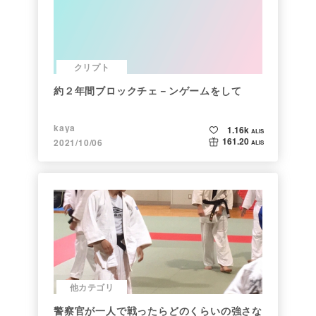
クリプト
約２年間ブロックチェ－ンゲームをして
kaya
1.16k
ALIS
161.20
2021/10/06
ALIS
他カテゴリ
警察官が一人で戦ったらどのくらいの強さな