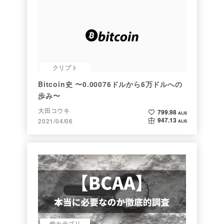
クリプト
Bitcoin史 〜0.00076ドルから6万ドルへの
歩み〜
大田コウキ
799.98
ALIS
947.13
2021/04/06
ALIS
他カテゴリ