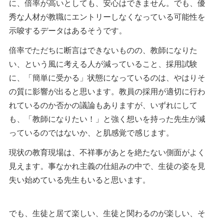
に、倍率が高いとしても、安心はできません。でも、優
秀な人材が教職にエントリーしなくなっている可能性を
示唆するデータはあるそうです。
倍率でただちに断言はできないものの、教師になりた
い、という風に考える人が減っていること、採用試験
に、「簡単に受かる」状態になっているのは、やはりそ
の質に影響が出ると思います。教員の採用が適切に行わ
れているのか否かの議論もありますが、いずれにして
も、「教師になりたい！」と強く想いを持った先生が減
っているのではないか、と肌感覚で感じます。
現状の教育現場は、不祥事があとを絶たない側面がよく
見えます。事なかれ主義の仕組みの中で、生徒の姿を見
失い始めている先生もいると思います。
でも、生徒と居て楽しい、生徒と関わるのが楽しい、そ