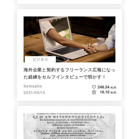
ビジネス
海外企業と契約するフリーランス広報になっ
た経緯をセルフインタビューで明かす！
Semapho
246.34
ALIS
16.10
2021/09/14
ALIS