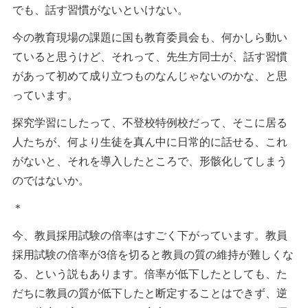
でも、話す習慣がないといけない。
今の教育現場の課題に国も教育委員会も、何かしら動い
ていると思うけど、それって、先生方同士が、話す習慣
があって初めて成り立つものなんじゃないのかな、と思
っています。
探究学習にしたって、不登校特例校だって、そこに居る
人たちが、何より生徒を真ん中に日常的に話せる、これ
がないと、それを導入したところで、形骸化してしまう
のではないか。
＊
今、教員採用試験の倍率はすごく下がっています。教員
採用試験の倍率が3倍を切ると教員の質の維持が難しくな
る、という説もあります。倍率が低下したとしても、た
だちに教員の質が低下したと断定することはできず、逆