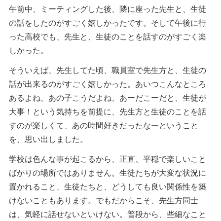
午前中、ミーティングした後、隣に座った先生と、生徒
の話をしたのがすごく嬉しかったです。そして午後に行
った高校でも、先生と、生徒のことを話すのがすごく楽
しかった。
そういえば、先生してた頃、職員室で先生方と、生徒の
話が出来るのがすごく嬉しかった。あいつこんなところ
あるよね、あの子こうだよね、あーだこーだと、生徒が
大事！という気持ちを前提に、先生方と生徒のことを話
すのが楽しくて、あの時間好きだったなーということ
を、思い出しました。
学校は色んな事が起こるから、正直、平穏で楽しいこと
ばかりの場所ではありません。生徒たちが大変な状況に
置かれること、生徒たちと、どうしても良い関係性を築
けないこともあります。でもだからこそ、先生方同士
は、気軽に話せないといけない。普段から、些細なこと