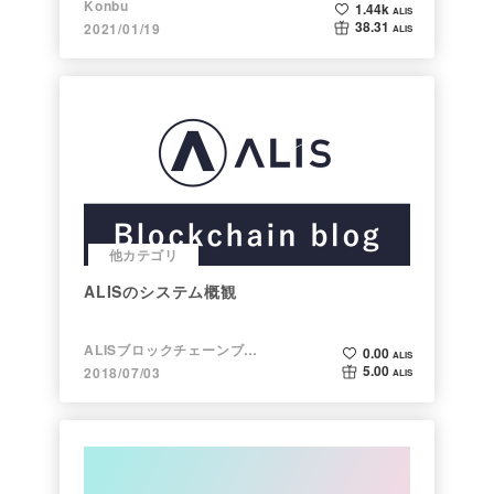
Konbu
1.44k
ALIS
38.31
2021/01/19
ALIS
他カテゴリ
ALISのシステム概観
ALISブロックチェーンブログ
0.00
ALIS
5.00
2018/07/03
ALIS