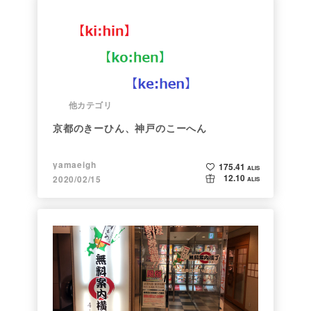
他カテゴリ
京都のきーひん、神戸のこーへん
yamaeigh
175.41
ALIS
12.10
2020/02/15
ALIS