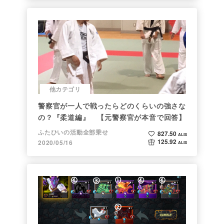
他カテゴリ
警察官が一人で戦ったらどのくらいの強さな
の？『柔道編』 【元警察官が本音で回答】
ふたひいの活動全部乗せ
827.50
ALIS
125.92
2020/05/16
ALIS