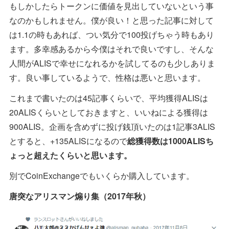
もしかしたらトークンに価値を見出していないという事
なのかもしれません。僕が良い！と思った記事に対して
は1.1の時もあれば、つい気分で100投げちゃう時もあり
ます。多幸感あるから今僕はそれで良いですし、そんな
人間がALISで幸せになれるかを試してるのも少しありま
す。良い事しているようで、性格は悪いと思います。
これまで書いたのは45記事くらいで、平均獲得ALISは
20ALISくらいとしておきますと、いいねによる獲得は
900ALIS。企画を含めずに投げ銭頂いたのは1記事3ALIS
とすると、+135ALISになるので
総獲得数は1000ALISち
ょっと超えたくらいと思います。
別でCoinExchangeでもいくらか購入しています。
唐突なアリスマン煽り集（2017年秋）