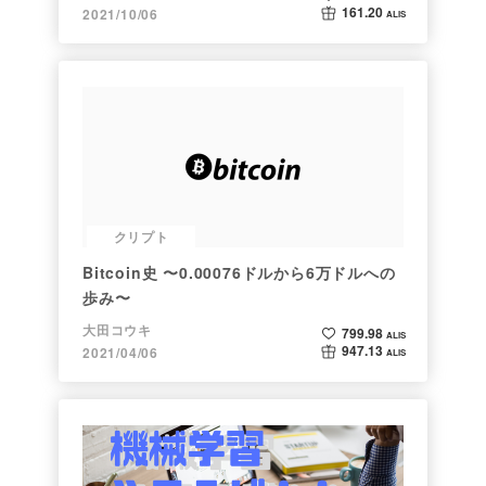
161.20
2021/10/06
ALIS
クリプト
Bitcoin史 〜0.00076ドルから6万ドルへの
歩み〜
大田コウキ
799.98
ALIS
947.13
2021/04/06
ALIS