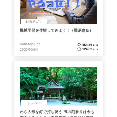
他カテゴリ
機械学習を体験してみよう！（難易度低）
nonstop-iida
454.56
ALIS
124.82
2020/03/04
ALIS
トラベル
わら人形を釘で打ち呪う 丑の刻参りは今も