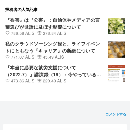
投稿者の人気記事
『香害』は『公害』：自治体やメディアの言
葉選びが世論に及ぼす影響について
786.58 ALIS
278.84 ALIS
私のクラウドソーシング観と、ライフイベン
トにともなう『キャリア』の断絶について
771.07 ALIS
45.49 ALIS
『本当に必要な就労支援について
（2022.7）』講演録（19）：今やっているこ
473.86 ALIS
229.40 ALIS
と（地域通貨/ボランティアチケット/価値交換
プラットフォーム）・今後やりたいこと
コメントする