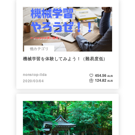
他カテゴリ
機械学習を体験してみよう！（難易度低）
nonstop-iida
454.56
ALIS
124.82
2020/03/04
ALIS