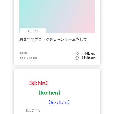
クリプト
約２年間ブロックチェ－ンゲームをして
kaya
1.16k
ALIS
161.20
2021/10/06
ALIS
他カテゴリ