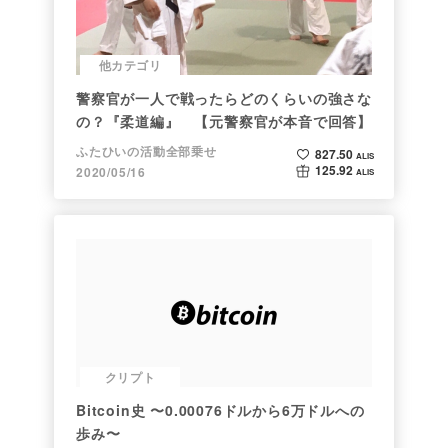
他カテゴリ
警察官が一人で戦ったらどのくらいの強さな
の？『柔道編』 【元警察官が本音で回答】
ふたひいの活動全部乗せ
827.50
ALIS
125.92
2020/05/16
ALIS
クリプト
Bitcoin史 〜0.00076ドルから6万ドルへの
歩み〜