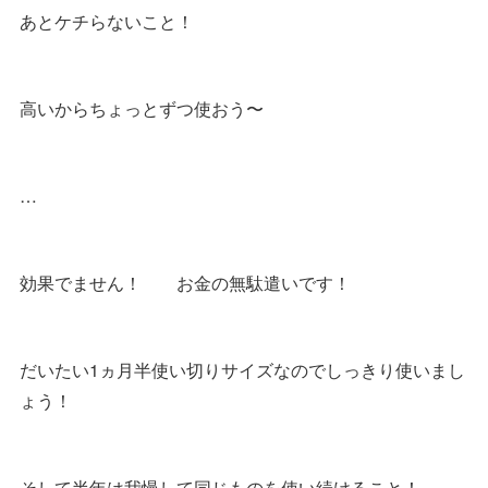
あとケチらないこと！
高いからちょっとずつ使おう〜
…
効果でません！ お金の無駄遣いです！
だいたい1ヵ月半使い切りサイズなのでしっきり使いまし
ょう！
そして半年は我慢して同じものを使い続けること！