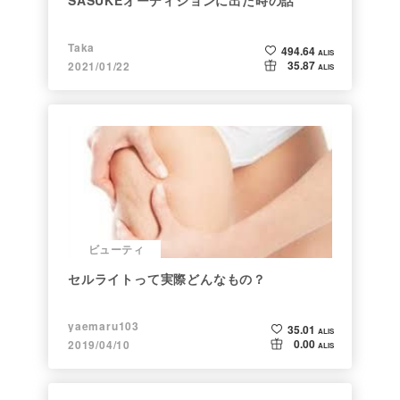
SASUKEオーディションに出た時の話
Taka
494.64
ALIS
35.87
2021/01/22
ALIS
ビューティ
セルライトって実際どんなもの？
yaemaru103
35.01
ALIS
0.00
2019/04/10
ALIS