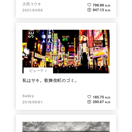
大田コウキ
799.98
ALIS
947.13
2021/04/06
ALIS
ビューティ
私はサキ。歌舞伎町のゴミ。
Sakky
185.75
ALIS
290.67
2019/09/01
ALIS