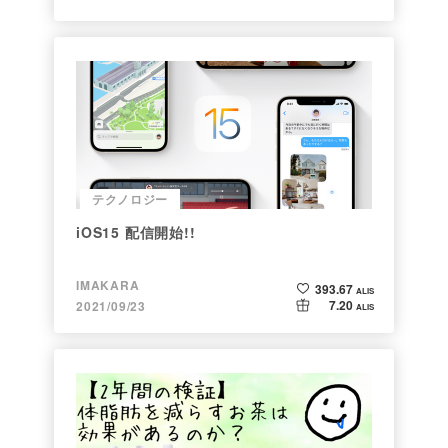
テクノロジー
iOS15 配信開始!!
IMAKARA
393.67
ALIS
7.20
2021/09/23
ALIS