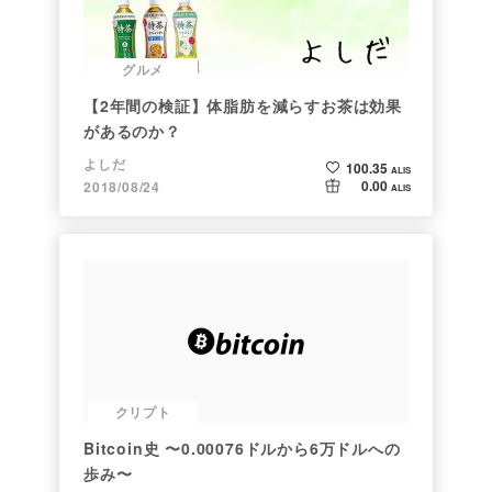
グルメ
【2年間の検証】体脂肪を減らすお茶は効果
があるのか？
よしだ
100.35
ALIS
0.00
2018/08/24
ALIS
クリプト
Bitcoin史 〜0.00076ドルから6万ドルへの
歩み〜