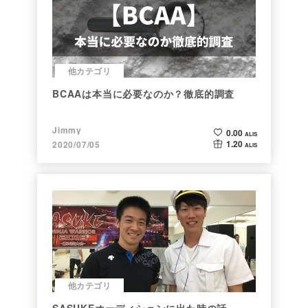
他カテゴリ
BCAAは本当に必要なのか？徹底的調査
Jimmy
0.00
ALIS
1.20
2020/07/05
ALIS
他カテゴリ