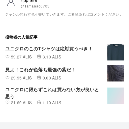
ripple98
@Tamanao0703
ジャンル問わず色々書いていきます。ご希望あればコメントください。
投稿者の人気記事
ユニクロのこのTシャツは絶対買うべき！
59.27 ALIS
3.10 ALIS
見よ！これが色落ち最強の紫だ！
29.95 ALIS
0.00 ALIS
ユニクロに限らずこれは買わない方が良いと
思う
21.69 ALIS
1.10 ALIS