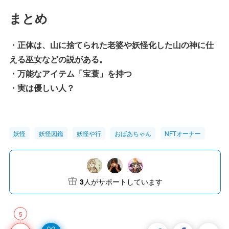
まとめ
・正体は、山に捨てられた老婆や妖怪化した山の神に仕
える巫女などの説がある。
・万能なアイテム「宝蓑」を持つ
・実は優しい人？
妖怪
妖怪図鑑
妖怪や行
おばあちゃん
NFTオーナー
3
人がサポートしています
5