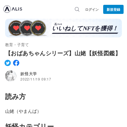
ログイン
新規登録
教育・子育て
【おばあちゃんシリーズ】山姥【妖怪図鑑】
妖怪大学
2022/11/19 09:17
読み方
山姥（やまんば）
妖怪カテゴリー