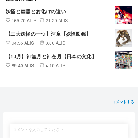
妖怪と幽霊とお化けの違い
169.70 ALIS
21.20 ALIS
【三大妖怪の一つ】河童【妖怪図鑑】
94.55 ALIS
3.00 ALIS
【10月】神無月と神在月【日本の文化】
89.40 ALIS
4.10 ALIS
コメントする