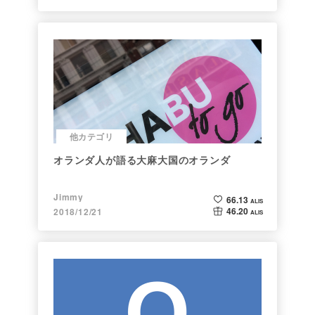
他カテゴリ
オランダ人が語る大麻大国のオランダ
Jimmy
66.13
ALIS
46.20
2018/12/21
ALIS