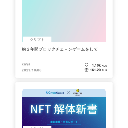
クリプト
約２年間ブロックチェ－ンゲームをして
kaya
1.16k
ALIS
161.20
2021/10/06
ALIS