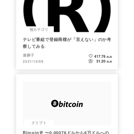
他カテゴリ
テレビ番組で登録商標が「言えない」のか考
察してみる
連獅子
417.76
ALIS
31.20
2021/10/09
ALIS
クリプト
Bitcoin史 〜0.00076ドルから6万ドルへの