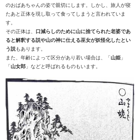
のおばあちゃんの姿で親切にします。しかし、旅人が寝
たあと正体を現し取って食ってしまうと言われていま
す。
その正体は、
口減らしのために山に捨てられた老婆であ
ると解釈する説や山の神に仕える巫女が妖怪化したとい
う説
もあります。
また、年齢によって区分があり若い場合は、「
山姫
」
「
山女郎
」などと呼ばれるものもいます。