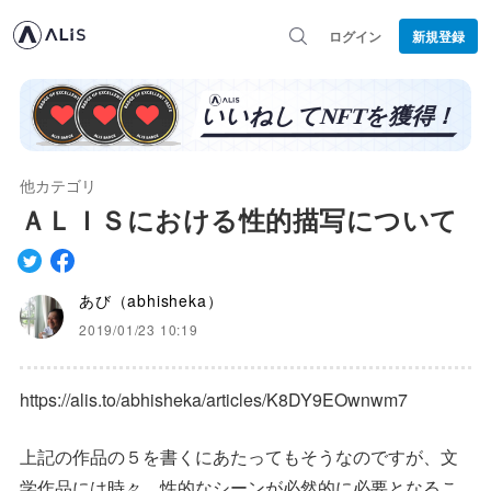
ログイン
新規登録
他カテゴリ
ＡＬＩＳにおける性的描写について
あび（abhisheka）
2019/01/23 10:19
https://alis.to/abhisheka/articles/K8DY9EOwnwm7
上記の作品の５を書くにあたってもそうなのですが、文
学作品には時々、性的なシーンが必然的に必要となるこ