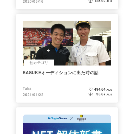
125.92
2020/05/16
ALIS
他カテゴリ
SASUKEオーディションに出た時の話
Taka
494.64
ALIS
35.87
2021/01/22
ALIS