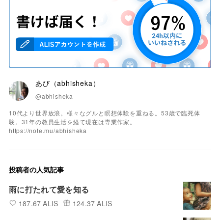
あび（abhisheka）
@abhisheka
10代より世界放浪。様々なグルと瞑想体験を重ねる。53歳で臨死体
験。31年の教員生活を経て現在は専業作家。
https://note.mu/abhisheka
投稿者の人気記事
雨に打たれて愛を知る
187.67 ALIS
124.37 ALIS