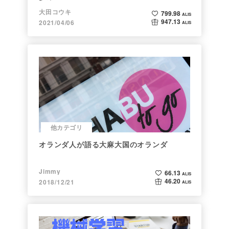
大田コウキ
799.98
ALIS
947.13
2021/04/06
ALIS
他カテゴリ
オランダ人が語る大麻大国のオランダ
Jimmy
66.13
ALIS
46.20
2018/12/21
ALIS