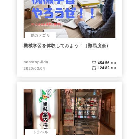
他カテゴリ
機械学習を体験してみよう！（難易度低）
nonstop-iida
454.56
ALIS
124.82
2020/03/04
ALIS
トラベル