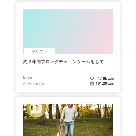
クリプト
約２年間ブロックチェ－ンゲームをして
kaya
1.16k
ALIS
161.20
2021/10/06
ALIS