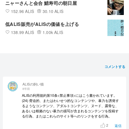
ニャーさんと会合 鯖寿司の朝日屋
152.96 ALIS
30.10 ALIS
低ALIS販売がALISの価値を上げる
138.99 ALIS
1.00k ALIS
コメントする
ALISの飼い猫
8年前
ALISの利用規約第10条<禁止事項>にはこう書かれています。
(24) 脅迫的、またはわいせつ的なコンテンツや、暴力を誘発す
るようなコンテンツ、アダルトコンテンツ、ヌード、露骨な、
あるいは根拠のない暴力の描写が含まれるコンテンツを投稿す
る行為、またはこれらのサイト等へのリンクをする行為。
2
返信