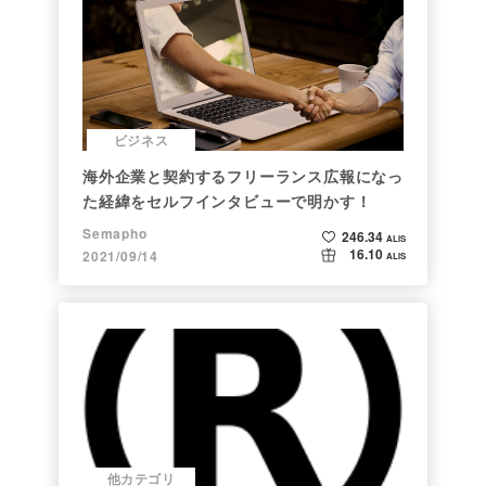
ビジネス
海外企業と契約するフリーランス広報になっ
た経緯をセルフインタビューで明かす！
Semapho
246.34
ALIS
16.10
2021/09/14
ALIS
他カテゴリ