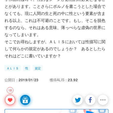
とがあります。ことさらにポルノを書こうとした場合で
なくても、現に人間の生と死の中に性という要素が含ま
れる以上、これは不可避のことです。もし、そこを脱色
するのなら、それはある意味、薄っぺらな虚偽の世界に
なってしまいます。
そこでお尋ねしますが、ＡＬＩＳにおいては性描写に関
して何らかの規定があるのでしょうか？ あるとしたら
それはどこに書いていますか？
ＡＬＩＳ
性
規定
公開日：
2019/01/23
獲得ALIS：
23.92
18