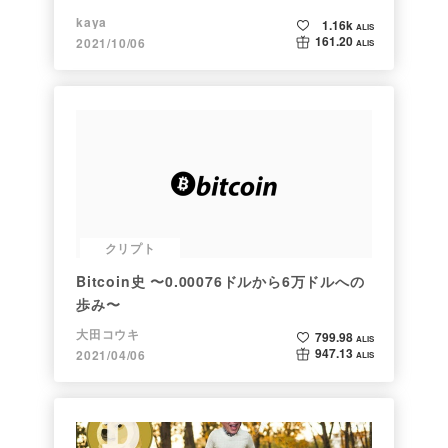
kaya
1.16k
ALIS
161.20
2021/10/06
ALIS
クリプト
Bitcoin史 〜0.00076ドルから6万ドルへの
歩み〜
大田コウキ
799.98
ALIS
947.13
2021/04/06
ALIS