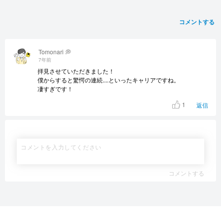
コメントする
Tomonari 💭
7年前
拝見させていただきました！
僕からすると驚愕の連続....といったキャリアですね。
凄すぎです！
1
返信
コメントする