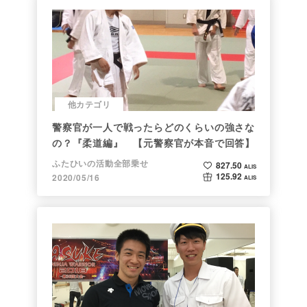
他カテゴリ
警察官が一人で戦ったらどのくらいの強さな
の？『柔道編』 【元警察官が本音で回答】
ふたひいの活動全部乗せ
827.50
ALIS
125.92
2020/05/16
ALIS