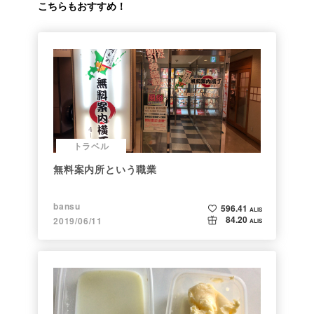
こちらもおすすめ！
トラベル
無料案内所という職業
bansu
596.41
ALIS
84.20
2019/06/11
ALIS