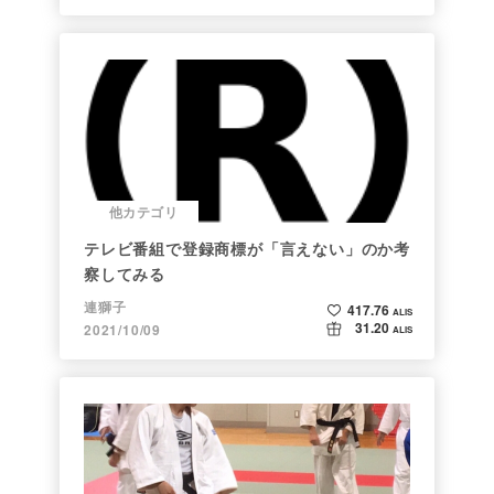
他カテゴリ
テレビ番組で登録商標が「言えない」のか考
察してみる
連獅子
417.76
ALIS
31.20
2021/10/09
ALIS