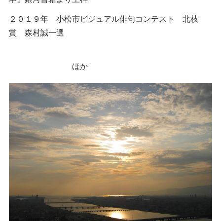
２０１９年 小松市ビジュアル俳句コンテスト 北枝
賞 森村誠一選
ほか