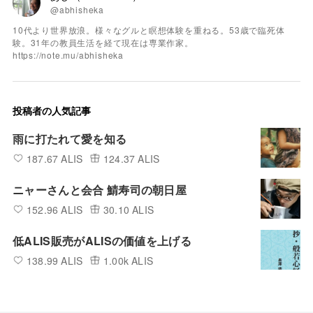
@abhisheka
10代より世界放浪。様々なグルと瞑想体験を重ねる。53歳で臨死体
験。31年の教員生活を経て現在は専業作家。
https://note.mu/abhisheka
投稿者の人気記事
雨に打たれて愛を知る
187.67 ALIS
124.37 ALIS
ニャーさんと会合 鯖寿司の朝日屋
152.96 ALIS
30.10 ALIS
低ALIS販売がALISの価値を上げる
138.99 ALIS
1.00k ALIS