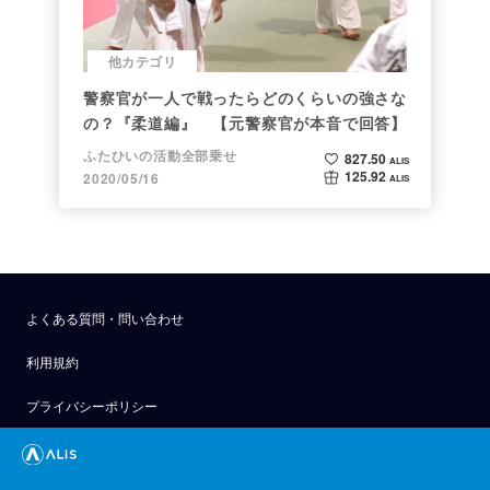
他カテゴリ
警察官が一人で戦ったらどのくらいの強さな
の？『柔道編』 【元警察官が本音で回答】
ふたひいの活動全部乗せ
827.50
ALIS
125.92
2020/05/16
ALIS
よくある質問・問い合わせ
利用規約
プライバシーポリシー
公式アナウンス