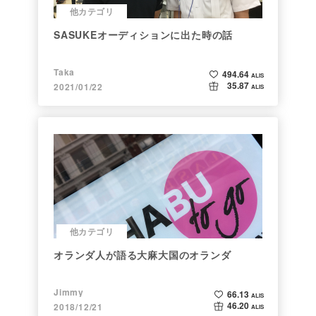
他カテゴリ
SASUKEオーディションに出た時の話
Taka
494.64
ALIS
35.87
2021/01/22
ALIS
他カテゴリ
オランダ人が語る大麻大国のオランダ
Jimmy
66.13
ALIS
46.20
2018/12/21
ALIS