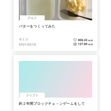
グルメ
バターをつくってみた
モミジ
906.43
ALIS
127.90
2021/02/18
ALIS
クリプト
約２年間ブロックチェ－ンゲームをして