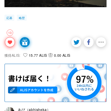
応募
略歴
13
獲得ALIS:
15.77 ALIS
0.00 ALIS
あび（abhisheka）