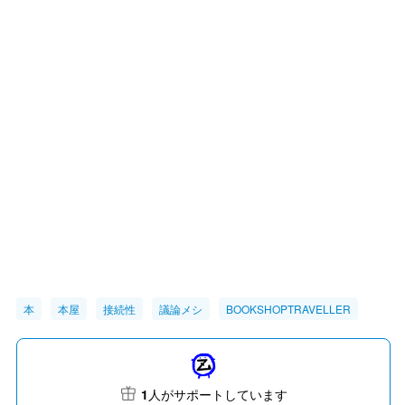
本
本屋
接続性
議論メシ
BOOKSHOPTRAVELLER
1
人がサポートしています