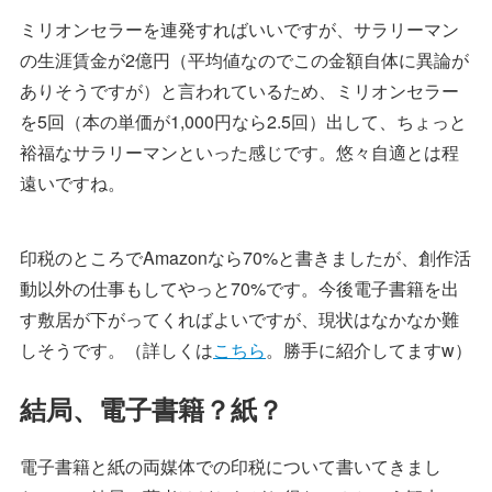
ミリオンセラーを連発すればいいですが、サラリーマン
の生涯賃金が2億円（平均値なのでこの金額自体に異論が
ありそうですが）と言われているため、ミリオンセラー
を5回（本の単価が1,000円なら2.5回）出して、ちょっと
裕福なサラリーマンといった感じです。悠々自適とは程
遠いですね。
印税のところでAmazonなら70%と書きましたが、創作活
動以外の仕事もしてやっと70%です。今後電子書籍を出
す敷居が下がってくればよいですが、現状はなかなか難
しそうです。（詳しくは
こちら
。勝手に紹介してますw）
結局、電子書籍？紙？
電子書籍と紙の両媒体での印税について書いてきまし