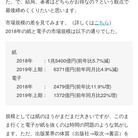
た。で、結局、著者はどちらがお得なの？という観点で
最後締めくくりたいと思います。
市場規模の差を見てみます。（詳しくは
こちら
）
2018年の紙と電子の市場規模は以下の通りでした。
紙
2018年 ：1兆5400億円(前年比5.7%減)
2019年上期： 6371億円(前年同月比4.9%減)
電子
2018年 ： 2479億円(前年比11.9%増)
2019年上期： 1372億円(前年同月比22%増)
規模としては紙のほうがまだまだ大きいですが、このま
ま行くと電子が紙を抜くのは時間の問題のような気がし
ます。ただ、出版業界の体質（出版社→取次→書店）を