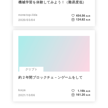
機械学習を体験してみよう！（難易度低）
nonstop-iida
454.56
ALIS
124.82
2020/03/04
ALIS
クリプト
約２年間ブロックチェ－ンゲームをして
kaya
1.16k
ALIS
161.20
2021/10/06
ALIS