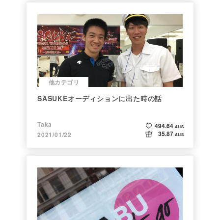
他カテゴリ
SASUKEオーディションに出た時の話
Taka
494.64
ALIS
35.87
2021/01/22
ALIS