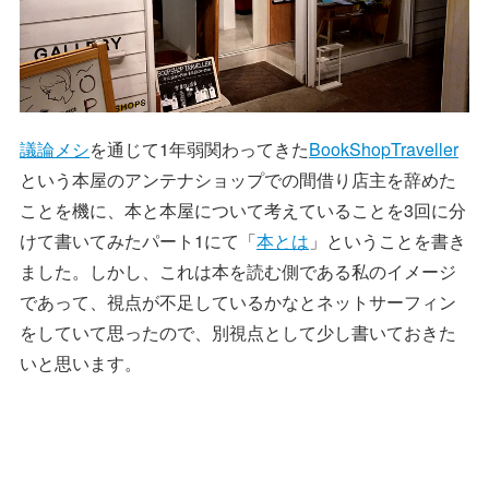
議論メシ
を通じて1年弱関わってきた
BookShopTraveller
という本屋のアンテナショップでの間借り店主を辞めた
ことを機に、本と本屋について考えていることを3回に分
けて書いてみたパート1にて「
本とは
」ということを書き
ました。しかし、これは本を読む側である私のイメージ
であって、視点が不足しているかなとネットサーフィン
をしていて思ったので、別視点として少し書いておきた
いと思います。