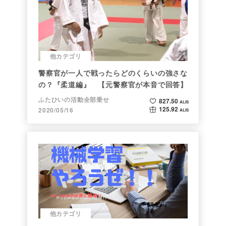
他カテゴリ
警察官が一人で戦ったらどのくらいの強さな
の？『柔道編』 【元警察官が本音で回答】
ふたひいの活動全部乗せ
827.50
ALIS
125.92
2020/05/16
ALIS
他カテゴリ