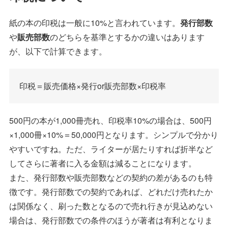
紙の本の印税は一般に10%と言われています。
発行部数
や
販売部数
のどちらを基準とするかの違いはあります
が、以下で計算できます。
印税＝販売価格×発行or販売部数×印税率
500円の本が1,000冊売れ、印税率10%の場合は、500円
×1,000冊×10%＝50,000円となります。シンプルで分かり
やすいですね。ただ、ライターが居たりすれば折半など
してさらに著者に入る金額は減ることになります。
また、発行部数や販売部数などの契約の差があるのも特
徴です。発行部数での契約であれば、どれだけ売れたか
は関係なく、刷った数となるので売れ行きが見込めない
場合は、発行部数での条件のほうが著者は有利となりま