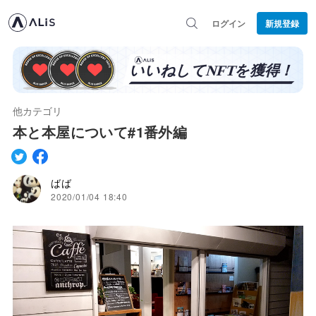
ログイン
新規登録
他カテゴリ
本と本屋について#1番外編
ばば
2020/01/04 18:40