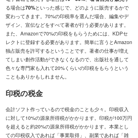
る場合は
70%
といった感じで、どのように販売するかで
変わってきます。70%の印税率を選んだ場合、編集やデ
ザイン、宣伝などをすべて著者が行う必要があります。
また、Amazonで70%の印税をもらうためには、KDPセ
レクトに登録する必要があります。簡単に言うとAmazon
独占販売を許可するということです。著者の仕事が増え
てしまい創作活動ができなくなるので、出版社を通して
色々な専門家も入れて20%くらいの印税をもらうという
こともありかもしれません。
印税の税金
会計ソフト作っているので税金のことも少々。印税収入
に対して10%の源泉所得税がかかります。印税が100万円
を超えると約20%の源泉所得税がかかります。本業とし
ての印税収入であれば「事業取得」、副業であれば「雑