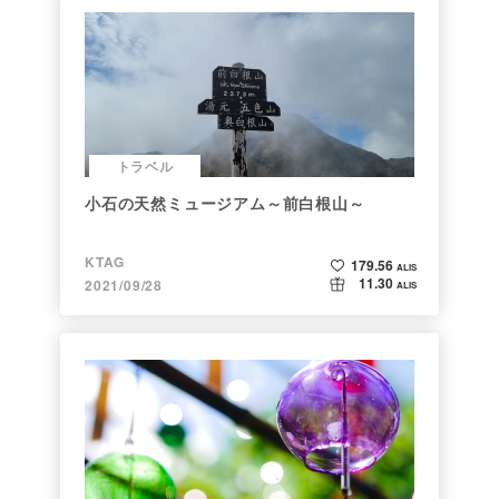
トラベル
小石の天然ミュージアム～前白根山～
KTAG
179.56
ALIS
11.30
2021/09/28
ALIS