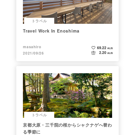
トラベル
Travel Work In Enoshima
masahiro
69.22
ALIS
2.20
2021/09/26
ALIS
トラベル
京都大原・三千院の桜からシャクナゲへ替わ
る季節に