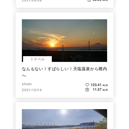
トラベル
なんもない！すばらしい！天塩温泉から稚内
へ
shum
123.41
ALIS
11.57
2021/10/14
ALIS