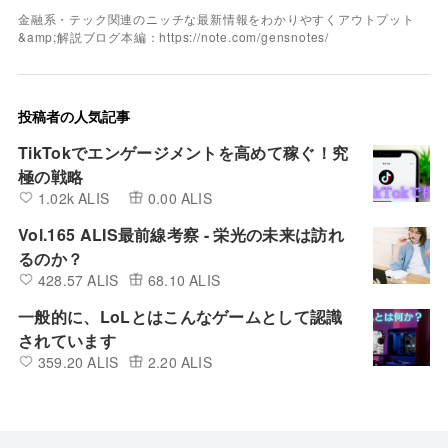
金融系・テック関連のニッチな最新情報をわかりやすくアウトプット
&amp;解説ブログ本編：https://note.com/gensnotes/
投稿者の人気記事
TikTokでエンゲージメントを高めて稼ぐ！究
極の戦略
1.02k ALIS
0.00 ALIS
Vol.165 ALIS最前線考察 - 栄光の未来は訪れ
るのか？
428.57 ALIS
68.10 ALIS
一般的に、LoLとはこんなゲームとして認識
されています
359.20 ALIS
2.20 ALIS