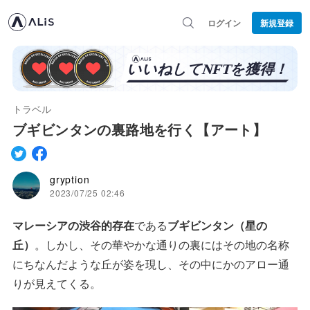
ログイン
新規登録
トラベル
ブギビンタンの裏路地を行く【アート】
gryption
2023/07/25 02:46
マレーシアの渋谷的存在
である
ブギビンタン（星の
丘）
。しかし、その華やかな通りの裏にはその地の名称
にちなんだような丘が姿を現し、その中にかのアロー通
りが見えてくる。