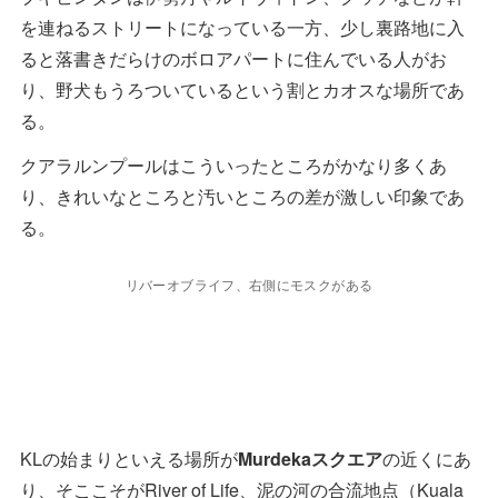
を連ねるストリートになっている一方、少し裏路地に入
ると落書きだらけのボロアパートに住んでいる人がお
り、野犬もうろついているという割とカオスな場所であ
る。
クアラルンプールはこういったところがかなり多くあ
り、きれいなところと汚いところの差が激しい印象であ
る。
リバーオブライフ、右側にモスクがある
KLの始まりといえる場所が
Murdekaスクエア
の近くにあ
り、そここそがRiver of Life、泥の河の合流地点（Kuala