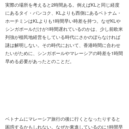
実際の場所を考えると2時間ある。例えばKLと同じ経度
にあるタイ・バンコク、KLよりも西側にあるベトナム・
ホーチミンはKLよりも1時間早い時差を持つ。なぜKLや
シンガポールだけが1時間遅れているのかは、少し前欧米
列強が植民地経営をしている時代にさかのぼらなければ
謎は解明しない。その時代において、香港時間に合わせ
たいがために、シンガポールやマレーシアの時差を1時間
早める必要があったとのことだ。
ベトナムにマレーシア旅行の後に行くとなったりすると
困惑するかもしれない。なぜか東進しているのに1時間早