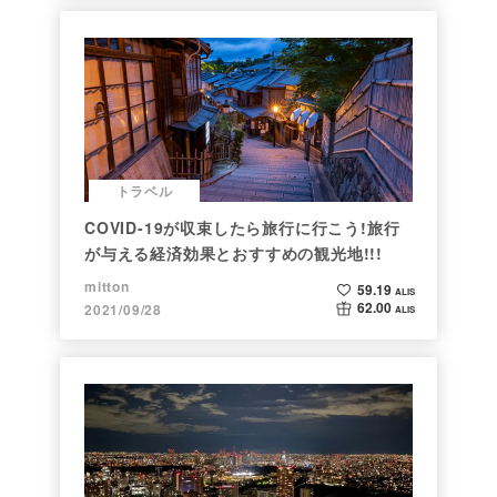
トラベル
COVID-19が収束したら旅行に行こう!旅行
が与える経済効果とおすすめの観光地!!!
mitton
59.19
ALIS
62.00
2021/09/28
ALIS