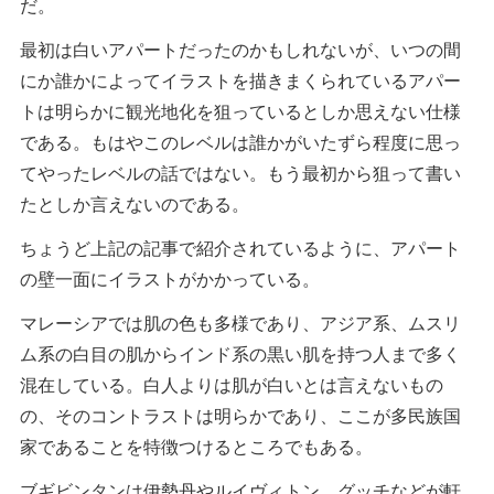
だ。
最初は白いアパートだったのかもしれないが、いつの間
にか誰かによってイラストを描きまくられているアパー
トは明らかに観光地化を狙っているとしか思えない仕様
である。もはやこのレベルは誰かがいたずら程度に思っ
てやったレベルの話ではない。もう最初から狙って書い
たとしか言えないのである。
ちょうど上記の記事で紹介されているように、アパート
の壁一面にイラストがかかっている。
マレーシアでは肌の色も多様であり、アジア系、ムスリ
ム系の白目の肌からインド系の黒い肌を持つ人まで多く
混在している。白人よりは肌が白いとは言えないもの
の、そのコントラストは明らかであり、ここが多民族国
家であることを特徴つけるところでもある。
ブギビンタンは伊勢丹やルイヴィトン、グッチなどが軒