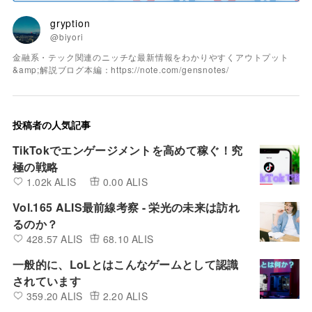
gryption
@biyori
金融系・テック関連のニッチな最新情報をわかりやすくアウトプット
&amp;解説ブログ本編：https://note.com/gensnotes/
投稿者の人気記事
TikTokでエンゲージメントを高めて稼ぐ！究
極の戦略
1.02k ALIS
0.00 ALIS
Vol.165 ALIS最前線考察 - 栄光の未来は訪れ
るのか？
428.57 ALIS
68.10 ALIS
一般的に、LoLとはこんなゲームとして認識
されています
359.20 ALIS
2.20 ALIS