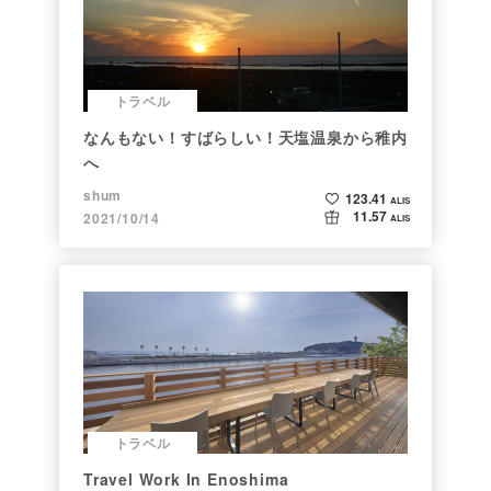
トラベル
なんもない！すばらしい！天塩温泉から稚内
へ
shum
123.41
ALIS
11.57
2021/10/14
ALIS
トラベル
Travel Work In Enoshima