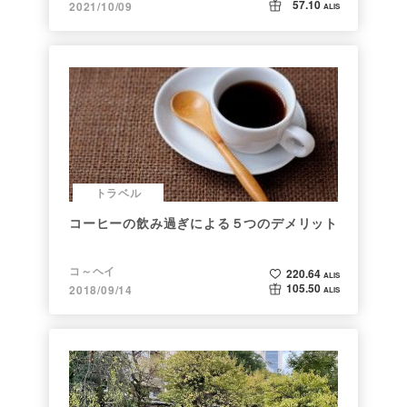
57.10
2021/10/09
ALIS
トラベル
コーヒーの飲み過ぎによる５つのデメリット
コ～ヘイ
220.64
ALIS
105.50
2018/09/14
ALIS