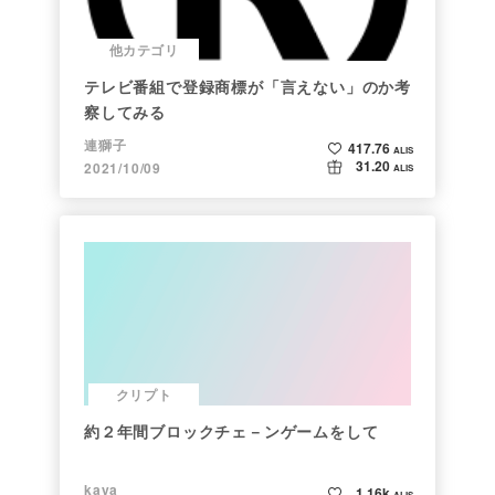
他カテゴリ
テレビ番組で登録商標が「言えない」のか考
察してみる
連獅子
417.76
ALIS
31.20
2021/10/09
ALIS
クリプト
約２年間ブロックチェ－ンゲームをして
kaya
1.16k
ALIS