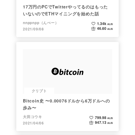
17万円のPCでTwitterやってるのはもった
いないのでETHマイニングを始めた話
nnppnpp（んぺー）
1.34k
ALIS
46.60
2021/09/08
ALIS
クリプト
Bitcoin史 〜0.00076ドルから6万ドルへの
歩み〜
大田コウキ
799.98
ALIS
947.13
2021/04/06
ALIS