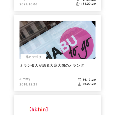
161.20
2021/10/06
ALIS
他カテゴリ
オランダ人が語る大麻大国のオランダ
Jimmy
66.13
ALIS
46.20
2018/12/21
ALIS