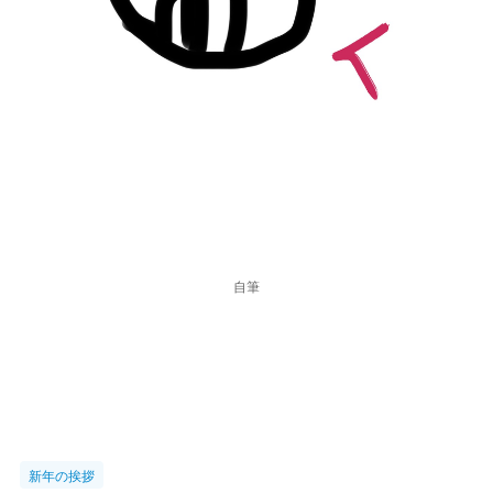
自筆
新年の挨拶