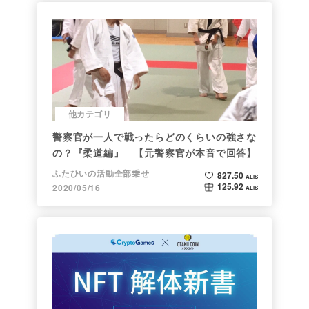
他カテゴリ
警察官が一人で戦ったらどのくらいの強さな
の？『柔道編』 【元警察官が本音で回答】
ふたひいの活動全部乗せ
827.50
ALIS
125.92
2020/05/16
ALIS