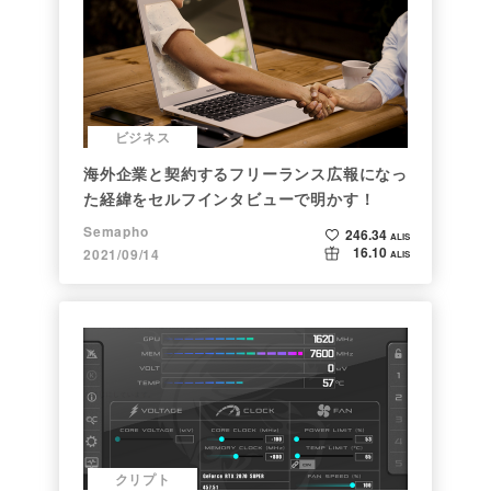
ビジネス
海外企業と契約するフリーランス広報になっ
た経緯をセルフインタビューで明かす！
Semapho
246.34
ALIS
16.10
2021/09/14
ALIS
クリプト