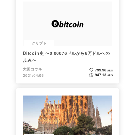
クリプト
Bitcoin史 〜0.00076ドルから6万ドルへの
歩み〜
大田コウキ
799.98
ALIS
947.13
2021/04/06
ALIS