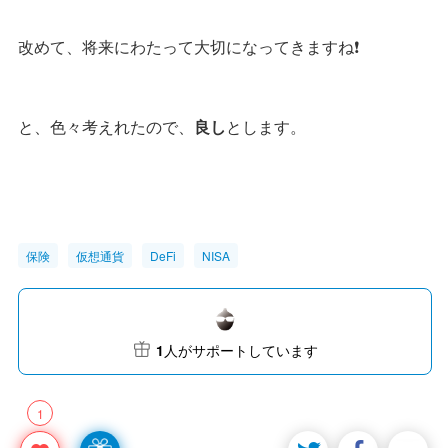
改めて、将来にわたって大切になってきますね❗️
と、色々考えれたので、
良し
とします。
保険
仮想通貨
DeFi
NISA
1
人がサポートしています
1