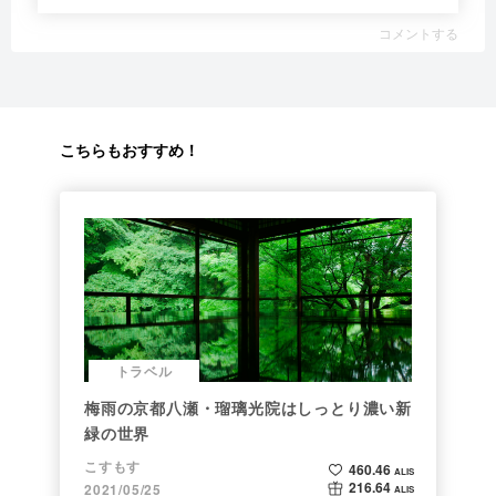
コメントする
こちらもおすすめ！
トラベル
梅雨の京都八瀬・瑠璃光院はしっとり濃い新
緑の世界
こすもす
460.46
ALIS
216.64
2021/05/25
ALIS