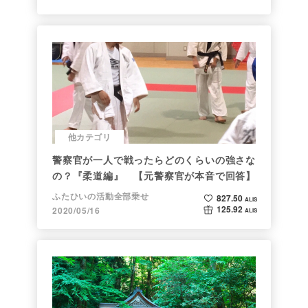
他カテゴリ
警察官が一人で戦ったらどのくらいの強さな
の？『柔道編』 【元警察官が本音で回答】
ふたひいの活動全部乗せ
827.50
ALIS
125.92
2020/05/16
ALIS