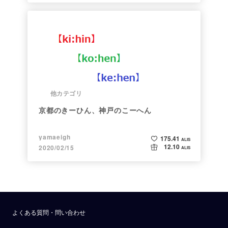
他カテゴリ
京都のきーひん、神戸のこーへん
yamaeigh
175.41
ALIS
12.10
2020/02/15
ALIS
よくある質問・問い合わせ