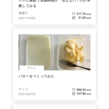
察してみる
連獅子
417.76
ALIS
31.20
2021/10/09
ALIS
グルメ
バターをつくってみた
モミジ
906.43
ALIS
127.90
2021/02/18
ALIS