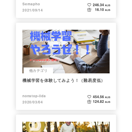
Semapho
246.34
ALIS
16.10
2021/09/14
ALIS
他カテゴリ
機械学習を体験してみよう！（難易度低）
nonstop-iida
454.56
ALIS
124.82
2020/03/04
ALIS