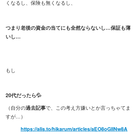
くなるし、保険も無くなるし、
つまり老後の資金の当てにも全然ならないし…保証も薄
いし…
もし
20代だったら💦
（自分の
過去記事
で、この考え方嫌いとか言っちゃてま
すが…）
https://alis.to/hikarum/articles/aEO8oGllNw8A