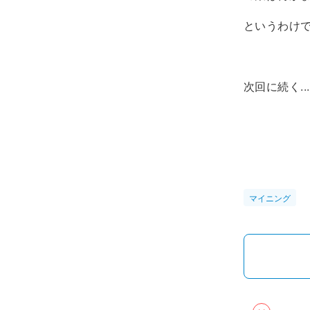
というわけ
次回に続く...
マイニング