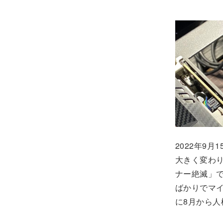
2022年9
大きく変わ
ナー絶滅」
ばかりでマ
に8月から