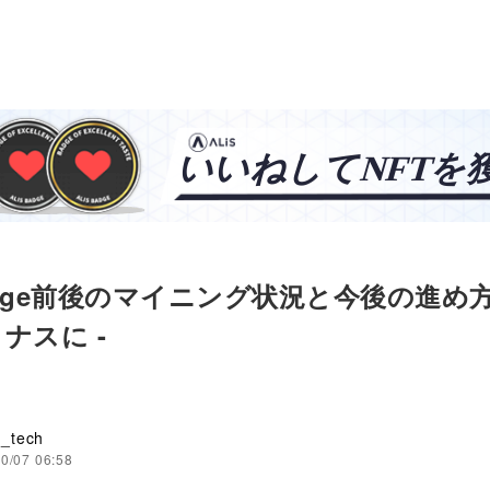
erge前後のマイニング状況と今後の進め方(1
ナスに -
_tech
0/07 06:58