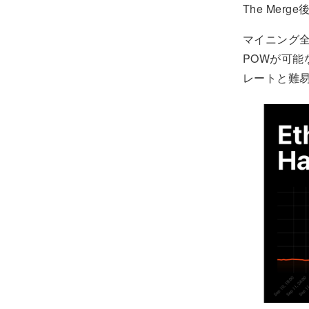
The Me
マイニング全
POWが可能
レートと難