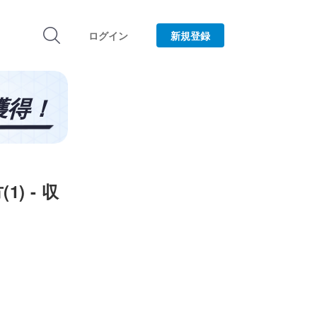
ログイン
新規登録
) - 収