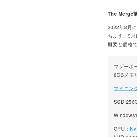
The Merge
2022年8
ちます。9月
概要と価格
マザーボ
8GBメモ
マイニング
SSD 25
Windo
GPU：
Nv