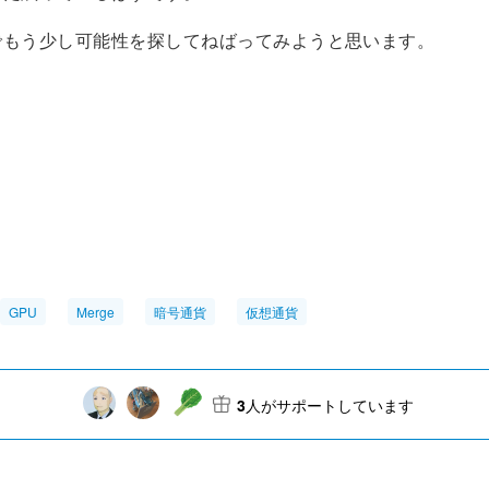
でもう少し可能性を探してねばってみようと思います。
GPU
Merge
暗号通貨
仮想通貨
3
人がサポートしています