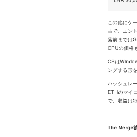
LHR 30
この他にケー
古で、エント
落前まではG
GPUの価
OSはWindo
ングする形
ハッシュレー
ETHのマイ
で、収益は毎
The Merge