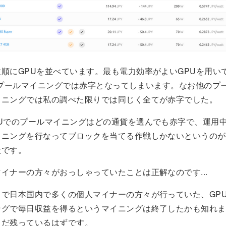
順にGPUを並べています。最も電力効率がよいGPUを用い
shのプールマイニングでは赤字となってしまいます。なお他のプ
イニングでは私の調べた限りでは同じく全てが赤字でした。
PUでのプールマイニングはどの通貨を選んでも赤字で、運用
イニングを行なってブロックを当てる作戦しかないというのが
状です。
イナーの方々がおっしゃっていたことは正解なのです...
まで日本国内で多くの個人マイナーの方々が行っていた、GP
ングで毎日収益を得るというマイニングは終了したかも知れま
まだ残っているはずです。