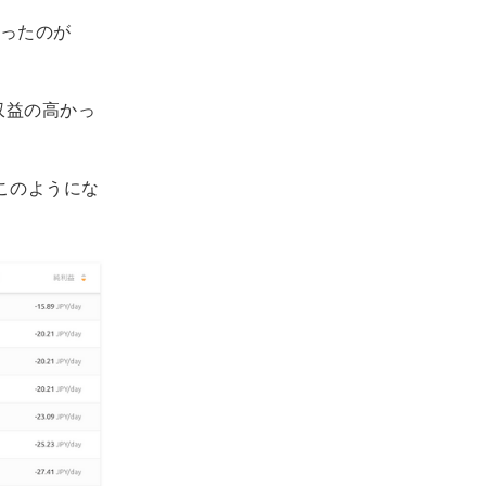
ったのが
収益の高かっ
このようにな