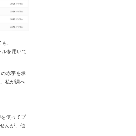
ても、
ールを用いて
中の赤字を承
、私が調べ
Uを使ってプ
せんが、他