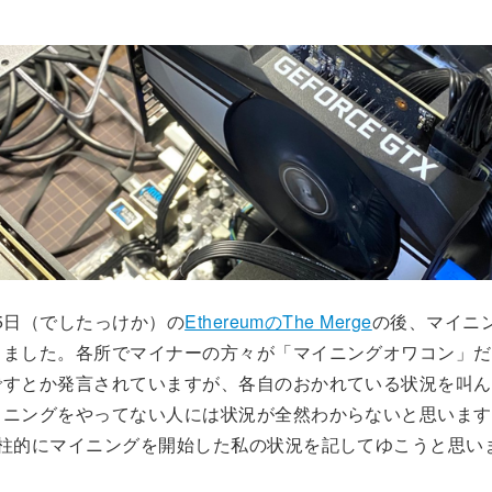
月15日（でしたっけか）の
EthereumのThe Merge
の後、マイニ
りました。各所でマイナーの方々が「マイニングオワコン」だ
ですとか発言されていますが、各自のおかれている状況を叫ん
イニングをやってない人には状況が全然わからないと思います
人柱的にマイニングを開始した私の状況を記してゆこうと思い