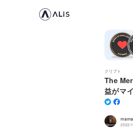
クリプト
The M
益がマイ
mama
2022/1