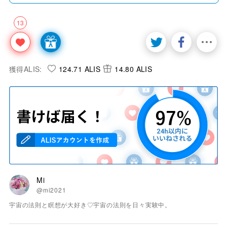
13
獲得ALIS:
124.71 ALIS
14.80 ALIS
Mi
@mi2021
宇宙の法則と瞑想が大好き♡宇宙の法則を日々実験中。