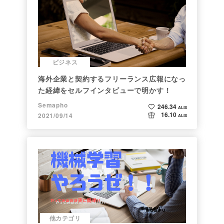
ビジネス
海外企業と契約するフリーランス広報になっ
た経緯をセルフインタビューで明かす！
Semapho
246.34
ALIS
16.10
2021/09/14
ALIS
他カテゴリ