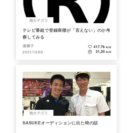
他カテゴリ
テレビ番組で登録商標が「言えない」のか考
察してみる
連獅子
417.76
ALIS
31.20
2021/10/09
ALIS
他カテゴリ
SASUKEオーディションに出た時の話