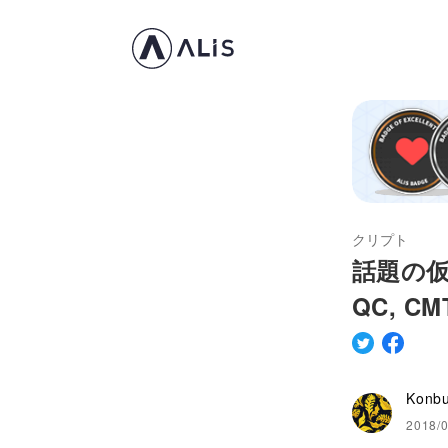
クリプト
話題の仮想
QC, CMT
Konb
2018/0