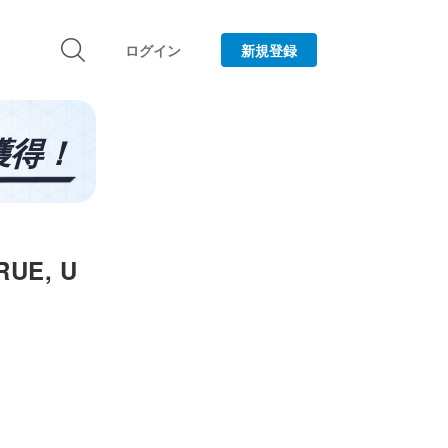
ログイン
新規登録
UE, U