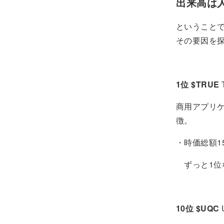
出来高は
ということで
その要因を探っ
1位 $TRUE
商用アプリ
徴。
・時価総額1
ずっと1位
10位 $UQC