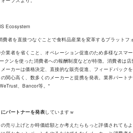
フォーブスより。
NS Ecosystem
と消費者を直接つなぐことで食料品産業を変革するプラットフ
仲介業者を省くこと、オペレーション促進のため多様なスマー
トークンを使った消費者への報酬制度などが特徴。消費者は店
、メーカーは価格決定、直接的な販売促進、フィードバックを
の関心高く、数多くのメーカーと提携を発表。業界パートナーに
WeTrust、Bancor等。"
うにパートナーを発表
していますｗ
の売り上げとか時価総額とか考えたらもっと評価されてもよ