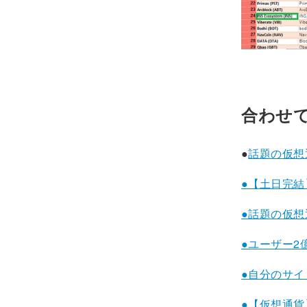
合わせ
●
話題の仮想通貨
●【土日完
●話題の仮想通貨
●ユーザー2
●自分のサ
●【仮想通