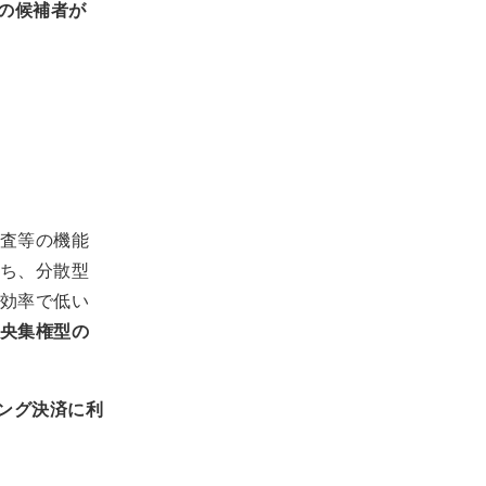
多数の候補者が
査等の機能
ち、分散型
効率で低い
央集権型の
ング決済に利