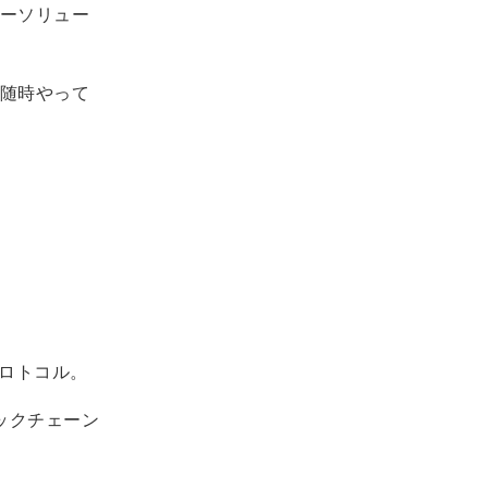
ーソリュー
随時やって
プロトコル。
ックチェーン