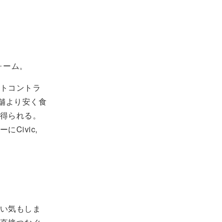
ォーム。
トコントラ
舗より安く食
得られる。
Civic,
い気もしま