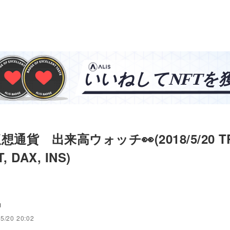
通貨 出来高ウォッチ👀(2018/5/20 TR
, DAX, INS)
u
5/20 20:02