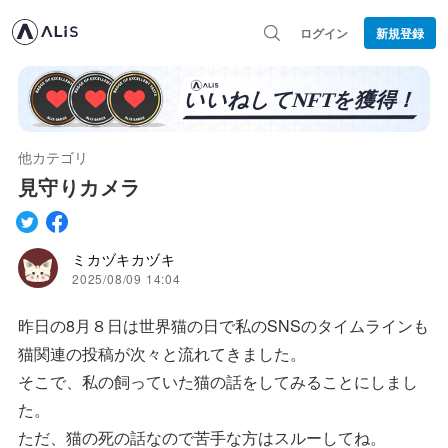
ログイン
新規登録
他カテゴリ
見守りカメラ
ミカヅキカヅキ
2025/08/09 14:04
昨日の8月８日は世界猫の日で私のSNSのタイムラインも
猫関連の投稿が次々と流れてきました。
そこで、私の飼っていた猫の話をしてみることにしまし
た。
ただ、猫の死の話なので苦手な方はスルーしてね。