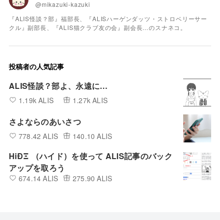
@mikazuki-kazuki
『ALIS怪談？部』福部長、『ALISハーゲンダッツ・ストロベリーサー
クル』副部長、『ALIS猫クラブ友の会』副会長…のスナネコ。
投稿者の人気記事
ALIS怪談？部よ、永遠に…
1.19k ALIS
1.27k ALIS
さよならのあいさつ
778.42 ALIS
140.10 ALIS
HiÐΞ （ハイド）を使って ALIS記事のバック
アップを取ろう
674.14 ALIS
275.90 ALIS