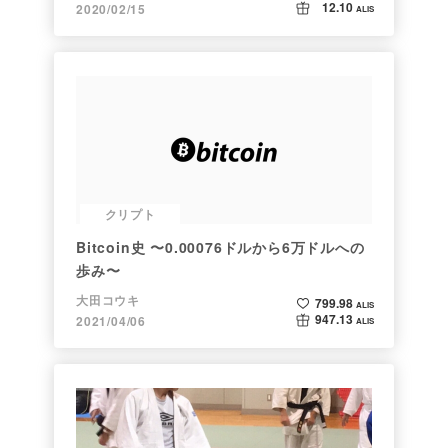
12.10
2020/02/15
ALIS
クリプト
Bitcoin史 〜0.00076ドルから6万ドルへの
歩み〜
大田コウキ
799.98
ALIS
947.13
2021/04/06
ALIS