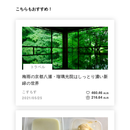
こちらもおすすめ！
トラベル
梅雨の京都八瀬・瑠璃光院はしっとり濃い新
緑の世界
こすもす
460.46
ALIS
216.64
2021/05/25
ALIS