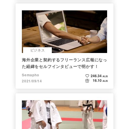
ビジネス
海外企業と契約するフリーランス広報になっ
た経緯をセルフインタビューで明かす！
Semapho
246.34
ALIS
16.10
2021/09/14
ALIS