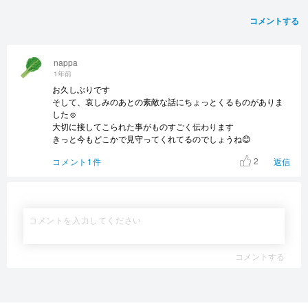
コメントする
nappa
1年前
お久しぶりです
そして、哀しみのあとの素敵な話にちょっとくるものがありま
した☺️
大切に接してこられた事がものすごく伝わります
きっと今もどこかで見守ってくれてるのでしょうね😊
2
コメント1件
返信
コメントする