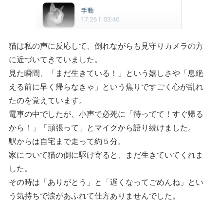
猫は私の声に反応して、倒れながらも見守りカメラの方
に近づいてきていました。
見た瞬間、「まだ生きている！」という嬉しさや「息絶
える前に早く帰らなきゃ」という焦りですごく心が乱れ
たのを覚えています。
電車の中でしたが、小声で必死に「待ってて！すぐ帰る
から！」「頑張って」とマイクから語り続けました。
駅からは自宅まで走って約５分。
家について猫の側に駆け寄ると、まだ生きていてくれま
した。
その時は「ありがとう」と「遅くなってごめんね」とい
う気持ちで涙があふれて仕方ありませんでした。