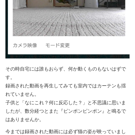
その時自宅には誰もおらず、何か動くものもないはずで
す。
録画された動画を再生してみても室内ではカーテンも揺
れていません。
子供と「なにこれ？何に反応した？」と不思議に思いま
したが、数分経つとまた『ピンポンピンポン』と鳴るで
はありませんか。
今までは録画された動画には必ず猫の姿が映っていまし