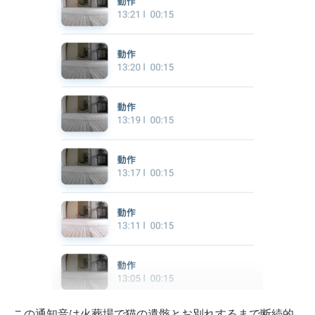
この通知音は火葬場で猫の遺骸とお別れするまで断続的