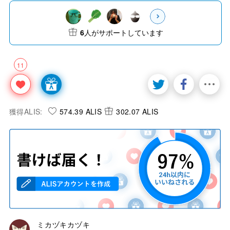
6
人がサポートしています
11
獲得ALIS:
574.39 ALIS
302.07 ALIS
ミカヅキカヅキ