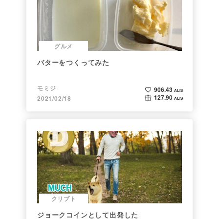
グルメ
バターをつくってみた
モミジ
906.43
ALIS
127.90
2021/02/18
ALIS
クリプト
ジョークコインとして出発した