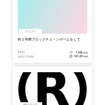
クリプト
約２年間ブロックチェ－ンゲームをして
kaya
1.16k
ALIS
161.20
2021/10/06
ALIS
他カテゴリ