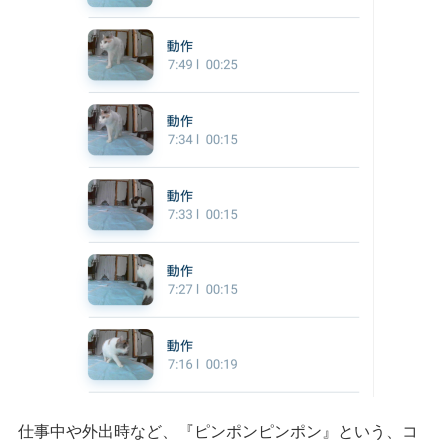
仕事中や外出時など、『ピンポンピンポン』という、コ