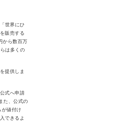
の「世界にひ
を販売する
円から数百万
からは多くの
を提供しま
公式へ申請
。また、公式の
らが値付け
入できるよ