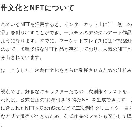
創作文化とNFTについて
されているNFTを活用すると、インターネット上に唯一無二
作品」を創り出すことができ、一点モノのデジタルアート作品
るようになります。すでに、マーケットプレイスには1作品数
のまで、多種多様なNFT作品が存在しており、人気のNFT
生み出されています。
』は、こうした二次創作文化をさらに発展させるための仕組み
ー視点では、好きなキャラクターたちの二次創作イラストを、
れれば、公式公認の”お墨付き”を得たNFTを生成できます
に含まれたNFTをOpenSeaなどで二次創作クリエイター自
まな方式で販売ができるため、公式作品のファンも安心して購
す。