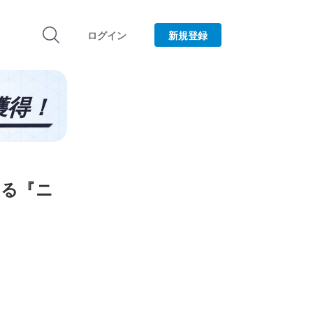
ログイン
新規登録
する『ニ