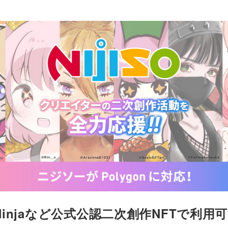
toNinjaなど公式公認二次創作NFTで利用