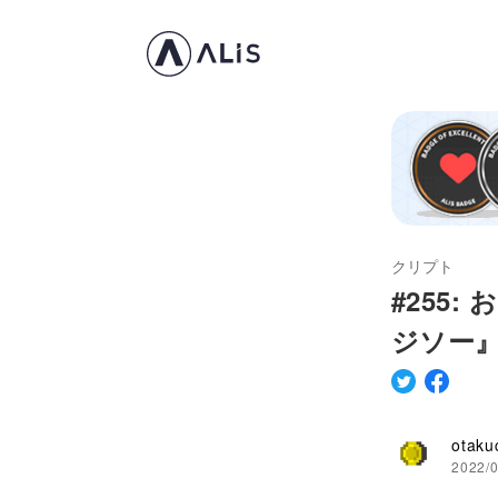
クリプト
#255
ジソー』
otaku
2022/0