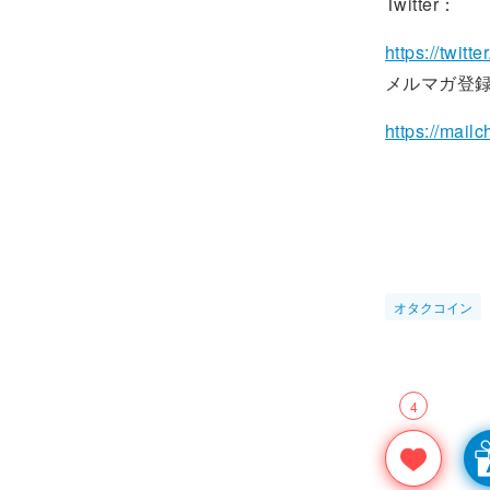
Twitter：
https://twit
メルマガ登
https://mail
オタクコイン
4