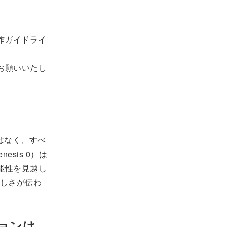
作ガイドライ
お願いいたし
ではなく、すべ
sis 0）は
可能性を見越し
しさが伝わ
ションは