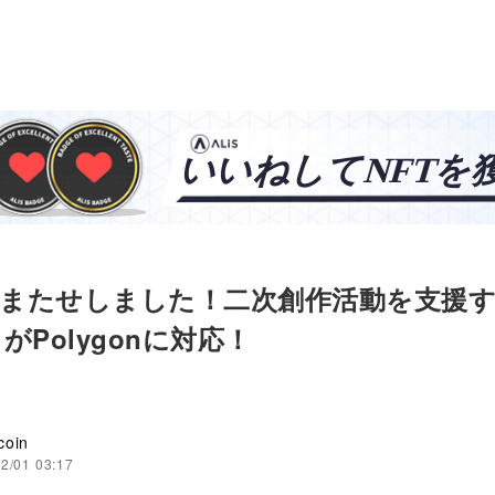
: おまたせしました！二次創作活動を支援
がPolygonに対応！
coin
2/01 03:17