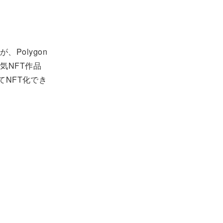
Polygon
気NFT作品
してNFT化でき