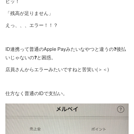
ピッ！
「残高が足りません」
えっ、、、エラー！！？
ID連携って普通のApple Payみたいなやつと違うの❓後払
いじゃないの❓と困惑。
店員さんからエラーみたいですねと苦笑い(＞＜)
仕方なく普通のIDで支払い。