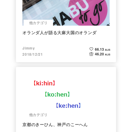
他カテゴリ
オランダ人が語る大麻大国のオランダ
Jimmy
66.13
ALIS
46.20
2018/12/21
ALIS
他カテゴリ
京都のきーひん、神戸のこーへん