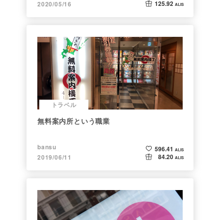
125.92
2020/05/16
ALIS
トラベル
無料案内所という職業
bansu
596.41
ALIS
84.20
2019/06/11
ALIS