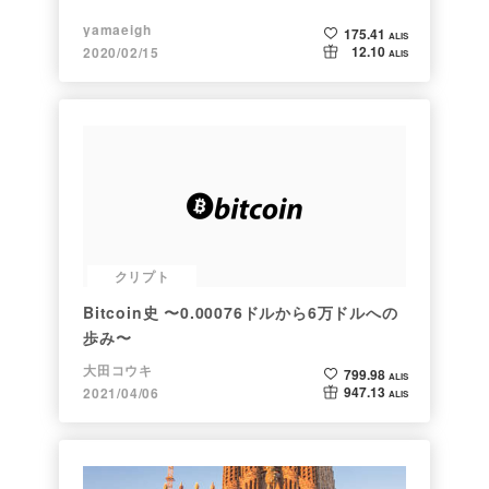
yamaeigh
175.41
ALIS
12.10
2020/02/15
ALIS
クリプト
Bitcoin史 〜0.00076ドルから6万ドルへの
歩み〜
大田コウキ
799.98
ALIS
947.13
2021/04/06
ALIS