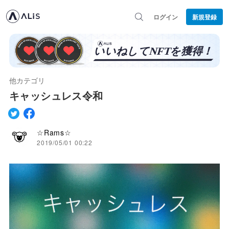
ログイン
新規登録
他カテゴリ
キャッシュレス令和
☆Rams☆
2019/05/01 00:22