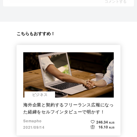
コメントする
こちらもおすすめ！
ビジネス
海外企業と契約するフリーランス広報になっ
た経緯をセルフインタビューで明かす！
Semapho
246.34
ALIS
16.10
2021/09/14
ALIS