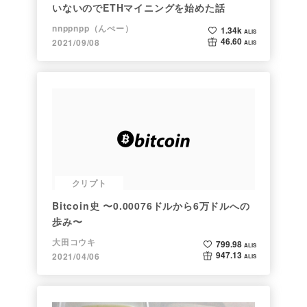
いないのでETHマイニングを始めた話
nnppnpp（んぺー）
1.34k
ALIS
46.60
2021/09/08
ALIS
クリプト
Bitcoin史 〜0.00076ドルから6万ドルへの
歩み〜
大田コウキ
799.98
ALIS
947.13
2021/04/06
ALIS