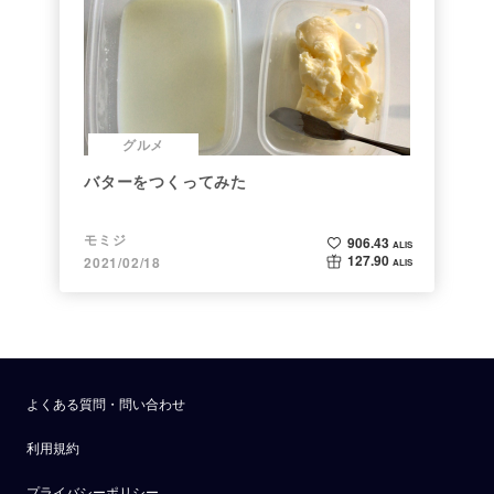
グルメ
バターをつくってみた
モミジ
906.43
ALIS
127.90
2021/02/18
ALIS
よくある質問・問い合わせ
利用規約
プライバシーポリシー