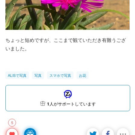
ちょっと短めですが、ここまで観ていただき有難うござ
いました。
ALISで写真
写真
スマホで写真
お花
1
人がサポートしています
5