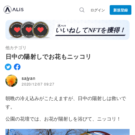
ログイン
新規登録
他カテゴリ
日中の陽射しでお花もニッコリ
sajyan
2020/12/07 09:27
朝晩の冷え込みがこたえますが、日中の陽射しは救いで
す。
公園の花壇では、お花が陽射しを浴びて、ニッコリ！