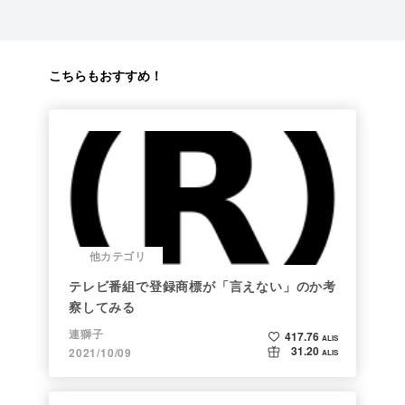
こちらもおすすめ！
他カテゴリ
テレビ番組で登録商標が「言えない」のか考
察してみる
連獅子
417.76
ALIS
31.20
2021/10/09
ALIS