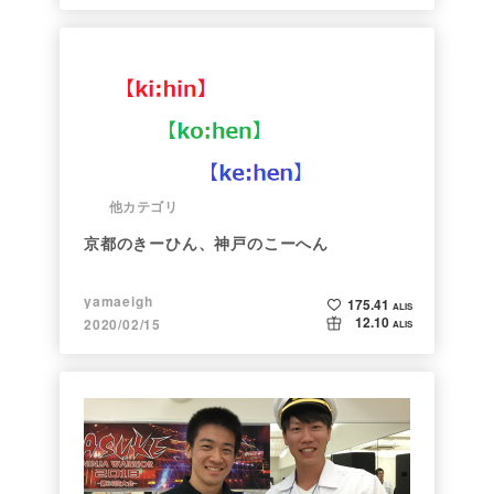
他カテゴリ
京都のきーひん、神戸のこーへん
yamaeigh
175.41
ALIS
12.10
2020/02/15
ALIS