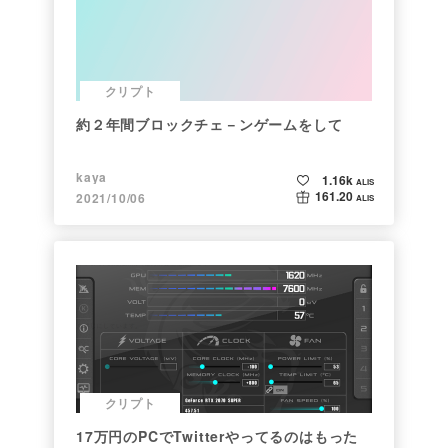
クリプト
約２年間ブロックチェ－ンゲームをして
kaya
1.16k
ALIS
161.20
2021/10/06
ALIS
クリプト
17万円のPCでTwitterやってるのはもった